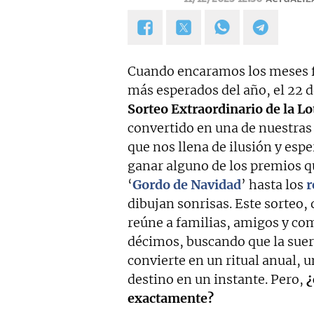
Cuando encaramos los meses fi
más esperados del año, el 22 d
Sorteo Extraordinario de la L
convertido en una de nuestras
que nos llena de ilusión y es
ganar alguno de los premios qu
‘
Gordo de Navidad
’ hasta los
r
dibujan sonrisas. Este sorteo, 
reúne a familias, amigos y c
décimos, buscando que la sue
convierte en un ritual anual, 
destino en un instante. Pero,
¿
exactamente?