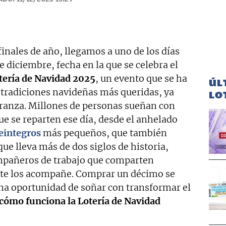
nales de año, llegamos a uno de los días
e diciembre, fecha en la que se celebra el
otería de Navidad 2025
, un evento que se ha
ÚL
 tradiciones navideñas más queridas, ya
LO
peranza. Millones de personas sueñan con
e se reparten ese día, desde el anhelado
eintegros
más pequeños, que también
que lleva más de dos siglos de historia,
ompañeros de trabajo que comparten
rte los acompañe. Comprar un décimo se
una oportunidad de soñar con transformar el
cómo funciona la Lotería de Navidad