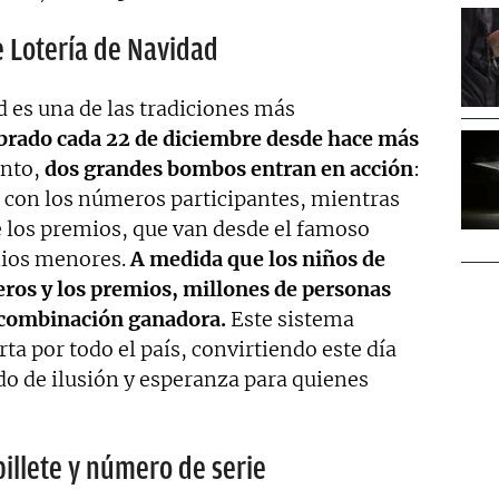
e Lotería de Navidad
d es una de las tradiciones más
brado cada 22 de diciembre desde hace más
ento,
dos grandes bombos entran en acción
:
s con los números participantes, mientras
de los premios, que van desde el famoso
mios menores.
A medida que los niños de
ros y los premios, millones de personas
 combinación ganadora.
Este sistema
rta por todo el país, convirtiendo este día
 de ilusión y esperanza para quienes
billete y número de serie