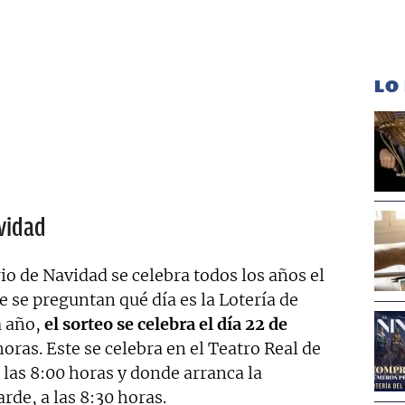
LO
vidad
o de Navidad se celebra todos los años el
 se preguntan qué día es la Lotería de
 año,
el sorteo se celebra el día 22 de
horas. Este se celebra en el Teatro Real de
 las 8:00 horas y donde arranca la
de, a las 8:30 horas.