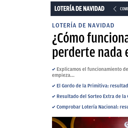
LOTERÍA DE NAVIDAD
COMP
LOTERÍA DE NAVIDAD
¿Cómo funciona
perderte nada e
Explicamos el funcionamiento del
empieza...
El Gordo de la Primitiva: resul
Resultado del Sorteo Extra de l
Comprobar Lotería Nacional: res