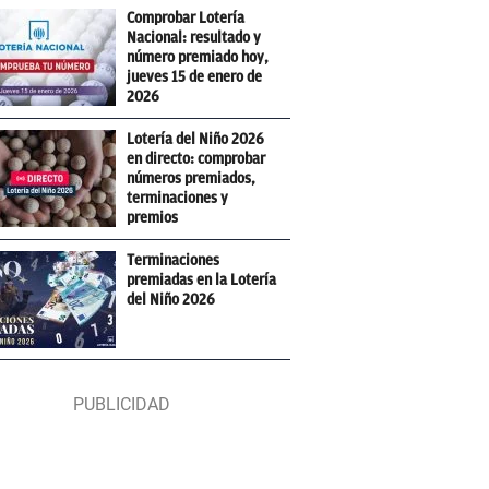
Comprobar Lotería
Nacional: resultado y
número premiado hoy,
jueves 15 de enero de
2026
Lotería del Niño 2026
en directo: comprobar
números premiados,
terminaciones y
premios
Terminaciones
premiadas en la Lotería
del Niño 2026