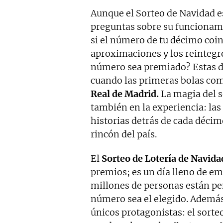
Aunque el Sorteo de Navidad 
preguntas sobre su funcionami
si el número de tu décimo coi
aproximaciones y los reintegro
número sea premiado? Estas 
cuando las primeras bolas com
Real de Madrid.
La magia del s
también en la experiencia: las 
historias detrás de cada décim
rincón del país.
El
Sorteo de Lotería de Navid
premios; es un día lleno de e
millones de personas están p
número sea el elegido. Además
únicos protagonistas: el sort