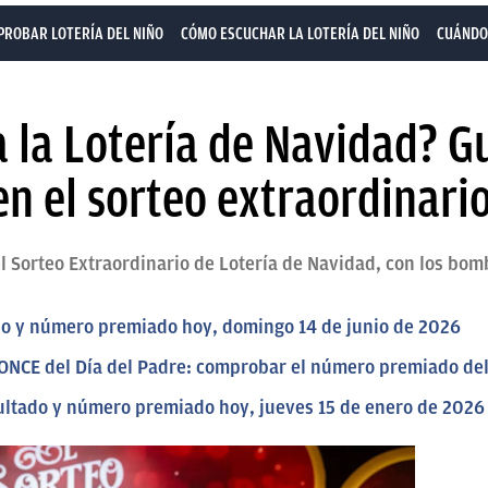
ROBAR LOTERÍA DEL NIÑO
CÓMO ESCUCHAR LA LOTERÍA DEL NIÑO
CUÁNDO 
 la Lotería de Navidad? G
n el sorteo extraordinari
 Sorteo Extraordinario de Lotería de Navidad, con los bom
tado y número premiado hoy, domingo 14 de junio de 2026
a ONCE del Día del Padre: comprobar el número premiado de
ultado y número premiado hoy, jueves 15 de enero de 2026