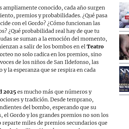
es ampliamente conocido, cada año surgen
ento, premios y probabilidades. ¿Qué pasa
ncide con el Gordo? ¿Cómo funcionan las
s? ¿Qué probabilidad real hay de que tu
dudas se suman a la emoción del momento,
ienzan a salir de los bombos en el
Teatro
orteo no solo radica en los premios, sino
voces de los niños de San Ildefonso, las
o y la esperanza que se respira en cada
ad 2025
es mucho más que números y
mociones y tradición. Desde temprano,
endientes del bombo, esperando que su
, el Gordo y los grandes premios no son los
eo reparte miles de premios secundarios que