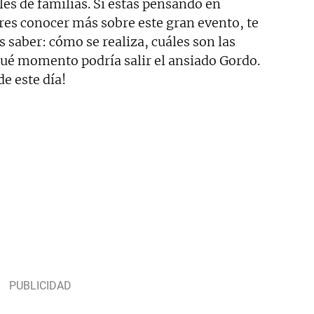
les de familias. Si estás pensando en
res conocer más sobre este gran evento, te
 saber: cómo se realiza, cuáles son las
qué momento podría salir el ansiado Gordo.
de este día!