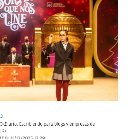
33
OkDiario. Escribiendo para blogs y empresas de
007.
ADO:
11/12/2025 13:29