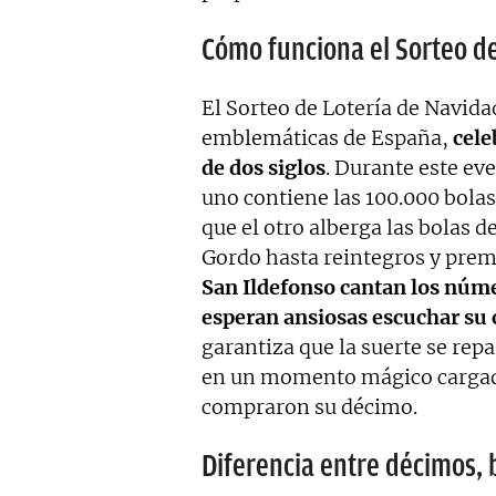
Cómo funciona el Sorteo d
El Sorteo de Lotería de Navida
emblemáticas de España,
cele
de dos siglos
. Durante este ev
uno contiene las 100.000 bola
que el otro alberga las bolas 
Gordo hasta reintegros y pre
San Ildefonso cantan los núme
esperan ansiosas escuchar su
garantiza que la suerte se repa
en un momento mágico cargado
compraron su décimo.
Diferencia entre décimos, 