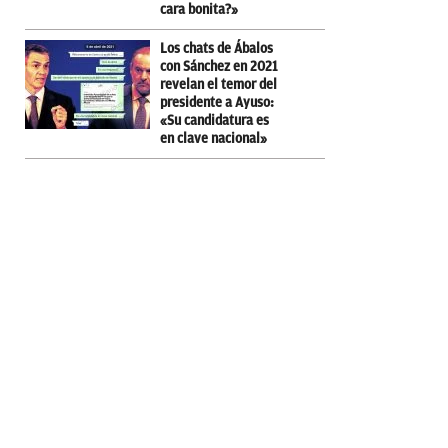
cara bonita?»
Los chats de Ábalos
con Sánchez en 2021
revelan el temor del
presidente a Ayuso:
«Su candidatura es
en clave nacional»