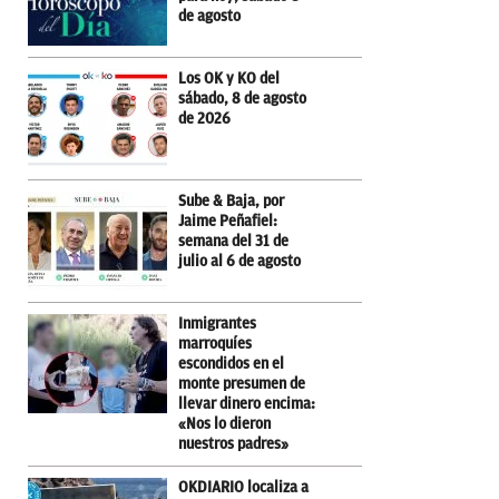
de agosto
Los OK y KO del
sábado, 8 de agosto
de 2026
Sube & Baja, por
Jaime Peñafiel:
semana del 31 de
julio al 6 de agosto
Inmigrantes
marroquíes
escondidos en el
monte presumen de
llevar dinero encima:
«Nos lo dieron
nuestros padres»
OKDIARIO localiza a