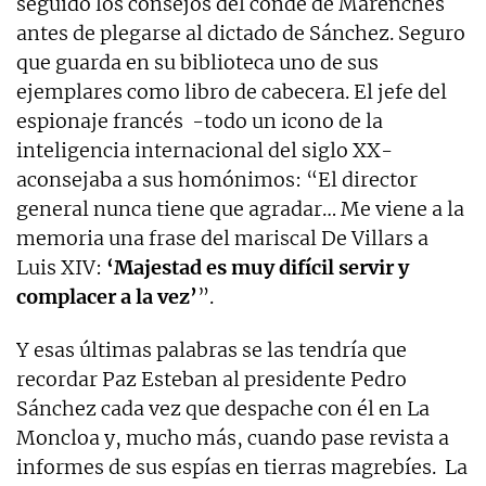
seguido los consejos del conde de Marenches
antes de plegarse al dictado de Sánchez. Seguro
que guarda en su biblioteca uno de sus
ejemplares como libro de cabecera. El jefe del
espionaje francés -todo un icono de la
inteligencia internacional del siglo XX-
aconsejaba a sus homónimos: “El director
general nunca tiene que agradar… Me viene a la
memoria una frase del mariscal De Villars a
Luis XIV:
‘Majestad es muy difícil servir y
complacer a la vez’
”.
Y esas últimas palabras se las tendría que
recordar Paz Esteban al presidente Pedro
Sánchez cada vez que despache con él en La
Moncloa y, mucho más, cuando pase revista a
informes de sus espías en tierras magrebíes. La