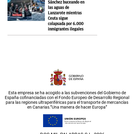
Sánchez buceando en
las aguas de
Lanzarote mientras
Ceuta sigue
colapsada por 6.000
inmigrantes ilegales
Esta empresa se ha acogido a las subvenciones del Gobierno de
España cofinanciadas con el Fondo Europeo de Desarrollo Regional
para las regiones ultraperiféricas para el transporte de mercancías
en Canarias.”Una manera de hacer Europa”