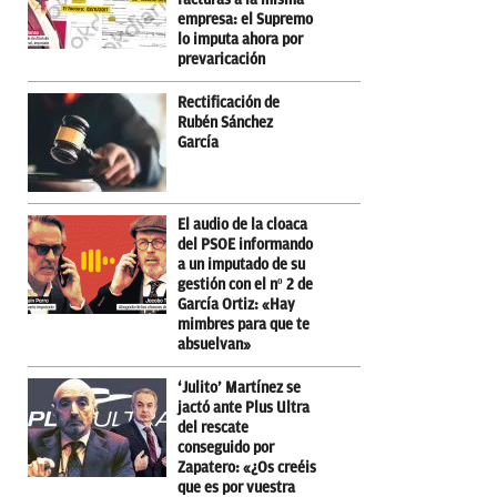
empresa: el Supremo
lo imputa ahora por
prevaricación
Rectificación de
Rubén Sánchez
García
El audio de la cloaca
del PSOE informando
a un imputado de su
gestión con el nº 2 de
García Ortiz: «Hay
mimbres para que te
absuelvan»
‘Julito’ Martínez se
jactó ante Plus Ultra
del rescate
conseguido por
Zapatero: «¿Os creéis
que es por vuestra