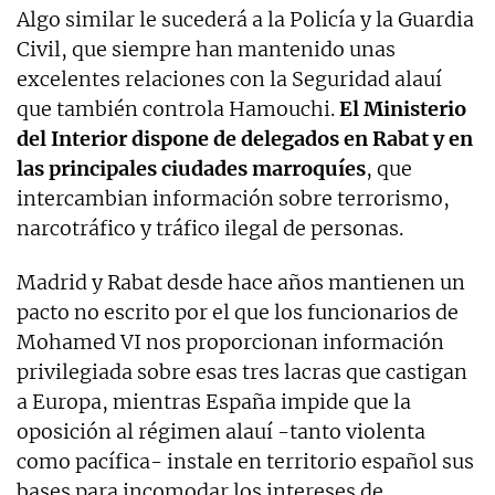
Algo similar le sucederá a la Policía y la Guardia
Civil, que siempre han mantenido unas
excelentes relaciones con la Seguridad alauí
que también controla Hamouchi.
El Ministerio
del Interior dispone de delegados en Rabat y en
las principales ciudades marroquíes
, que
intercambian información sobre terrorismo,
narcotráfico y tráfico ilegal de personas.
Madrid y Rabat desde hace años mantienen un
pacto no escrito por el que los funcionarios de
Mohamed VI nos proporcionan información
privilegiada sobre esas tres lacras que castigan
a Europa, mientras España impide que la
oposición al régimen alauí -tanto violenta
como pacífica- instale en territorio español sus
bases para incomodar los intereses de