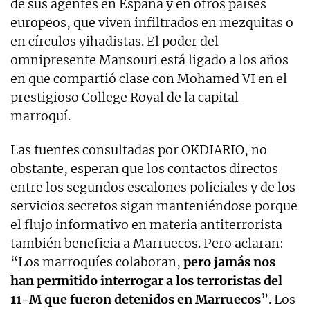
de sus agentes en España y en otros países
europeos, que viven infiltrados en mezquitas o
en círculos yihadistas. El poder del
omnipresente Mansouri está ligado a los años
en que compartió clase con Mohamed VI en el
prestigioso College Royal de la capital
marroquí.
Las fuentes consultadas por OKDIARIO, no
obstante, esperan que los contactos directos
entre los segundos escalones policiales y de los
servicios secretos sigan manteniéndose porque
el flujo informativo en materia antiterrorista
también beneficia a Marruecos. Pero aclaran:
“Los marroquíes colaboran,
pero jamás nos
han permitido interrogar a los terroristas del
11-M que fueron detenidos en Marruecos
”. Los