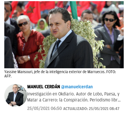
Yassine Mansouri, jefe de la inteligencia exterior de Marruecos. FOTO:
AFP.
MANUEL CERDÁN
@manuelcerdan
Investigación en Okdiario. Autor de Lobo, Paesa, y
Matar a Carrero: la Conspiración. Periodismo libre,
con rigor y transparencia.
25/05/2021 06:50
ACTUALIZADO:
25/05/2021 08:47