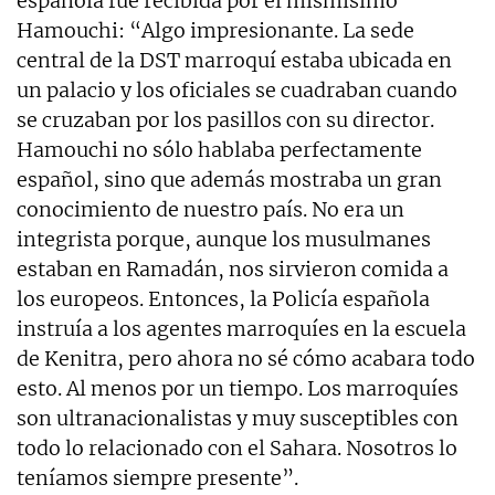
española fue recibida por el mismísimo
Hamouchi: “Algo impresionante. La sede
central de la DST marroquí estaba ubicada en
un palacio y los oficiales se cuadraban cuando
se cruzaban por los pasillos con su director.
Hamouchi no sólo hablaba perfectamente
español, sino que además mostraba un gran
conocimiento de nuestro país. No era un
integrista porque, aunque los musulmanes
estaban en Ramadán, nos sirvieron comida a
los europeos. Entonces, la Policía española
instruía a los agentes marroquíes en la escuela
de Kenitra, pero ahora no sé cómo acabara todo
esto. Al menos por un tiempo. Los marroquíes
son ultranacionalistas y muy susceptibles con
todo lo relacionado con el Sahara. Nosotros lo
teníamos siempre presente”.