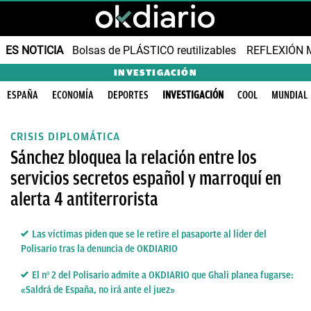
ES NOTICIA
Bolsas de PLÁSTICO reutilizables
REFLEXIÓN 
INVESTIGACIÓN
ESPAÑA
ECONOMÍA
DEPORTES
INVESTIGACIÓN
COOL
MUNDIAL
CRISIS DIPLOMÁTICA
Sánchez bloquea la relación entre los
servicios secretos español y marroquí en
alerta 4 antiterrorista
Las víctimas piden que se le retire el pasaporte al líder del
Polisario tras la denuncia de OKDIARIO
El nº 2 del Polisario admite a OKDIARIO que Ghali planea fugarse:
«Saldrá de España, no irá ante el juez»