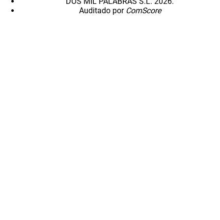
DOS MIL PALABRAS S.L. 2026.
Auditado por
ComScore