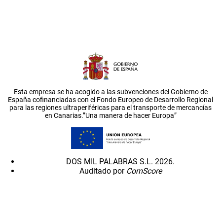
Esta empresa se ha acogido a las subvenciones del Gobierno de
España cofinanciadas con el Fondo Europeo de Desarrollo Regional
para las regiones ultraperiféricas para el transporte de mercancías
en Canarias.”Una manera de hacer Europa”
DOS MIL PALABRAS S.L. 2026.
Auditado por
ComScore