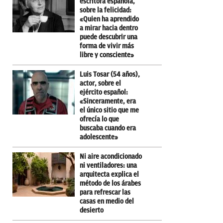
escritora española,
sobre la felicidad:
«Quien ha aprendido
a mirar hacia dentro
puede descubrir una
forma de vivir más
libre y consciente»
Luis Tosar (54 años),
actor, sobre el
ejército español:
«Sinceramente, era
el único sitio que me
ofrecía lo que
buscaba cuando era
adolescente»
Ni aire acondicionado
ni ventiladores: una
arquitecta explica el
método de los árabes
para refrescar las
casas en medio del
desierto