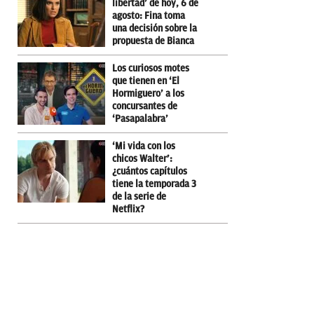
libertad’ de hoy, 6 de
agosto: Fina toma
una decisión sobre la
propuesta de Bianca
Los curiosos motes
que tienen en ‘El
Hormiguero’ a los
concursantes de
‘Pasapalabra’
‘Mi vida con los
chicos Walter’:
¿cuántos capítulos
tiene la temporada 3
de la serie de
Netflix?