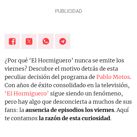
Tampoco me pierdo nada de las vidas famosos,
influencers y cantantes.
¿Por qué ‘El Hormiguero’ nunca se emite los
viernes? Descubre el motivo detrás de esta
peculiar decisión del programa de
Pablo Motos
.
Con años de éxito consolidado en la televisión,
‘El Hormiguero’
sigue siendo un fenómeno,
pero hay algo que desconcierta a muchos de sus
fans: la
ausencia de episodios los viernes
. Aquí
te contamos
la razón de esta curiosidad
.