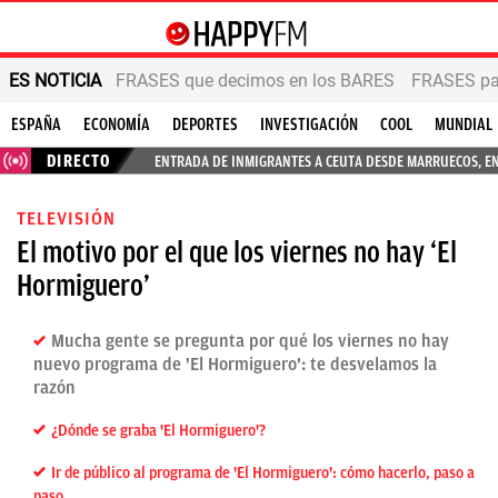
ES NOTICIA
FRASES que decimos en los BARES
FRASES par
ESPAÑA
ECONOMÍA
DEPORTES
INVESTIGACIÓN
COOL
MUNDIAL
DIRECTO
ENTRADA DE INMIGRANTES A CEUTA DESDE MARRUECOS, E
TELEVISIÓN
El motivo por el que los viernes no hay ‘El
Hormiguero’
Mucha gente se pregunta por qué los viernes no hay
nuevo programa de 'El Hormiguero': te desvelamos la
razón
¿Dónde se graba 'El Hormiguero'?
Ir de público al programa de 'El Hormiguero': cómo hacerlo, paso a
paso