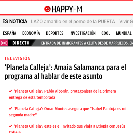
ES NOTICIA
LAZO amarillo en el pomo de la PUERTA
Vivir 
ESPAÑA
ECONOMÍA
DEPORTES
INVESTIGACIÓN
COOL
MUNDIAL
DIRECTO
ENTRADA DE INMIGRANTES A CEUTA DESDE MARRUECOS, E
TELEVISIÓN
‘Planeta Calleja’: Amaia Salamanca para el
programa al hablar de este asunto
‘Planeta Calleja’: Pablo Alborán, protagonista de la primera
entrega de esta temporada
‘Planeta Calleja’: Omar Montes asegura que “Isabel Pantoja es mi
segunda madre”
‘Planeta Calleja’: este es el invitado que viaja a Etiopía con Jesús
Calleja