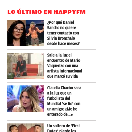
LO ÚLTIMO EN HAPPYFM
¿Por qué Daniel
Sancho no quiere
tener contacto con
Silvia Bronchalo
desde hace meses?
Sale a la luz el
encuentro de Mario
Vaquerizo con una
artista internacional
que marcó su vida
Claudia Chacón saca
a la luz que un
futbolista del
Mundial ‘se lio’ con
un amigo: «Me he
enterado de…»
Un soltero de ‘First
Dates’ pierde los