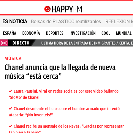
ES NOTICIA
Bolsas de PLÁSTICO reutilizables
REFLEXIÓN 
ESPAÑA
ECONOMÍA
DEPORTES
INVESTIGACIÓN
COOL
MUNDIAL
DIRECTO
ÚLTIMA HORA DE LA ENTRADA DE INMIGRANTES A CEUTA, 
MÚSICA
Chanel anuncia que la llegada de nueva
música “está cerca”
Laura Pausini, viral en redes sociales por este vídeo bailando
‘SloMo’ de Chanel
Chanel desmiente el bulo sobre el hombre armado que intentó
atacarla: “¡No inventéis!”
Chanel recibe un mensaje de los Reyes: “Gracias por representar
tan bien a España”