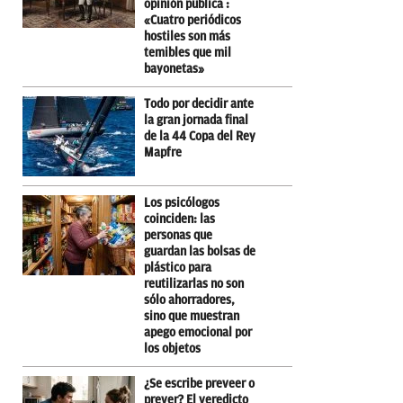
opinión pública :
«Cuatro periódicos
hostiles son más
temibles que mil
bayonetas»
Todo por decidir ante
la gran jornada final
de la 44 Copa del Rey
Mapfre
Los psicólogos
coinciden: las
personas que
guardan las bolsas de
plástico para
reutilizarlas no son
sólo ahorradores,
sino que muestran
apego emocional por
los objetos
¿Se escribe preveer o
prever? El veredicto