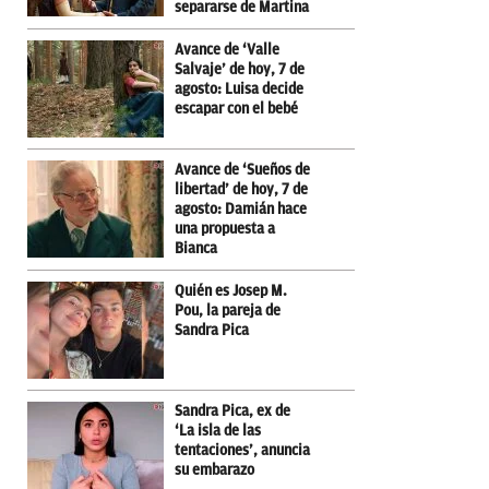
separarse de Martina
Avance de ‘Valle
Salvaje’ de hoy, 7 de
agosto: Luisa decide
escapar con el bebé
Avance de ‘Sueños de
libertad’ de hoy, 7 de
agosto: Damián hace
una propuesta a
Bianca
Quién es Josep M.
Pou, la pareja de
Sandra Pica
Sandra Pica, ex de
‘La isla de las
tentaciones’, anuncia
su embarazo