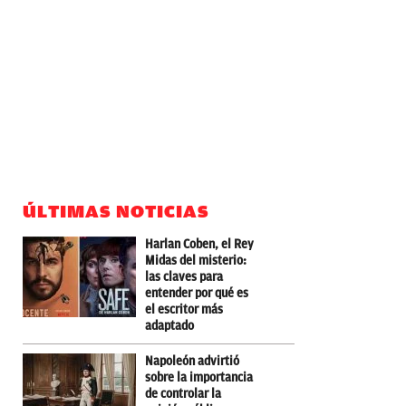
ÚLTIMAS NOTICIAS
Harlan Coben, el Rey
Midas del misterio:
las claves para
entender por qué es
el escritor más
adaptado
Napoleón advirtió
sobre la importancia
de controlar la