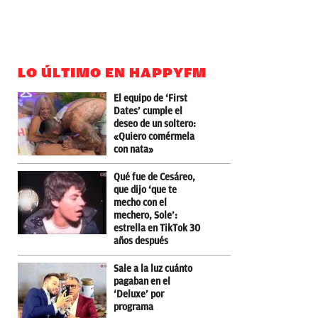
LO ÚLTIMO EN HAPPYFM
El equipo de ‘First
Dates’ cumple el
deseo de un soltero:
«Quiero comérmela
con nata»
Qué fue de Cesáreo,
que dijo ‘que te
mecho con el
mechero, Sole’:
estrella en TikTok 30
años después
Sale a la luz cuánto
pagaban en el
‘Deluxe’ por
programa