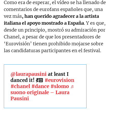
Como era de esperar, el vídeo se ha llenado de
comentarios de eurofans españoles que, una
vez más
, han querido agradecer a la artista
italiana el apoyo mostrado a España
. Y es que,
desde un principio, mostró su admiración por
Chanel, a pesar de que los presentadores de
‘Eurovisión’ tienen prohibido mojarse sobre
las candidaturas participantes en el festival.
@laurapausini
at least I
danced it! 💃🏻
#eurovision
#chanel
#dance
#slomo
♬
suono originale – Laura
Pausini