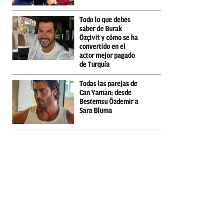
Todo lo que debes
saber de Burak
Özçivit y cómo se ha
convertido en el
actor mejor pagado
de Turquía
Todas las parejas de
Can Yaman: desde
Bestemsu Özdemir a
Sara Bluma