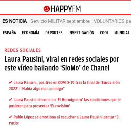
ES NOTICIA
Servicio MILITAR septiembre
VOLUNTARIOS para
ESPAÑA
ECONOMÍA
DEPORTES
INVESTIGACIÓN
COOL
MUNDIAL
REDES SOCIALES
Laura Pausini, viral en redes sociales por
este vídeo bailando ‘SloMo’ de Chanel
Laura Pausini, positivo en COVID-19 tras la final de ‘Eurovisión
2022’: “Había algo mal conmigo”
Laura Pausini desvela en ‘El Hormiguero’ las condiciones que le
pusieron para presentar ‘Eurovisión’
Pablo López se emociona al escuchar a Laura Pausini cantar ‘El
Patio’