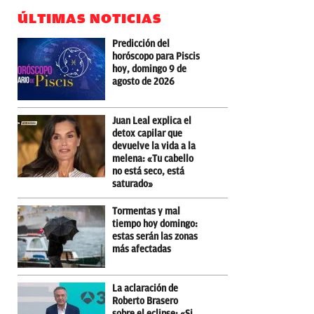
ÚLTIMAS NOTICIAS
Predicción del
horóscopo para Piscis
hoy, domingo 9 de
agosto de 2026
Juan Leal explica el
detox capilar que
devuelve la vida a la
melena: «Tu cabello
no está seco, está
saturado»
Tormentas y mal
tiempo hoy domingo:
estas serán las zonas
más afectadas
La aclaración de
Roberto Brasero
sobre el eclipse: «Si