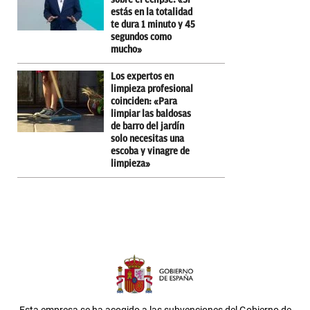
estás en la totalidad
te dura 1 minuto y 45
segundos como
mucho»
Los expertos en
limpieza profesional
coinciden: «Para
limpiar las baldosas
de barro del jardín
solo necesitas una
escoba y vinagre de
limpieza»
Esta empresa se ha acogido a las subvenciones del Gobierno de