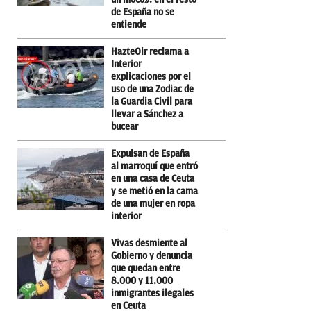
de España no se
entiende
HazteOir reclama a
Interior
explicaciones por el
uso de una Zodiac de
la Guardia Civil para
llevar a Sánchez a
bucear
Expulsan de España
al marroquí que entró
en una casa de Ceuta
y se metió en la cama
de una mujer en ropa
interior
Vivas desmiente al
Gobierno y denuncia
que quedan entre
8.000 y 11.000
inmigrantes ilegales
en Ceuta