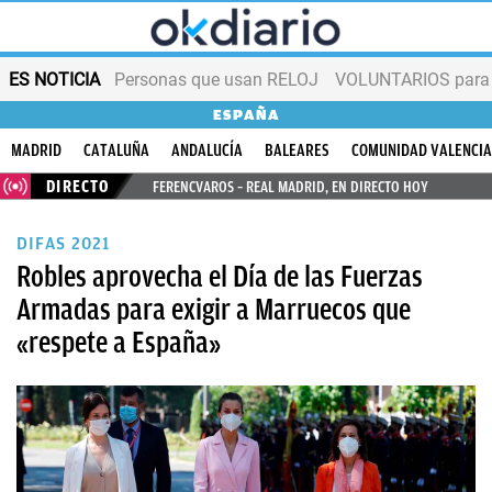
ES NOTICIA
Personas que usan RELOJ
VOLUNTARIOS para v
ESPAÑA
MADRID
CATALUÑA
ANDALUCÍA
BALEARES
COMUNIDAD VALENCI
DIRECTO
FERENCVAROS – REAL MADRID, EN DIRECTO HOY
DIFAS 2021
Robles aprovecha el Día de las Fuerzas
Armadas para exigir a Marruecos que
«respete a España»