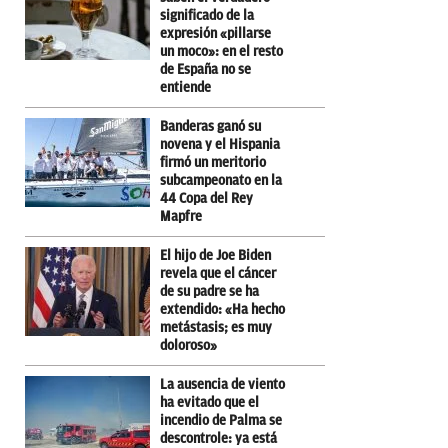
significado de la
expresión «pillarse
un moco»: en el resto
de España no se
entiende
Banderas ganó su
novena y el Hispania
firmó un meritorio
subcampeonato en la
44 Copa del Rey
Mapfre
El hijo de Joe Biden
revela que el cáncer
de su padre se ha
extendido: «Ha hecho
metástasis; es muy
doloroso»
La ausencia de viento
ha evitado que el
incendio de Palma se
descontrole: ya está