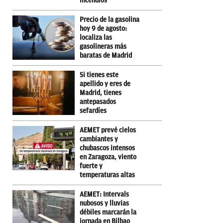
incendios
Precio de la gasolina
hoy 9 de agosto:
localiza las
gasolineras más
baratas de Madrid
Si tienes este
apellido y eres de
Madrid, tienes
antepasados
sefardíes
AEMET prevé cielos
cambiantes y
chubascos intensos
en Zaragoza, viento
fuerte y
temperaturas altas
AEMET: Intervals
nubosos y lluvias
débiles marcarán la
jornada en Bilbao