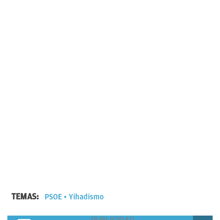
TEMAS:
PSOE
Yihadismo