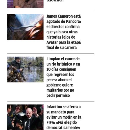
televisión
James Cameron está
agotado de Pandora:
el director confirma
que ya busca otras
historias lejos de
Avatar para la etapa
final de su carrera
Limpian el cauce de
un río británico y en
10 días consiguen
que regresen los
peces: ahora el
gobierno quiere
multarlos por no
pedir permiso
Infantino se aferra a
su mandato para
evitar un motín en la
FIFA: «Fui elegido
democráticamente»