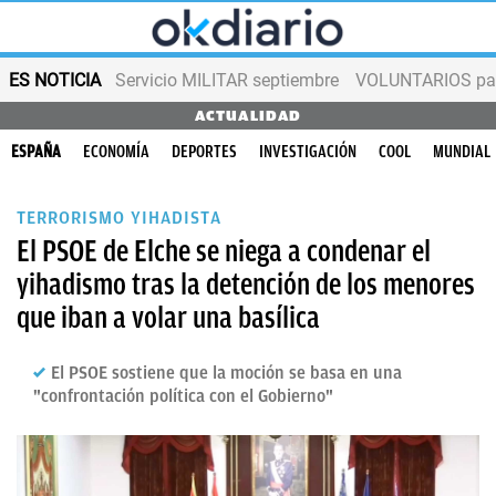
ES NOTICIA
Servicio MILITAR septiembre
VOLUNTARIOS para
ACTUALIDAD
ESPAÑA
ECONOMÍA
DEPORTES
INVESTIGACIÓN
COOL
MUNDIAL
TERRORISMO YIHADISTA
El PSOE de Elche se niega a condenar el
yihadismo tras la detención de los menores
que iban a volar una basílica
El PSOE sostiene que la moción se basa en una
"confrontación política con el Gobierno"