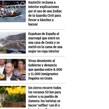
HazteOir reclama a
Interior explicaciones
por el uso de una Zodiac
de la Guardia Civil para
llevar a Sánchez a
bucear
Expulsan de España al
marroquí que entró en
una casa de Ceuta y se
metió en la cama de una
mujer en ropa interior
Vivas desmiente al
Gobierno y denuncia
que quedan entre 8.000
y 11.000 inmigrantes
ilegales en Ceuta
Un ciervo recorre todos
los veranos 50 km para
volver a su pueblo de
Zamora: los turistas se
hacen ‘selfies’ con él y