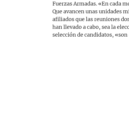
Fuerzas Armadas. «En cada mo
Que avancen unas unidades mil
afiliados que las reuniones do
han llevado a cabo, sea la ele
selección de candidatos, «son