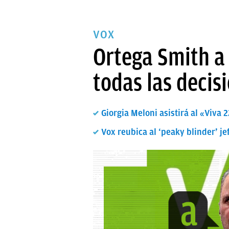
VOX
Ortega Smith a 
todas las decis
Giorgia Meloni asistirá al «Viva 
Vox reubica al ‘peaky blinder’ 