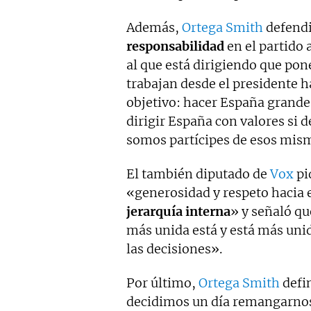
Además,
Ortega Smith
defendi
responsabilidad
en el partido 
al que está dirigiendo que pon
trabajan desde el presidente h
objetivo: hacer España grande
dirigir España con valores si 
somos partícipes de esos mism
El también diputado de
Vox
pi
«generosidad y respeto hacia el
jerarquía interna
» y señaló q
más unida está y está más uni
las decisiones».
Por último,
Ortega Smith
defi
decidimos un día remangarnos