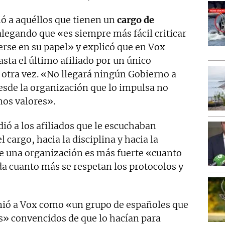
ó a aquéllos que tienen un
cargo de
alegando que «es siempre más fácil criticar
erse en su papel» y explicó que en Vox
asta el último afiliado por un único
 otra vez. «No llegará ningún Gobierno a
desde la organización que lo impulsa no
os valores».
dió a los afiliados que le escuchaban
 cargo, hacia la disciplina y hacia la
ue una organización es más fuerte «cuanto
da cuanto más se respetan los protocolos y
nió a Vox como «un grupo de españoles que
» convencidos de que lo hacían para