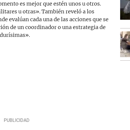
mento es mejor que estén unos u otros.
itares u otras». También reveló a los
nde evalúan cada una de las acciones que se
cción de un coordinador o una estrategia de
 durísimas».