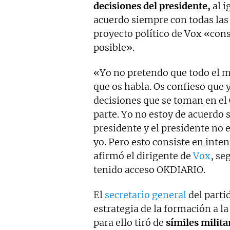
decisiones del presidente,
al i
acuerdo siempre con todas las
proyecto político de Vox «cons
posible».
«Yo no pretendo que todo el 
que os habla. Os confieso que 
decisiones que se toman en el
parte. Yo no estoy de acuerdo 
presidente y el presidente no 
yo. Pero esto consiste en inten
afirmó el dirigente de
Vox
, se
tenido acceso OKDIARIO.
El
secretario general
del parti
estrategia de la formación a la
para ello tiró de
símiles milita