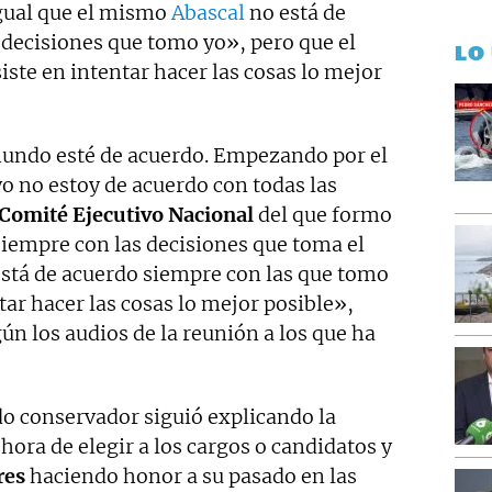
gual que el mismo
Abascal
no está de
 decisiones que tomo yo», pero que el
LO
iste en intentar hacer las cosas lo mejor
mundo esté de acuerdo. Empezando por el
yo no estoy de acuerdo con todas las
Comité Ejecutivo Nacional
del que formo
siempre con las decisiones que toma el
está de acuerdo siempre con las que tomo
tar hacer las cosas lo mejor posible»,
gún los audios de la reunión a los que ha
do conservador siguió explicando la
 hora de elegir a los cargos o candidatos y
res
haciendo honor a su pasado en las