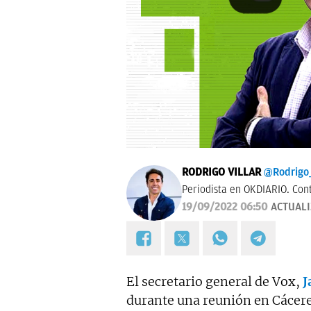
RODRIGO VILLAR
@Rodrigo_
Periodista en OKDIARIO. Con
19/09/2022 06:50
ACTUAL
El secretario general de Vox,
J
durante una reunión en Cácere