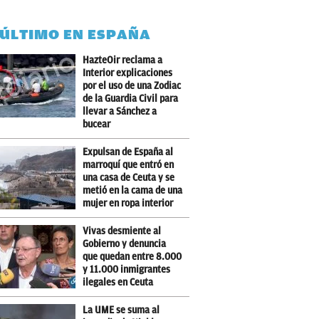
 ÚLTIMO EN ESPAÑA
HazteOir reclama a
Interior explicaciones
por el uso de una Zodiac
de la Guardia Civil para
llevar a Sánchez a
bucear
Expulsan de España al
marroquí que entró en
una casa de Ceuta y se
metió en la cama de una
mujer en ropa interior
Vivas desmiente al
Gobierno y denuncia
que quedan entre 8.000
y 11.000 inmigrantes
ilegales en Ceuta
La UME se suma al