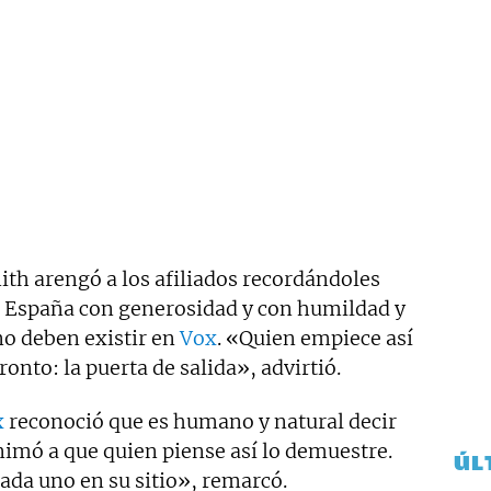
ith arengó a los afiliados recordándoles
 a España con generosidad y con humildad y
o deben existir en
Vox
. «Quien empiece así
ronto: la puerta de salida», advirtió.
x
reconoció que es humano y natural decir
nimó a que quien piense así lo demuestre.
ÚL
ada uno en su sitio», remarcó.