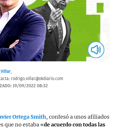
Villar_
tacta:
rodrigo.villar@okdiario.com
IZADO:
19/09/2022 08:32
avier Ortega Smith
, confesó a unos afiliados
s que no estaba «
de acuerdo con todas las