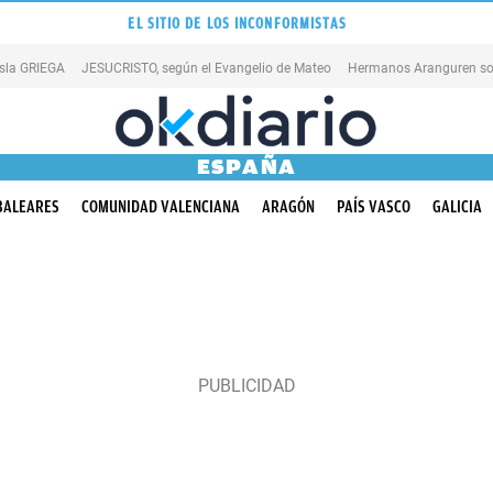
EL SITIO DE LOS INCONFORMISTAS
isla GRIEGA
JESUCRISTO, según el Evangelio de Mateo
Hermanos Aranguren so
ESPAÑA
BALEARES
COMUNIDAD VALENCIANA
ARAGÓN
PAÍS VASCO
GALICIA