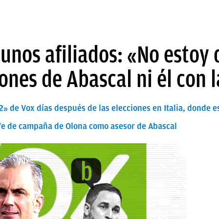
unos afiliados: «No estoy
iones de Abascal ni él con 
22» de Vox días después de las elecciones en Italia, donde e
jefe de campaña de Olona como asesor de Abascal