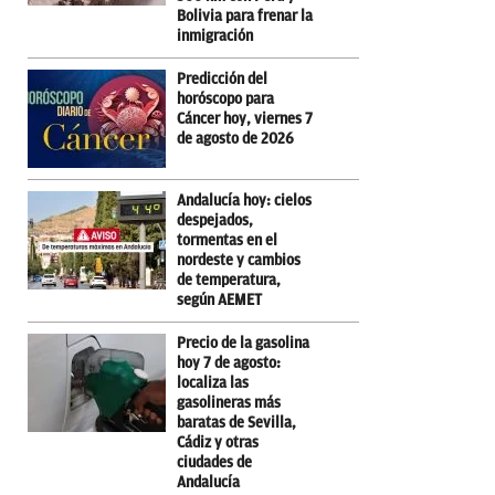
Bolivia para frenar la
inmigración
Predicción del
horóscopo para
Cáncer hoy, viernes 7
de agosto de 2026
Andalucía hoy: cielos
despejados,
tormentas en el
nordeste y cambios
de temperatura,
según AEMET
Precio de la gasolina
hoy 7 de agosto:
localiza las
gasolineras más
baratas de Sevilla,
Cádiz y otras
ciudades de
Andalucía