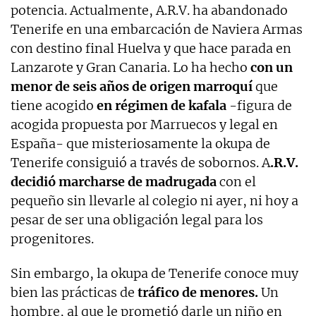
potencia. Actualmente, A.R.V. ha abandonado
Tenerife en una embarcación de Naviera Armas
con destino final Huelva y que hace parada en
Lanzarote y Gran Canaria. Lo ha hecho
con un
menor de seis años de origen marroquí
que
tiene acogido
en régimen de kafala
-figura de
acogida propuesta por Marruecos y legal en
España- que misteriosamente la okupa de
Tenerife consiguió a través de sobornos. A
.R.V.
decidió marcharse de madrugada
con el
pequeño sin llevarle al colegio ni ayer, ni hoy a
pesar de ser una obligación legal para los
progenitores.
Sin embargo, la okupa de Tenerife conoce muy
bien las prácticas de
tráfico de menores.
Un
hombre, al que le prometió darle un niño en