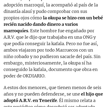
adopción marroquí, la acompañó al país de la
dinastía alauí y pudo comprobar con sus
propios ojos cómo
la okupa se hizo con un bebé
recién nacido dando dinero a varios
marroquíes
. Este hombre fue engañado por
A.R.V. que le dijo que trabajaba en una ONG y
que podía conseguir la kafala. Pero no fue así,
ambos viajaron por todo Marruecos con un
niño robado y no pudieron sacarle del país. Sin
embargo, misteriosamente, la okupa sí ha
conseguido la kafala, documento que obra en
poder de OKDIARIO.
A estos dos menores, que tienen menos de seis
años y no pueden defenderse, se une
el hijo que
adoptó A.R.V. en Tenerife
. Él mismo relata a
este periódico cómo descubrió ser adoptado