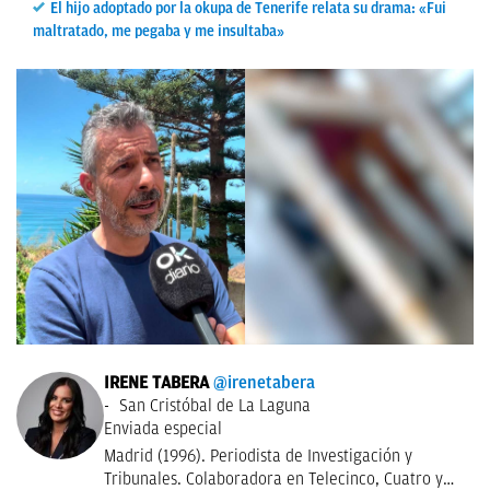
El hijo adoptado por la okupa de Tenerife relata su drama: «Fui
maltratado, me pegaba y me insultaba»
IRENE TABERA
@irenetabera
San Cristóbal de La Laguna
Enviada especial
Madrid (1996). Periodista de Investigación y
Tribunales. Colaboradora en Telecinco, Cuatro y