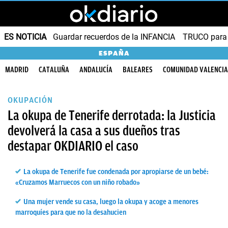
ES NOTICIA
Guardar recuerdos de la INFANCIA
TRUCO para
ESPAÑA
MADRID
CATALUÑA
ANDALUCÍA
BALEARES
COMUNIDAD VALENCI
OKUPACIÓN
La okupa de Tenerife derrotada: la Justicia
devolverá la casa a sus dueños tras
destapar OKDIARIO el caso
La okupa de Tenerife fue condenada por apropiarse de un bebé:
«Cruzamos Marruecos con un niño robado»
Una mujer vende su casa, luego la okupa y acoge a menores
marroquíes para que no la desahucien