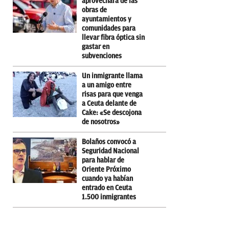
aprovechará de las
obras de
ayuntamientos y
comunidades para
llevar fibra óptica sin
gastar en
subvenciones
Un inmigrante llama
a un amigo entre
risas para que venga
a Ceuta delante de
Cake: «Se descojona
de nosotros»
Bolaños convocó a
Seguridad Nacional
para hablar de
Oriente Próximo
cuando ya habían
entrado en Ceuta
1.500 inmigrantes