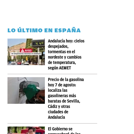
LO ÚLTIMO EN ESPAÑA
Andalucía hoy: cielos
despejados,
tormentas en el
nordeste y cambios
de temperatura,
según AEMET
Precio de la gasolina
hoy 7 de agosto:
localiza las
gasolineras más
baratas de Sevilla,
Cádiz y otras
ciudades de
Andalucía
El Gobierno se