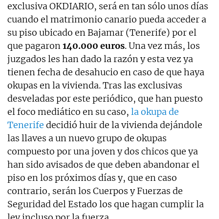
exclusiva OKDIARIO, será en tan sólo unos días
cuando el matrimonio canario pueda acceder a
su piso ubicado en Bajamar (Tenerife) por el
que pagaron
140.000 euros
. Una vez más, los
juzgados les han dado la razón y esta vez ya
tienen fecha de desahucio en caso de que haya
okupas en la vivienda. Tras las exclusivas
desveladas por este periódico, que han puesto
el foco mediático en su caso,
la okupa de
Tenerife
decidió huir de la vivienda dejándole
las llaves a un nuevo grupo de okupas
compuesto por una joven y dos chicos que ya
han sido avisados de que deben abandonar el
piso en los próximos días y, que en caso
contrario, serán los Cuerpos y Fuerzas de
Seguridad del Estado los que hagan cumplir la
ley incluso por la fuerza.