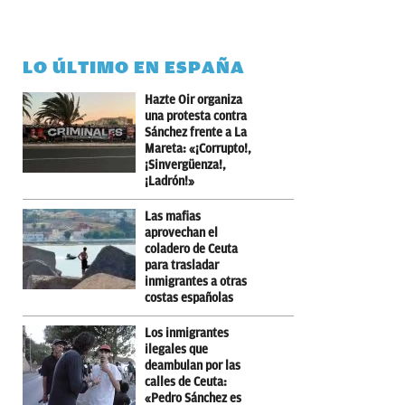
LO ÚLTIMO EN ESPAÑA
Hazte Oir organiza
una protesta contra
Sánchez frente a La
Mareta: «¡Corrupto!,
¡Sinvergüenza!,
¡Ladrón!»
Las mafias
aprovechan el
coladero de Ceuta
para trasladar
inmigrantes a otras
costas españolas
Los inmigrantes
ilegales que
deambulan por las
calles de Ceuta:
«Pedro Sánchez es