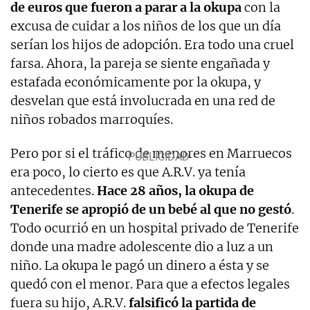
de euros que fueron a parar a la okupa
con la
excusa de cuidar a los niños de los que un día
serían los hijos de adopción. Era todo una cruel
farsa. Ahora, la pareja se siente engañada y
estafada económicamente por la okupa, y
desvelan que está involucrada en una red de
niños robados marroquíes.
Pero por si el tráfico de menores en Marruecos
era poco, lo cierto es que A.R.V. ya tenía
antecedentes.
Hace 28 años, la okupa de
Tenerife se apropió de un bebé al que no gestó
.
Todo ocurrió en un hospital privado de Tenerife
donde una madre adolescente dio a luz a un
niño. La okupa le pagó un dinero a ésta y se
quedó con el menor. Para que a efectos legales
fuera su hijo, A.R.V.
falsificó la partida de