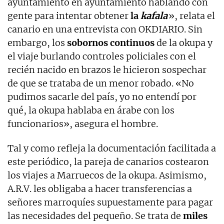
ayuntamiento en ayuntamiento hablando con
gente para intentar obtener
la
kafala
», relata el
canario en una entrevista con OKDIARIO. Sin
embargo, los
sobornos continuos
de la okupa y
el viaje burlando controles policiales con el
recién nacido en brazos le hicieron sospechar
de que se trataba de un menor robado. «No
pudimos sacarle del país, yo no entendí por
qué, la okupa hablaba en árabe con los
funcionarios», asegura el hombre.
Tal y como refleja la documentación facilitada a
este periódico, la pareja de canarios costearon
los viajes a Marruecos de la okupa. Asimismo,
A.R.V. les obligaba a hacer transferencias a
señores marroquíes supuestamente para pagar
las necesidades del pequeño. Se trata de
miles