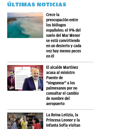
ÚLTIMAS NOTICIAS
Crece la
preocupación entre
los biólogos
españoles: el 9% del
suelo del Mar Menor
se está convirtiendo
en un desierto y cada
vez hay menos peces
en él
El alcalde Martínez
acusa al ministro
Puente de
“ningunear” a los
palmesanos por no
consultar el cambio
de nombre del
aeropuerto
La Reina Letizia, la
Princesa Leonor y la
Infanta Sofía visitan