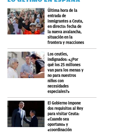
Última hora de la
entrada de
inmigrantes a Ceuta,
en directo: fecha de
la nueva avalancha,
situación en la
frontera y reacciones
Los ceutíes,
indignados: «¿Por
qué los 25 millones
van para los menas y
no para nuestros
niños con
necesidades
especiales?»
El Gobierno impone
dos requisitos al Rey
para visitar Ceuta:
«Cuando sea
oportuno» y
«coordinación