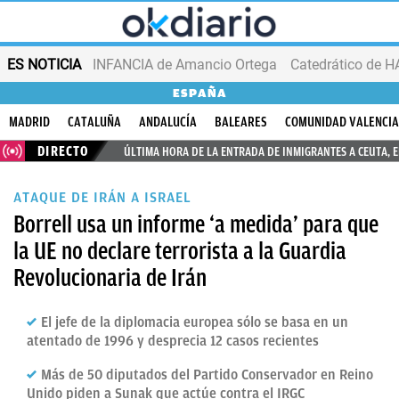
ES NOTICIA
INFANCIA de Amancio Ortega
ESPAÑA
MADRID
CATALUÑA
ANDALUCÍA
BALEARES
COMUNIDAD VALENCI
DIRECTO
ÚLTIMA HORA DE LA ENTRADA DE INMIGRANTES A CEUTA, 
ATAQUE DE IRÁN A ISRAEL
Borrell usa un informe ‘a medida’ para que
la UE no declare terrorista a la Guardia
Revolucionaria de Irán
El jefe de la diplomacia europea sólo se basa en un
atentado de 1996 y desprecia 12 casos recientes
Más de 50 diputados del Partido Conservador en Reino
Unido piden a Sunak que actúe contra el IRGC