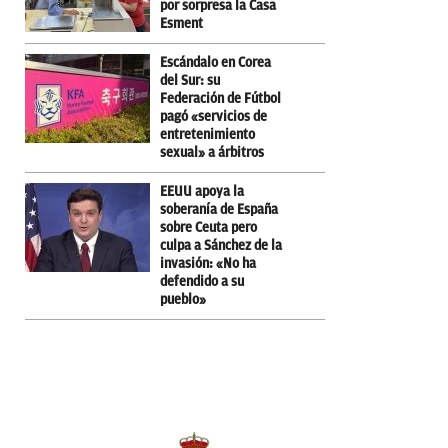
por sorpresa la Casa
Esment
Escándalo en Corea
del Sur: su
Federación de Fútbol
pagó «servicios de
entretenimiento
sexual» a árbitros
EEUU apoya la
soberanía de España
sobre Ceuta pero
culpa a Sánchez de la
invasión: «No ha
defendido a su
pueblo»