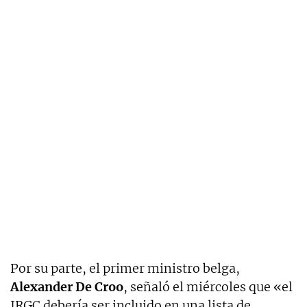
Por su parte, el primer ministro belga,
Alexander De Croo
, señaló el miércoles que «el
IRGC debería ser incluido en una lista de