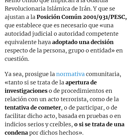
Reino Unido que implican a la Guardia
Revolucionaria Islámica de Irán. Y que se
ajustan a la
Posición Común 2001/931/PESC,
que establece que es necesario que «una
autoridad judicial o autoridad competente
equivalente haya
adoptado una decisión
respecto de la persona, grupo o entidad» en
cuestión.
Ya sea, prosigue la
normativa
comunitaria,
«tanto si se trata de la
apertura de
investigaciones
o de procedimientos en
relación con un acto terrorista, como de la
tentativa de cometer
, o de participar, o de
facilitar dicho acto, basada en pruebas o en
indicios serios y creíbles,
o si se trata de una
condena
por dichos hechos».