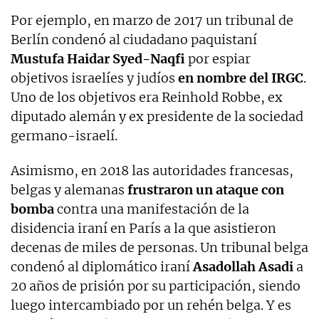
Por ejemplo, en marzo de 2017 un tribunal de
Berlín condenó al ciudadano paquistaní
Mustufa Haidar Syed-Naqfi
por espiar
objetivos israelíes y judíos
en nombre del IRGC
.
Uno de los objetivos era Reinhold Robbe, ex
diputado alemán y ex presidente de la sociedad
germano-israelí.
Asimismo, en 2018 las autoridades francesas,
belgas y alemanas
frustraron un ataque con
bomba
contra una manifestación de la
disidencia iraní en París a la que asistieron
decenas de miles de personas. Un tribunal belga
condenó al diplomático iraní
Asadollah Asadi
a
20 años de prisión por su participación, siendo
luego intercambiado por un rehén belga. Y es