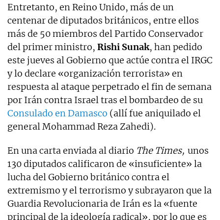
Entretanto, en Reino Unido, más de un
centenar de diputados británicos, entre ellos
más de 50 miembros del Partido Conservador
del primer ministro,
Rishi Sunak
, han pedido
este jueves al Gobierno que actúe contra el IRGC
y lo declare «organización terrorista» en
respuesta al ataque perpetrado el fin de semana
por Irán contra Israel tras el bombardeo de su
Consulado en Damasco
(allí fue aniquilado el
general Mohammad Reza Zahedi).
En una carta enviada al diario
The Times,
unos
130 diputados calificaron de «insuficiente» la
lucha del Gobierno británico contra el
extremismo y el terrorismo y subrayaron que la
Guardia Revolucionaria de Irán es la «fuente
principal de la ideología radical», por lo que es