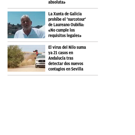
absoluta»
La Xunta de Galicia
prohíbe el ‘narcotour’
de Laureano Oubiña:
«No cumple los
requisitos legales»
El virus del Nilo suma
ya 21 casos en
Andalucía tras
detectar dos nuevos
contagios en Sevilla