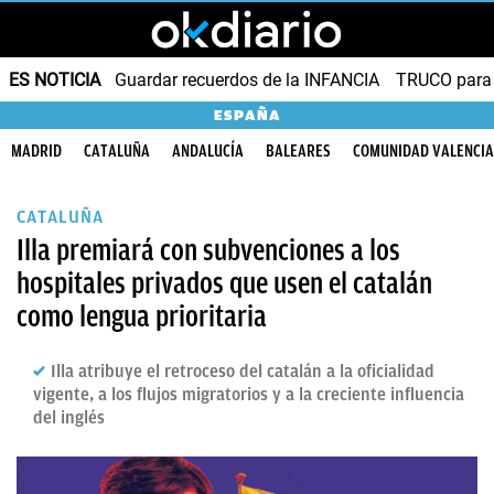
ES NOTICIA
Guardar recuerdos de la INFANCIA
TRUCO para
ESPAÑA
MADRID
CATALUÑA
ANDALUCÍA
BALEARES
COMUNIDAD VALENCI
CATALUÑA
Illa premiará con subvenciones a los
hospitales privados que usen el catalán
como lengua prioritaria
Illa atribuye el retroceso del catalán a la oficialidad
vigente, a los flujos migratorios y a la creciente influencia
del inglés