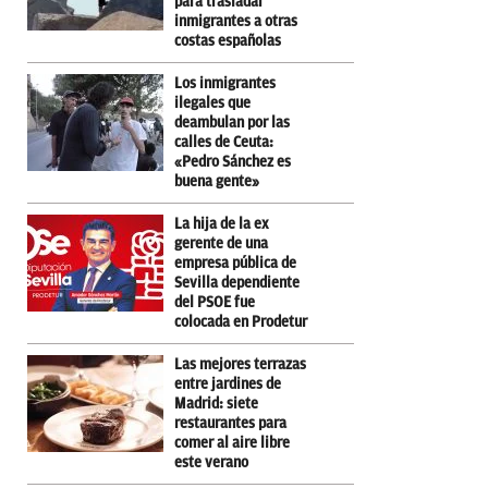
para trasladar
inmigrantes a otras
costas españolas
Los inmigrantes
ilegales que
deambulan por las
calles de Ceuta:
«Pedro Sánchez es
buena gente»
La hija de la ex
gerente de una
empresa pública de
Sevilla dependiente
del PSOE fue
colocada en Prodetur
Las mejores terrazas
entre jardines de
Madrid: siete
restaurantes para
comer al aire libre
este verano