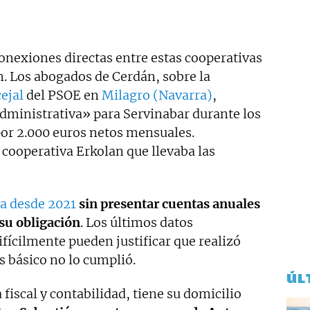
onexiones directas entre estas cooperativas
n. Los abogados de Cerdán, sobre la
ejal
del PSOE en
Milagro (Navarra)
,
administrativa» para Servinabar durante los
or 2.000 euros netos mensuales.
 cooperativa Erkolan que llevaba las
va desde 2021
sin presentar cuentas anuales
su obligación
. Los últimos datos
fícilmente pueden justificar que realizó
s básico no lo cumplió.
ÚL
a fiscal y contabilidad, tiene su domicilio