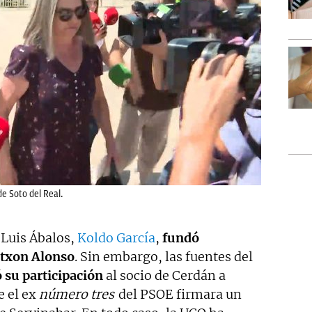
e Soto del Real.
 Luis Ábalos,
Koldo García
,
fundó
ntxon Alonso
. Sin embargo, las fuentes del
 su participación
al socio de Cerdán a
e el ex
número tres
del PSOE firmara un