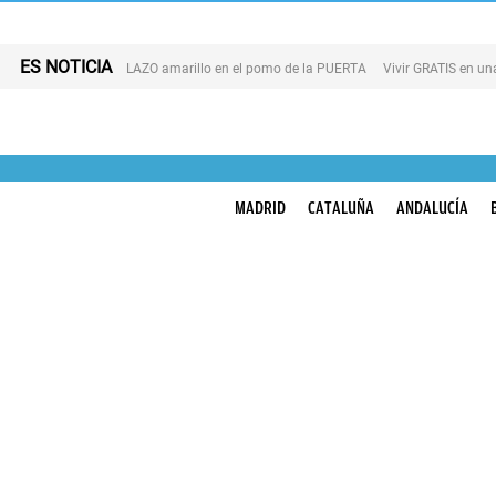
ES NOTICIA
LAZO amarillo en el pomo de la PUERTA
Vivir GRATIS en u
MADRID
CATALUÑA
ANDALUCÍA