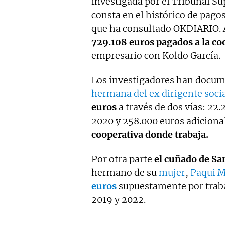
investigada por el Tribunal Su
consta en el histórico de pago
que ha consultado OKDIARIO. 
729.108 euros pagados a la co
empresario con Koldo García.
Los investigadores han docu
hermana del ex dirigente socia
euros
a través de dos vías: 22
2020 y 258.000 euros adicional
cooperativa donde trabaja.
Por otra parte
el cuñado de Sa
hermano de su
mujer
,
Paqui 
euros
supuestamente por traba
2019 y 2022.