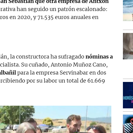
San Sebastián que otra empresa de Antxon
erativa han seguido un patrón escalonado:
ros en 2020, y 71.535 euros anuales en
án, la constructora ha sufragado
nóminas a
ocialista. Su cuñado, Antonio Muñoz Cano,
lbañil
para la empresa Servinabar en dos
rcibiendo por su labor un total de 61.669