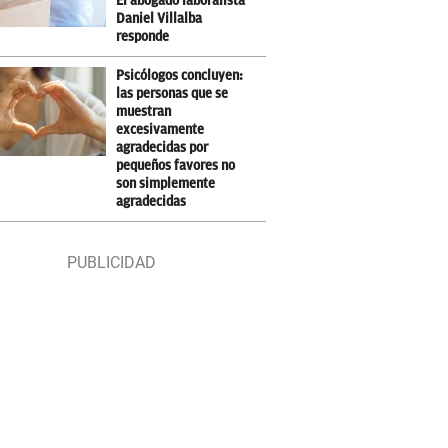
El abogado laboralista
Daniel Villalba
responde
Psicólogos concluyen:
las personas que se
muestran
excesivamente
agradecidas por
pequeños favores no
son simplemente
agradecidas