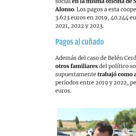
social
en la misma oficina de 
Alonso
. Los pagos a esta coop
3.623 euros en 2019, 40.244 eu
2021, 2022 y 2023.
Pagos al cuñado
Además del caso de Belén Cerd
otros familiares
del político s
supuestamente
trabajó como a
períodos entre 2019 y 2022, pe
euros.