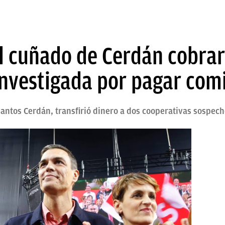
l cuñado de Cerdán cobra
investigada por pagar com
antos Cerdán, transfirió dinero a dos cooperativas sospec