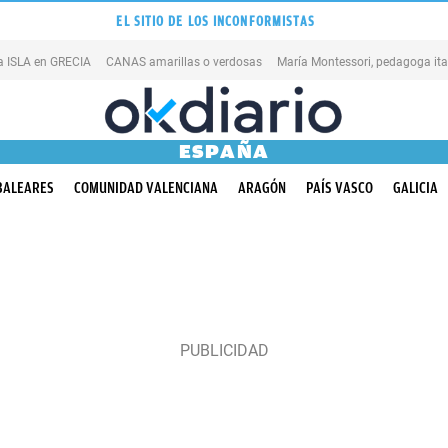
EL SITIO DE LOS INCONFORMISTAS
na ISLA en GRECIA
CANAS amarillas o verdosas
ESPAÑA
BALEARES
COMUNIDAD VALENCIANA
ARAGÓN
PAÍS VASCO
GALICIA