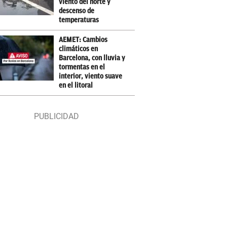
viento del norte y
descenso de
temperaturas
AEMET: Cambios
climáticos en
Barcelona, con lluvia y
tormentas en el
interior, viento suave
en el litoral