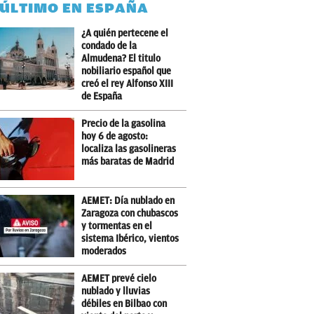
 ÚLTIMO EN ESPAÑA
¿A quién pertecene el
condado de la
Almudena? El titulo
nobiliario español que
creó el rey Alfonso XIII
de España
Precio de la gasolina
hoy 6 de agosto:
localiza las gasolineras
más baratas de Madrid
AEMET: Día nublado en
Zaragoza con chubascos
y tormentas en el
sistema Ibérico, vientos
moderados
AEMET prevé cielo
nublado y lluvias
débiles en Bilbao con