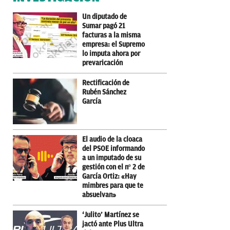
Un diputado de
Sumar pagó 21
facturas a la misma
empresa: el Supremo
lo imputa ahora por
prevaricación
Rectificación de
Rubén Sánchez
García
El audio de la cloaca
del PSOE informando
a un imputado de su
gestión con el nº 2 de
García Ortiz: «Hay
mimbres para que te
absuelvan»
‘Julito’ Martínez se
jactó ante Plus Ultra