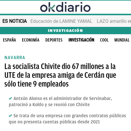
ES NOTICIA
Educación de LAMINE YAMAL
LAZO amarillo e
INVESTIGACIÓN
ESPAÑA
ECONOMÍA
DEPORTES
INVESTIGACIÓN
COOL
MUNDIAL
NAVARRA
La socialista Chivite dio 67 millones a la
UTE de la empresa amiga de Cerdán que
sólo tiene 9 empleados
Antxón Alonso es el administrador de Servinabar,
patrocinó a Koldo y se reunió con Chivite
Se trata de una empresa con grandes contratos públicos
que no presenta cuentas públicas desde 2021