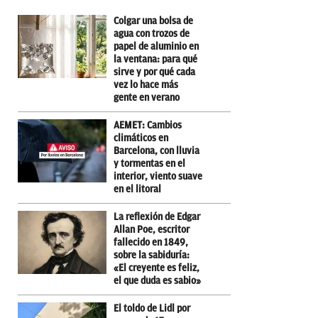
Colgar una bolsa de
agua con trozos de
papel de aluminio en
la ventana: para qué
sirve y por qué cada
vez lo hace más
gente en verano
AEMET: Cambios
climáticos en
Barcelona, con lluvia
y tormentas en el
interior, viento suave
en el litoral
La reflexión de Edgar
Allan Poe, escritor
fallecido en 1849,
sobre la sabiduría:
«El creyente es feliz,
el que duda es sabio»
El toldo de Lidl por