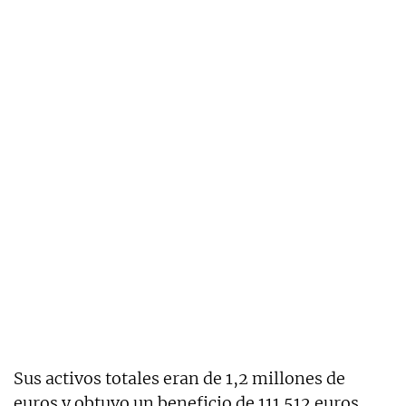
Sus activos totales eran de 1,2 millones de
euros y obtuvo un beneficio de 111.512 euros,