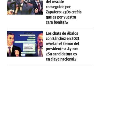
del rescate
conseguido por
Zapatero: «¿Os creéis
que es por vuestra
cara bonita?»
Los chats de Ábalos
con Sánchez en 2021
revelan el temor del
presidente a Ayuso:
«Su candidatura es
en clave nacional»