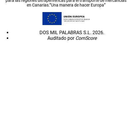
para las regiones ultraperiféricas para el transporte de mercancías
en Canarias.”Una manera de hacer Europa”
DOS MIL PALABRAS S.L. 2026.
Auditado por
ComScore