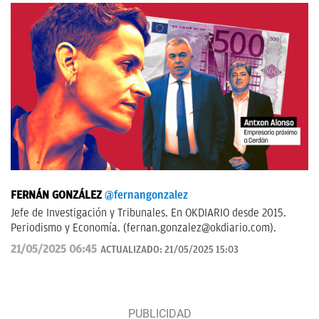
FERNÁN GONZÁLEZ
@fernangonzalez
Jefe de Investigación y Tribunales. En OKDIARIO desde 2015.
Periodismo y Economía. (
fernan.gonzalez@okdiario.com
).
21/05/2025 06:45
ACTUALIZADO:
21/05/2025 15:03