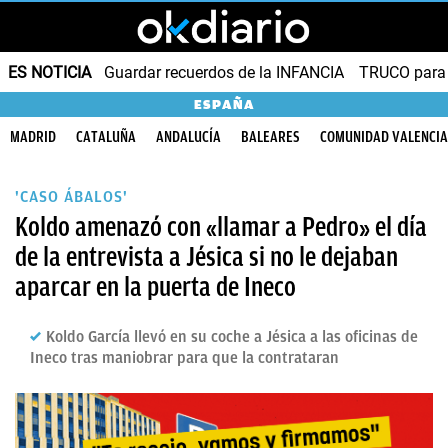
ES NOTICIA
Guardar recuerdos de la INFANCIA
TRUCO para
ESPAÑA
MADRID
CATALUÑA
ANDALUCÍA
BALEARES
COMUNIDAD VALENCI
'CASO ÁBALOS'
Koldo amenazó con «llamar a Pedro» el día
de la entrevista a Jésica si no le dejaban
aparcar en la puerta de Ineco
Koldo García llevó en su coche a Jésica a las oficinas de
Ineco tras maniobrar para que la contrataran