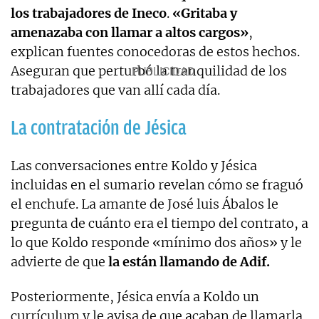
los trabajadores de Ineco
.
«Gritaba y
amenazaba con llamar a altos cargos»
,
explican fuentes conocedoras de estos hechos.
Aseguran que perturbó la tranquilidad de los
trabajadores que van allí cada día.
La contratación de Jésica
Las conversaciones entre Koldo y Jésica
incluidas en el sumario revelan cómo se fraguó
el enchufe. La amante de José luis Ábalos le
pregunta de cuánto era el tiempo del contrato, a
lo que Koldo responde «mínimo dos años» y le
advierte de que
la están llamando de Adif.
Posteriormente,
Jésica envía a Koldo un
currículum y le avisa de que acaban de llamarla