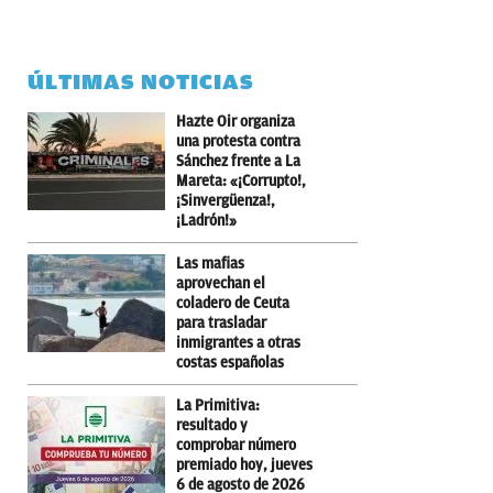
ÚLTIMAS NOTICIAS
Hazte Oir organiza
una protesta contra
Sánchez frente a La
Mareta: «¡Corrupto!,
¡Sinvergüenza!,
¡Ladrón!»
Las mafias
aprovechan el
coladero de Ceuta
para trasladar
inmigrantes a otras
costas españolas
La Primitiva:
resultado y
comprobar número
premiado hoy, jueves
6 de agosto de 2026