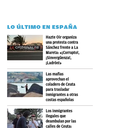
LO ÚLTIMO EN ESPAÑA
Hazte Oir organiza
una protesta contra
Sánchez frente a La
Mareta: «¡Corrupto!,
¡Sinvergüenza!,
¡Ladrón!»
Las mafias
aprovechan el
coladero de Ceuta
para trasladar
inmigrantes a otras
costas españolas
Los inmigrantes
ilegales que
deambulan por las
calles de Ceuta: