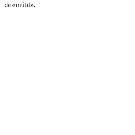
de «inútil».