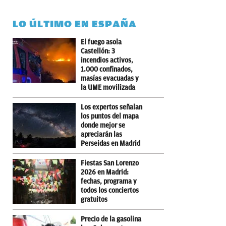
LO ÚLTIMO EN ESPAÑA
El fuego asola
Castellón: 3
incendios activos,
1.000 confinados,
masías evacuadas y
la UME movilizada
Los expertos señalan
los puntos del mapa
donde mejor se
apreciarán las
Perseidas en Madrid
Fiestas San Lorenzo
2026 en Madrid:
fechas, programa y
todos los conciertos
gratuitos
Precio de la gasolina