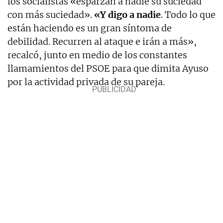
los socialistas «esparzan a nadie su suciedad
con más suciedad».
«Y digo a nadie
. Todo lo que
están haciendo es un gran síntoma de
debilidad. Recurren al ataque e irán a más»,
recalcó, junto en medio de los constantes
llamamientos del PSOE para que dimita Ayuso
por la actividad privada de su pareja.