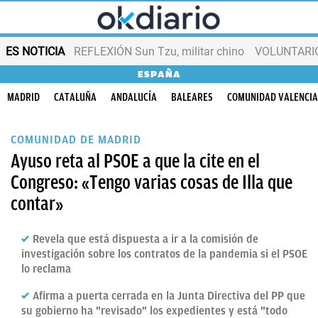
ES NOTICIA
REFLEXIÓN Sun Tzu, militar chino
VOLUNTARIOS
ESPAÑA
MADRID
CATALUÑA
ANDALUCÍA
BALEARES
COMUNIDAD VALENCI
COMUNIDAD DE MADRID
Ayuso reta al PSOE a que la cite en el
Congreso: «Tengo varias cosas de Illa que
contar»
Revela que está dispuesta a ir a la comisión de
investigación sobre los contratos de la pandemia si el PSOE
lo reclama
Afirma a puerta cerrada en la Junta Directiva del PP que
su gobierno ha "revisado" los expedientes y está "todo