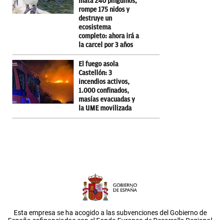
mata 240 pingüinos,
rompe 175 nidos y
destruye un
ecosistema
completo: ahora irá a
la carcel por 3 años
El fuego asola
Castellón: 3
incendios activos,
1.000 confinados,
masías evacuadas y
la UME movilizada
Esta empresa se ha acogido a las subvenciones del Gobierno de