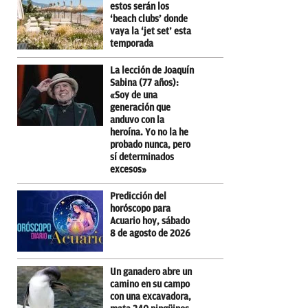
estos serán los
‘beach clubs’ donde
vaya la ‘jet set’ esta
temporada
La lección de Joaquín
Sabina (77 años):
«Soy de una
generación que
anduvo con la
heroína. Yo no la he
probado nunca, pero
sí determinados
excesos»
Predicción del
horóscopo para
Acuario hoy, sábado
8 de agosto de 2026
Un ganadero abre un
camino en su campo
con una excavadora,