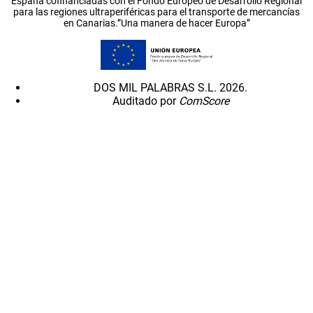
España cofinanciadas con el Fondo Europeo de Desarrollo Regional
para las regiones ultraperiféricas para el transporte de mercancías
en Canarias.”Una manera de hacer Europa”
DOS MIL PALABRAS S.L. 2026.
Auditado por
ComScore