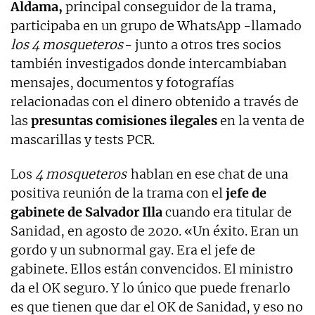
Aldama
,
principal conseguidor de la trama,
participaba en un grupo de WhatsApp -llamado
los 4 mosqueteros
- junto a otros tres socios
también investigados donde intercambiaban
mensajes, documentos y fotografías
relacionadas con el dinero obtenido a través de
las
presuntas comisiones ilegales
en la venta de
mascarillas y tests PCR.
Los
4 mosqueteros
hablan en ese chat de una
positiva reunión de la trama con el
jefe de
gabinete de Salvador Illa
cuando era titular de
Sanidad, en agosto de 2020. «Un éxito. Eran un
gordo y un subnormal gay. Era el jefe de
gabinete. Ellos están convencidos. El ministro
da el OK seguro. Y lo único que puede frenarlo
es que tienen que dar el OK de Sanidad, y eso no