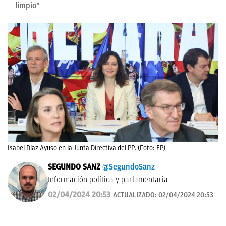
limpio"
Isabel Díaz Ayuso en la Junta Directiva del PP. (Foto: EP)
SEGUNDO SANZ
@SegundoSanz
Información política y parlamentaria
02/04/2024 20:53
ACTUALIZADO:
02/04/2024 20:53