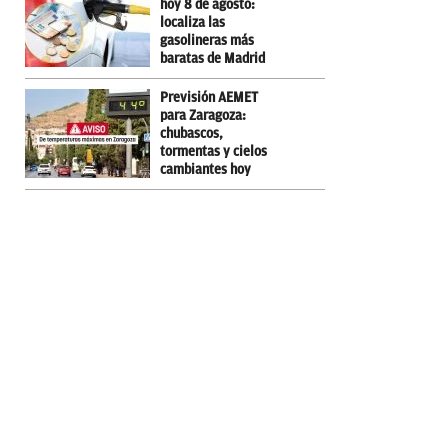
hoy 8 de agosto:
localiza las
gasolineras más
baratas de Madrid
Previsión AEMET
para Zaragoza:
chubascos,
tormentas y cielos
cambiantes hoy