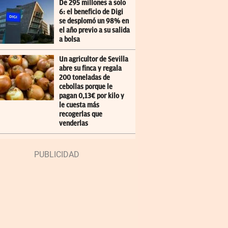
De 295 millones a solo
6: el beneficio de Digi
se desplomó un 98% en
el año previo a su salida
a bolsa
Un agricultor de Sevilla
abre su finca y regala
200 toneladas de
cebollas porque le
pagan 0,13€ por kilo y
le cuesta más
recogerlas que
venderlas