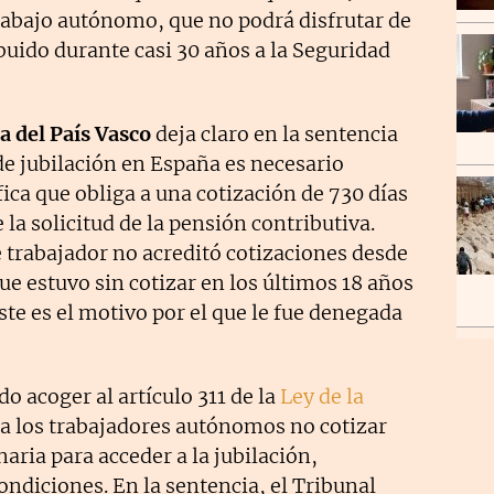
trabajo autónomo, que no podrá disfrutar de
buido durante casi 30 años a la Seguridad
a del País Vasco
deja claro en la sentencia
de jubilación en España es necesario
fica que obliga a una cotización de 730 días
 la solicitud de la pensión contributiva.
e trabajador no acreditó cotizaciones desde
que estuvo sin cotizar en los últimos 18 años
Este es el motivo por el que le fue denegada
o acoger al artículo 311 de la
Ley de la
 a los trabajadores autónomos no cotizar
aria para acceder a la jubilación,
ndiciones. En la sentencia, el Tribunal