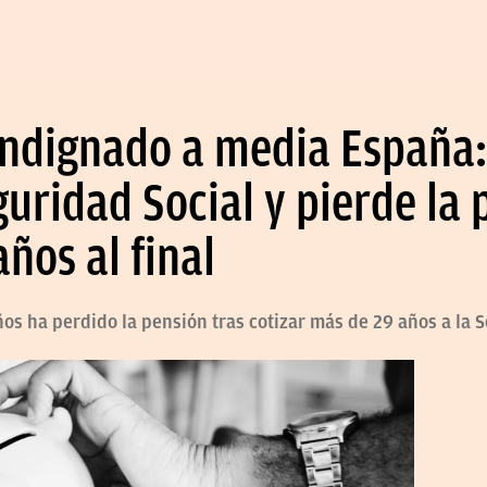
 indignado a media España:
guridad Social y pierde la
ños al final
s ha perdido la pensión tras cotizar más de 29 años a la S