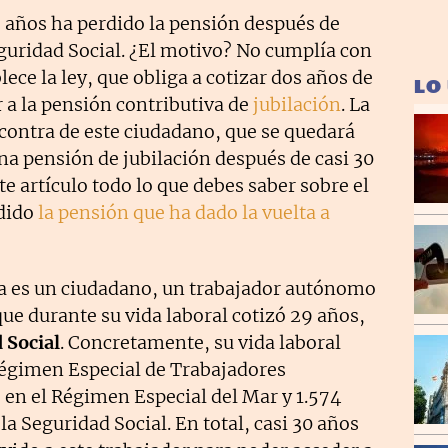
 años ha perdido la pensión después de
guridad Social. ¿El motivo? No cumplía con
lece la ley, que obliga a cotizar dos años de
LO
r a la pensión contributiva de
jubilación
. La
 contra de este ciudadano, que se quedará
una pensión de jubilación después de casi 30
te artículo todo lo que debes saber sobre el
rdido
la pensión que ha dado la vuelta a
ria es un ciudadano, un trabajador autónomo
que durante su vida laboral cotizó 29 años,
 Social
. Concretamente, su vida laboral
 Régimen Especial de Trabajadores
en el Régimen Especial del Mar y 1.574
a Seguridad Social. En total, casi 30 años