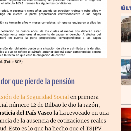
ÚL
al. (Foto: BOE)
jador que pierde la pensión
isión de la Seguridad Social
en primera
cial número 12 de Bilbao le dio la razón,
sticia del País Vasco
la ha revocado en una
ancia de la ausencia de cotizaciones reales
itud. Esto es lo que ha hecho que el TSJPV