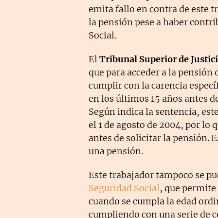
emita fallo en contra de este 
la pensión pese a haber contri
Social.
El
Tribunal Superior de Justici
que para acceder a la pensión 
cumplir con la carencia especí
en los últimos 15 años antes de
Según indica la sentencia, est
el 1 de agosto de 2004, por lo 
antes de solicitar la pensión. 
una pensión.
Este trabajador tampoco se pud
Seguridad Social
, que permite
cuando se cumpla la edad ordin
cumpliendo con una serie de co