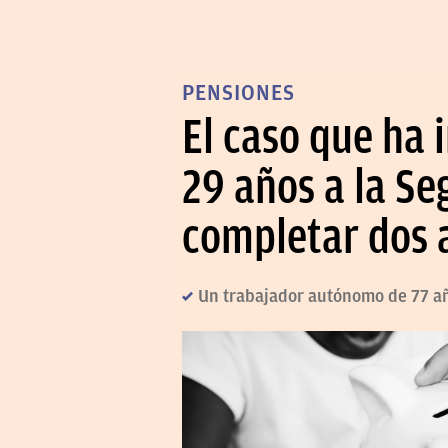
PENSIONES
El caso que ha
29 años a la Se
completar dos a
Un trabajador autónomo de 77 año