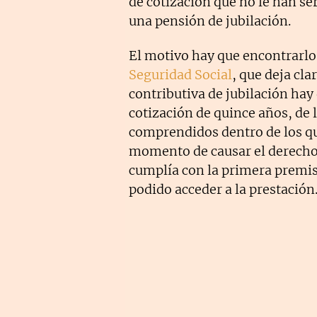
de cotización que no le han se
una pensión de jubilación.
El motivo hay que encontrarlo 
Seguridad Social
, que deja cl
contributiva de jubilación ha
cotización de quince años, de 
comprendidos dentro de los q
momento de causar el derecho
cumplía con la primera premis
podido acceder a la prestación