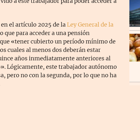
rvido a este trabajador para poder acceder a
en el artículo 2025 de la
Ley General de la
aro que para acceder a una pensión
y que «tener cubierto un período mínimo de
los cuales al menos dos deberán estar
uince años inmediatamente anteriores al
». Lógicamente, este trabajador autónomo
a, pero no con la segunda, por lo que no ha
.