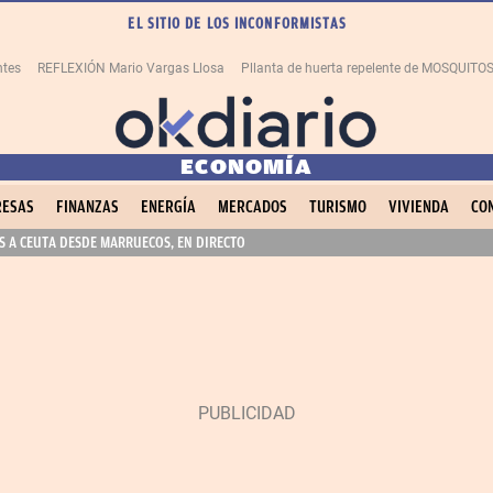
EL SITIO DE LOS INCONFORMISTAS
ntes
REFLEXIÓN Mario Vargas Llosa
Pllanta de huerta repelente de MOSQUITO
ECONOMÍA
ESAS
FINANZAS
ENERGÍA
MERCADOS
TURISMO
VIVIENDA
CO
 A CEUTA DESDE MARRUECOS, EN DIRECTO