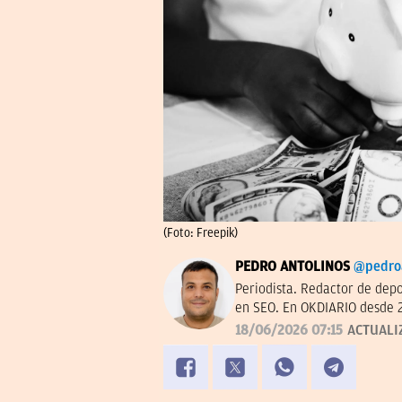
(Foto: Freepik)
PEDRO ANTOLINOS
@pedro
Periodista. Redactor de dep
en SEO. En OKDIARIO desde 
18/06/2026 07:15
ACTUALI