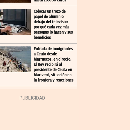
hasta 10.000 euros
Colocar un trozo de
papel de aluminio
debajo del televisor:
por qué cada vez más
personas lo hacen y sus
beneficios
Entrada de inmigrantes
a Ceuta desde
Marruecos, en directo:
El Rey recibirá al
presidente de Ceuta en
Marivent, situación en
la frontera y reacciones