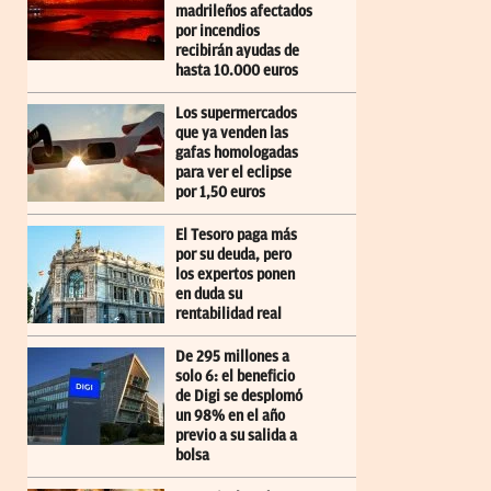
madrileños afectados
por incendios
recibirán ayudas de
hasta 10.000 euros
Los supermercados
que ya venden las
gafas homologadas
para ver el eclipse
por 1,50 euros
El Tesoro paga más
por su deuda, pero
los expertos ponen
en duda su
rentabilidad real
De 295 millones a
solo 6: el beneficio
de Digi se desplomó
un 98% en el año
previo a su salida a
bolsa