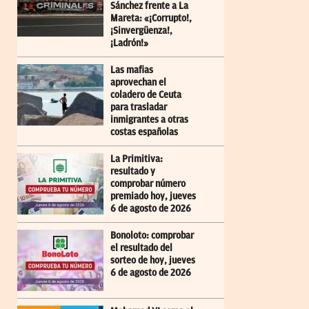
Sánchez frente a La
Mareta: «¡Corrupto!,
¡Sinvergüenza!,
¡Ladrón!»
Las mafias
aprovechan el
coladero de Ceuta
para trasladar
inmigrantes a otras
costas españolas
La Primitiva:
resultado y
comprobar número
premiado hoy, jueves
6 de agosto de 2026
Bonoloto: comprobar
el resultado del
sorteo de hoy, jueves
6 de agosto de 2026