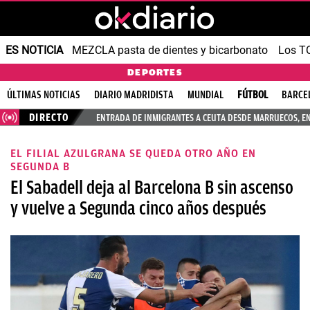
ES NOTICIA
MEZCLA pasta de dientes y bicarbonato
Los T
DEPORTES
ÚLTIMAS NOTICIAS
DIARIO MADRIDISTA
MUNDIAL
FÚTBOL
BARCE
DIRECTO
ENTRADA DE INMIGRANTES A CEUTA DESDE MARRUECOS, E
EL FILIAL AZULGRANA SE QUEDA OTRO AÑO EN
SEGUNDA B
El Sabadell deja al Barcelona B sin ascenso
y vuelve a Segunda cinco años después