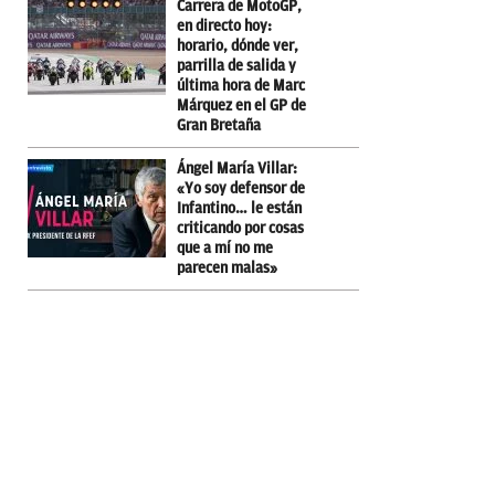
Carrera de MotoGP,
en directo hoy:
horario, dónde ver,
parrilla de salida y
última hora de Marc
Márquez en el GP de
Gran Bretaña
Ángel María Villar:
«Yo soy defensor de
Infantino… le están
criticando por cosas
que a mí no me
parecen malas»