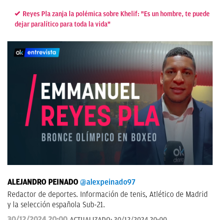
Reyes Pla zanja la polémica sobre Khelif: "Es un hombre, te puede
dejar paralítico para toda la vida"
ALEJANDRO PEINADO
@alexpeinado97
Redactor de deportes. Información de tenis, Atlético de Madrid
y la selección española Sub-21.
30/12/2024 20:00
ACTUALIZADO:
30/12/2024 20:00