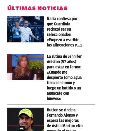
ÚLTIMAS NOTICIAS
Italia confiesa por
qué Guardiola
rechazó ser su
seleccionador:
«Empezó a escribir
las alineaciones y…»
La rutina de Jennifer
Aniston (57 años)
para estar en forma:
«Cuando me
despierto tomo agua
tibia con limón y
luego un batido o un
aguacate con
huevos»
Button se rinde a
Fernando Alonso y
espera las mejoras
de Aston Martin: «No