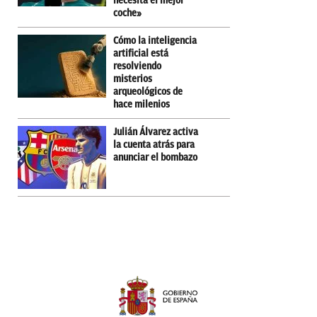
necesita el mejor
coche»
Cómo la inteligencia
artificial está
resolviendo
misterios
arqueológicos de
hace milenios
Julián Álvarez activa
la cuenta atrás para
anunciar el bombazo