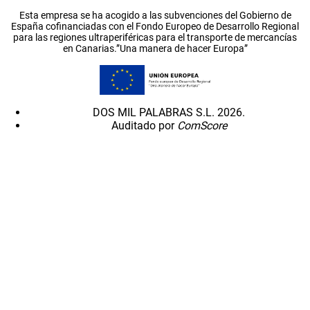
Esta empresa se ha acogido a las subvenciones del Gobierno de
España cofinanciadas con el Fondo Europeo de Desarrollo Regional
para las regiones ultraperiféricas para el transporte de mercancías
en Canarias.”Una manera de hacer Europa”
DOS MIL PALABRAS S.L. 2026.
Auditado por
ComScore