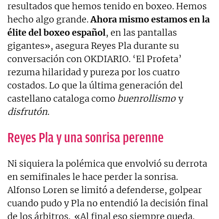
resultados que hemos tenido en boxeo. Hemos
hecho algo grande.
Ahora mismo estamos en la
élite del boxeo español
, en las pantallas
gigantes», asegura Reyes Pla durante su
conversación con OKDIARIO. ‘El Profeta’
rezuma hilaridad y pureza por los cuatro
costados. Lo que la última generación del
castellano cataloga como
buenrollismo
y
disfrutón
.
Reyes Pla y una sonrisa perenne
Ni siquiera la polémica que envolvió su derrota
en semifinales le hace perder la sonrisa.
Alfonso Loren se limitó a defenderse, golpear
cuando pudo y Pla no entendió la decisión final
de los árbitros. «Al final eso siempre queda.