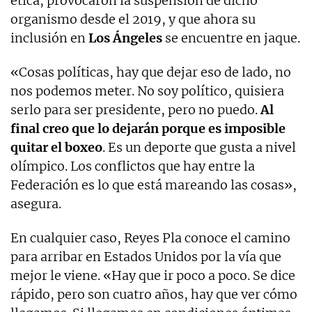
ética, provocaron la suspensión de dicho
organismo desde el 2019, y que ahora su
inclusión en
Los Ángeles
se encuentre en jaque.
«Cosas políticas, hay que dejar eso de lado, no
nos podemos meter. No soy político, quisiera
serlo para ser presidente, pero no puedo.
Al
final creo que lo dejarán porque es imposible
quitar el boxeo
. Es un deporte que gusta a nivel
olímpico. Los conflictos que hay entre la
Federación es lo que está mareando las cosas»,
asegura.
En cualquier caso, Reyes Pla conoce el camino
para arribar en Estados Unidos por la vía que
mejor le viene. «Hay que ir poco a poco. Se dice
rápido, pero son cuatro años, hay que ver cómo