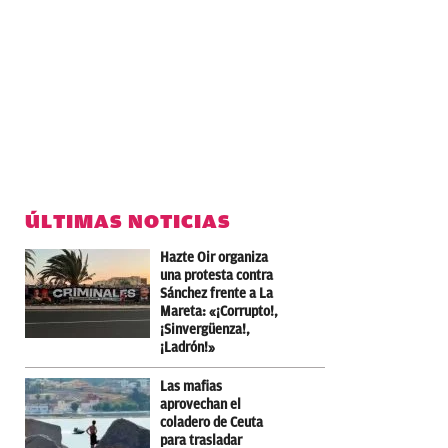
ÚLTIMAS NOTICIAS
Hazte Oir organiza
una protesta contra
Sánchez frente a La
Mareta: «¡Corrupto!,
¡Sinvergüenza!,
¡Ladrón!»
Las mafias
aprovechan el
coladero de Ceuta
para trasladar