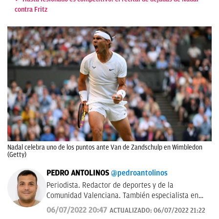
contra Fritz
Nadal celebra uno de los puntos ante Van de Zandschulp en Wimbledon
(Getty)
PEDRO ANTOLINOS
@pedroantolinos
Periodista. Redactor de deportes y de la
Comunidad Valenciana. También especialista en
SEO. En OKDIARIO desde 2017.
06/07/2022 20:47
ACTUALIZADO:
06/07/2022 21:22