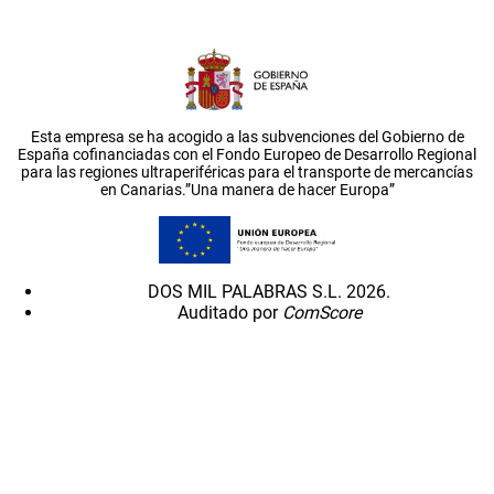
Esta empresa se ha acogido a las subvenciones del Gobierno de
España cofinanciadas con el Fondo Europeo de Desarrollo Regional
para las regiones ultraperiféricas para el transporte de mercancías
en Canarias.”Una manera de hacer Europa”
DOS MIL PALABRAS S.L. 2026.
Auditado por
ComScore