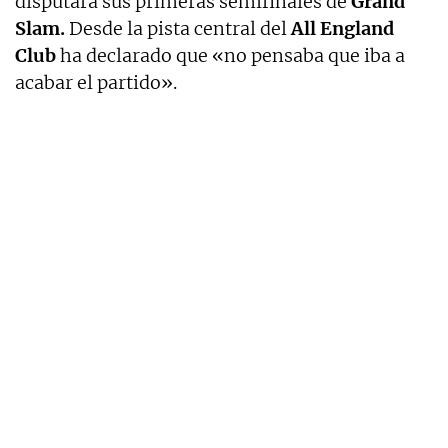
disputará sus primeras semifinales de
Grand
Slam.
Desde la pista central del
All England
Club
ha declarado que «no pensaba que iba a
acabar el partido».