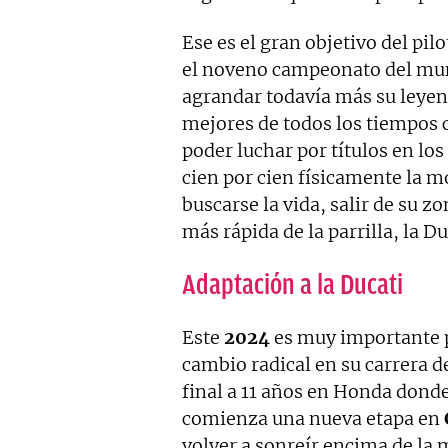
Ese es el gran objetivo del pil
el noveno campeonato del mun
agrandar todavía más su leyend
mejores de todos los tiempos
poder luchar por títulos en los
cien por cien físicamente la 
buscarse la vida, salir de su zo
más rápida de la parrilla, la Du
Adaptación a la Ducati
Este
2024
es muy importante 
cambio radical en su carrera d
final a 11 años en Honda dond
comienza una nueva etapa en
volver a sonreír encima de la m