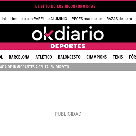
EL SITIO DE LOS INCONFORMISTAS
dhi
Limonero con PAPEL de ALUMINIO
PECES mar menor
RAZAS de perro
DEPORTES
OL
BARCELONA
ATLÉTICO
BALONCESTO
CHAMPIONS
TENIS
FÓR
ADA DE INMIGRANTES A CEUTA, EN DIRECTO