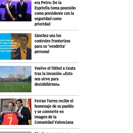
era Petro: De la
Espriella toma posesión
como presidente con la
seguridad como
prioridad
Sánchez usa los
controles fronterizos
para su ‘vendetta’
personal
Vuelve el fútbol a Ceuta
tras la invasión: «Esto
nos sirve para
desinhibirnos»
Ferran Torres recibe el
homenaje de su pueblo
y se convierte en
imagen de la
Comunidad Valenciana