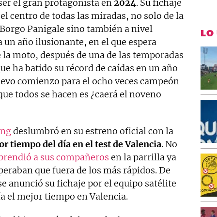
ser el gran protagonista en
2024
. Su fichaje
el centro de todas las miradas, no solo de la
 Borgo Panigale sino también a nivel
LO
a un año ilusionante, en el que espera
e la moto, después de una de las temporadas
que ha batido su récord de caídas en un año
nuevo comienzo para el ocho veces campeón
que todos se hacen es ¿caerá el noveno
ing
deslumbró en su estreno oficial con la
r tiempo del día en el test de Valencia
. No
prendió a sus compañeros
en la parrilla ya
peraban que fuera de los más rápidos. De
 anunció su fichaje por el equipo satélite
a el mejor tiempo en Valencia.