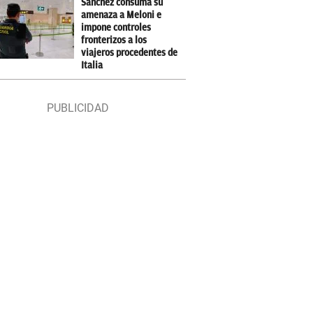
Sánchez consuma su
amenaza a Meloni e
impone controles
fronterizos a los
viajeros procedentes de
Italia