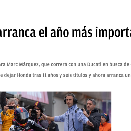
rranca el año más import
ra Marc Márquez, que correrá con una Ducati en busca de c
 dejar Honda tras 11 años y seis títulos y ahora arranca u