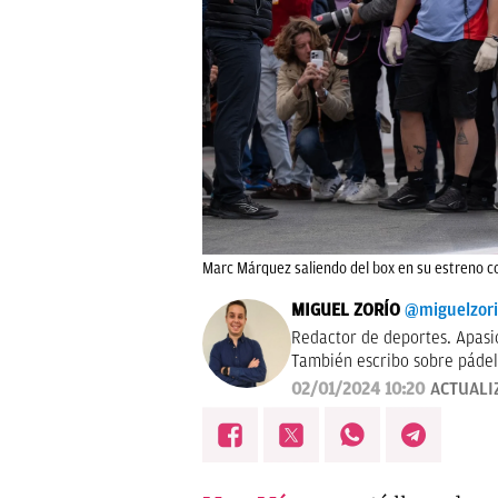
Marc Márquez saliendo del box en su estreno co
MIGUEL ZORÍO
@miguelzor
Redactor de deportes. Apasi
También escribo sobre pádel
02/01/2024 10:20
ACTUALI