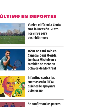
 ÚLTIMO EN DEPORTES
Vuelve el fútbol a Ceuta
tras la invasión: «Esto
nos sirve para
desinhibirnos»
Jódar no está solo en
Canadá: Dani Mérida
tumba a Michelsen y
también se mete en
octavos de Montreal
Infantino contra las
cuerdas en la FIFA:
quiénes le apoyan y
quiénes no
Se confirman los peores