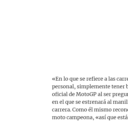
«En lo que se refiere a las carr
personal, simplemente tener b
oficial de MotoGP al ser preg
en el que se estrenará al mani
carrera. Como él mismo recono
moto campeona, «así que está