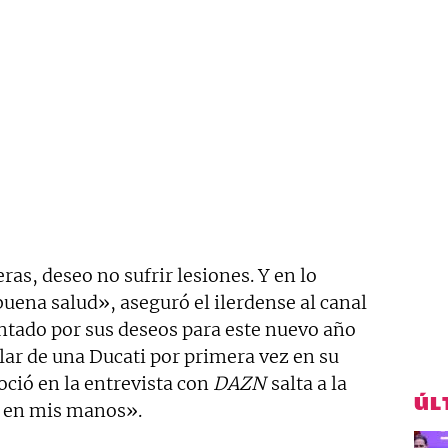
eras, deseo no sufrir lesiones. Y en lo
uena salud», aseguró el ilerdense al canal
untado por sus deseos para este nuevo año
llar de una Ducati por primera vez en su
ció en la entrevista con
DAZN
salta a la
ÚL
 en mis manos».