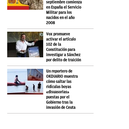
septiembre comienza
en España el Servicio
Militar para los
nacidos en el año
2008
Vox promueve
activar el artículo
102 de la
Constitución para
investigar a Sánchez
por delito de traición
Un reportero de
OKDIARIO muestra
cómo saltar las
ridículas boyas
«disuasorias»
puestas por el
Gobierno tras la
invasión de Ceuta