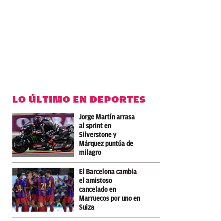
LO ÚLTIMO EN DEPORTES
Jorge Martín arrasa
al sprint en
Silverstone y
Márquez puntúa de
milagro
El Barcelona cambia
el amistoso
cancelado en
Marruecos por uno en
Suiza