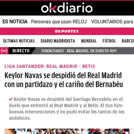
ES NOTICIA
Personas que usan RELOJ
VOLUNTARIOS para v
DEPORTES
ÚLTIMAS NOTICIAS
DIARIO MADRIDISTA
MUNDIAL
FÚTBOL
BARCE
DIRECTO
FERENCVAROS – REAL MADRID, EN DIRECTO HOY
LIGA SANTANDER: REAL MADRID - BETIS
Keylor Navas se despidió del Real Madrid
con un partidazo y el cariño del Bernabéu
Keylor Navas se despidió del Santiago Bernabéu en el
duelo que enfrentó al Real Madrid y al Betis. El tico hizo
buenas intervenciones y no pudo evitar los tantos de los
andaluces.