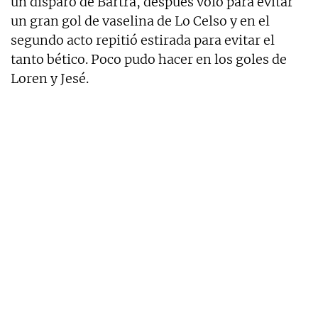
un disparo de Bartra, después voló para evitar
un gran gol de vaselina de Lo Celso y en el
segundo acto repitió estirada para evitar el
tanto bético. Poco pudo hacer en los goles de
Loren y Jesé.