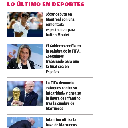
LO ÚLTIMO EN DEPORTES
Jódar debuta en
Montreal con una
remontada
espectacular para
batir a Moutet
El Gobierno confía en
la palabra de la FIFA:
«Seguimos
trabajando para que
la final sea en
España»
La FIFA denuncia
«ataques contra su
integridad» y ensalza
la figura de Infantino
tras la cumbre de
Marruecos
Infantino utiliza la
baza de Marruecos