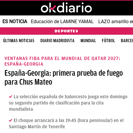
ES NOTICIA
Educación de LAMINE YAMAL
LAZO amarillo e
DEPORTES
ÚLTIMAS NOTICIAS
DIARIO MADRIDISTA
MUNDIAL
FÚTBOL
BARCE
VENTANAS FIBA PARA EL MUNDIAL DE QATAR 2027:
ESPAÑA-GEORGIA
España-Georgia: primera prueba de fuego
para Chus Mateo
La selección española de baloncesto juega este domingo
su segundo partido de clasificación para la cita
mundialista
El choque arrancará a las 19:45 (hora peninsular) en el
Santiago Martín de Tenerife