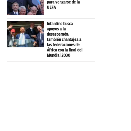
para vengarse de la
UEFA
Infantino busca
apoyos a la
desesperada:
también chantajea a
las federaciones de
África con la final del
Mundial 2030