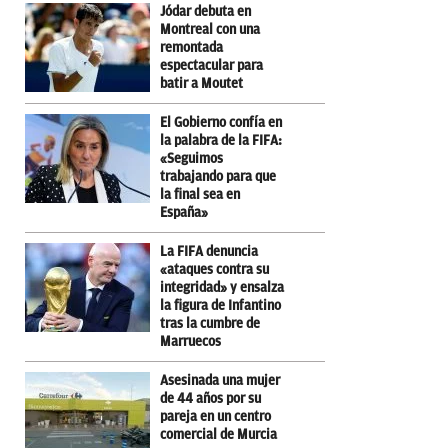
Jódar debuta en
Montreal con una
remontada
espectacular para
batir a Moutet
El Gobierno confía en
la palabra de la FIFA:
«Seguimos
trabajando para que
la final sea en
España»
La FIFA denuncia
«ataques contra su
integridad» y ensalza
la figura de Infantino
tras la cumbre de
Marruecos
Asesinada una mujer
de 44 años por su
pareja en un centro
comercial de Murcia