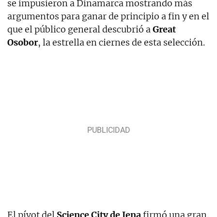
se impusieron a Dinamarca mostrando más
argumentos para ganar de principio a fin y en el
que el público general descubrió a
Great
Osobor
, la estrella en ciernes de esta selección.
El pívot del
Science City de Jena
firmó una gran