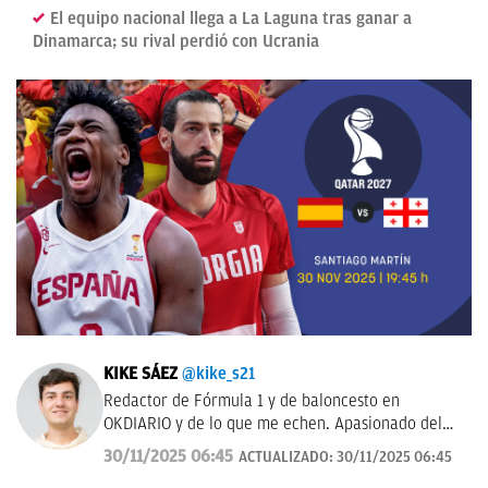
El equipo nacional llega a La Laguna tras ganar a
Dinamarca; su rival perdió con Ucrania
KIKE SÁEZ
@kike_s21
Redactor de Fórmula 1 y de baloncesto en
OKDIARIO y de lo que me echen. Apasionado del
deporte y todo lo que le rodea.
30/11/2025 06:45
ACTUALIZADO:
30/11/2025 06:45