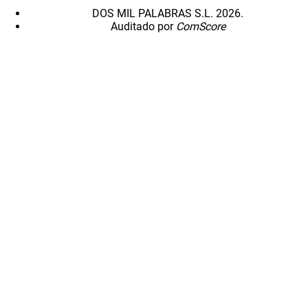
DOS MIL PALABRAS S.L. 2026.
Auditado por
ComScore