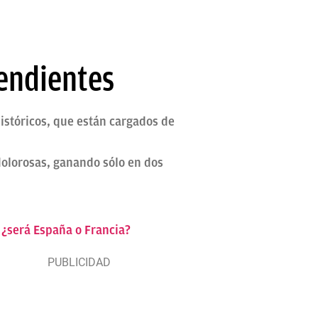
pendientes
istóricos, que están cargados de
dolorosas, ganando sólo en dos
: ¿será España o Francia?