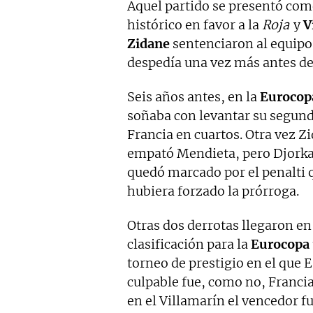
Aquel partido se presentó com
histórico en favor a la
Roja
y
V
Zidane
sentenciaron al equipo 
despedía una vez más antes d
Seis años antes, en la
Eurocop
soñaba con levantar su segundo
Francia en cuartos. Otra vez 
empató Mendieta, pero Djorkaef
quedó marcado por el penalti
hubiera forzado la prórroga.
Otras dos derrotas llegaron en 
clasificación para la
Eurocopa
torneo de prestigio en el que E
culpable fue, como no, Francia
en el Villamarín el vencedor fu