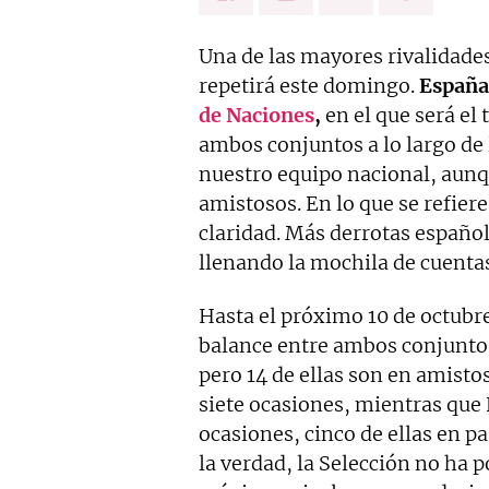
Una de las mayores rivalidades
repetirá este domingo.
España
de Naciones
,
en el que será el
ambos conjuntos a lo largo de l
nuestro equipo nacional, aunq
amistosos. En lo que se refiere
claridad. Más derrotas español
llenando la mochila de cuenta
Hasta el próximo 10 de octubre
balance entre ambos conjuntos
pero 14 de ellas son en amist
siete ocasiones, mientras que F
ocasiones, cinco de ellas en par
la verdad, la Selección no ha 