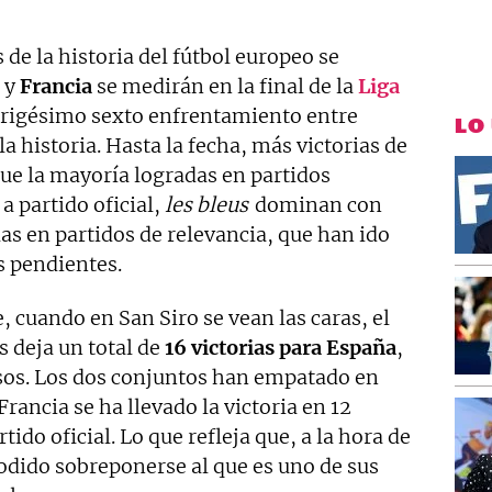
 de la historia del fútbol europeo se
y
Francia
se medirán en la final de la
Liga
 trigésimo sexto enfrentamiento entre
LO
a historia. Hasta la fecha, más victorias de
ue la mayoría logradas en partidos
 a partido oficial,
les bleus
dominan con
as en partidos de relevancia, que han ido
s pendientes.
, cuando en San Siro se vean las caras, el
 deja un total de
16 victorias para España
,
osos. Los dos conjuntos han empatado en
rancia se ha llevado la victoria en 12
tido oficial. Lo que refleja que, a la hora de
podido sobreponerse al que es uno de sus