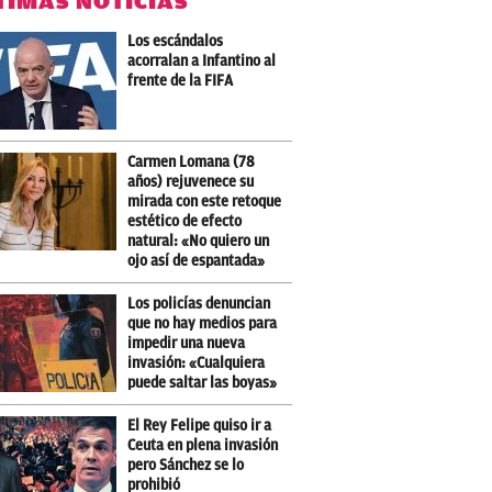
TIMAS NOTICIAS
Los escándalos
acorralan a Infantino al
frente de la FIFA
Carmen Lomana (78
años) rejuvenece su
mirada con este retoque
estético de efecto
natural: «No quiero un
ojo así de espantada»
Los policías denuncian
que no hay medios para
impedir una nueva
invasión: «Cualquiera
puede saltar las boyas»
El Rey Felipe quiso ir a
Ceuta en plena invasión
pero Sánchez se lo
prohibió