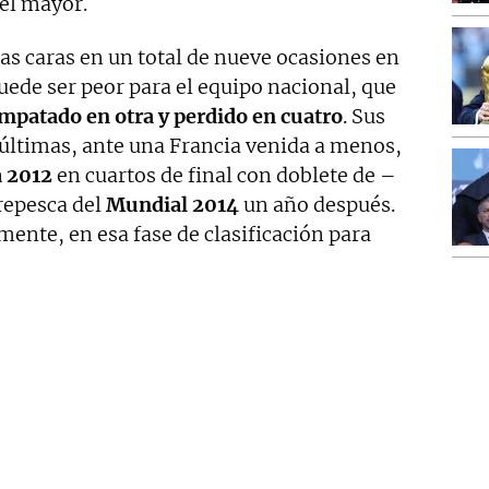
 el mayor.
las caras en un total de nueve ocasiones en
puede ser peor para el equipo nacional, que
mpatado en otra y perdido en cuatro
. Sus
 últimas, ante una Francia venida a menos,
 2012
en cuartos de final con doblete de –
repesca del
Mundial 2014
un año después.
mente, en esa fase de clasificación para