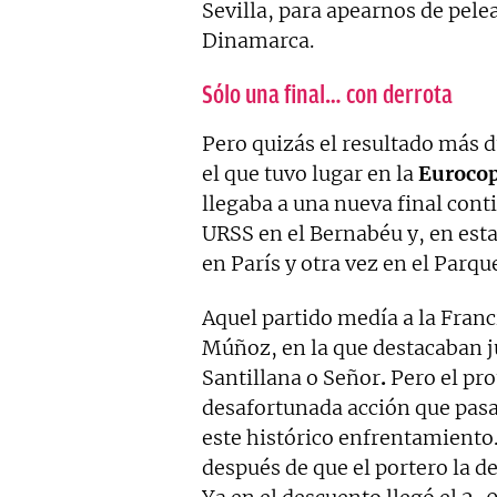
Sevilla, para apearnos de pel
Dinamarca.
Sólo una final… con derrota
Pero quizás el resultado más d
el que tuvo lugar en la
Euroco
llegaba a una nueva final cont
URSS en el Bernabéu y, en esta 
en París y otra vez en el Parqu
Aquel partido medía a la Franc
Múñoz, en la que destacaban 
Santillana o Señor
.
Pero el pro
desafortunada acción que pasar
este histórico enfrentamiento. 
después de que el portero la de