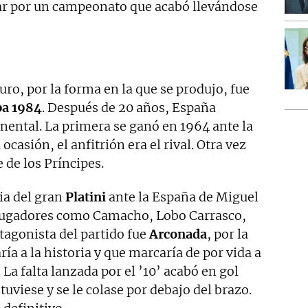
ear por un campeonato que acabó llevándose
uro, por la forma en la que se produjo, fue
pa 1984
. Después de 20 años, España
inental. La primera se ganó en 1964 ante la
ocasión, el anfitrión era el rival. Otra vez
e de los Príncipes.
ia del gran
Platini
ante la España de Miguel
jugadores como Camacho, Lobo Carrasco,
tagonista del partido fue
Arconada
, por la
ía a la historia y que marcaría de por vida a
La falta lanzada por el ’10’ acabó en gol
tuviese y se le colase por debajo del brazo.