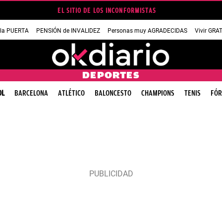
EL SITIO DE LOS INCONFORMISTAS
 la PUERTA
PENSIÓN de INVALIDEZ
Personas muy AGRADECIDAS
Vivir GRA
DEPORTES
OL
BARCELONA
ATLÉTICO
BALONCESTO
CHAMPIONS
TENIS
FÓR