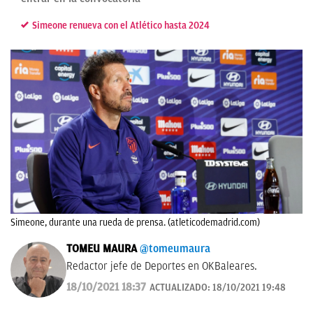
Simeone renueva con el Atlético hasta 2024
Simeone, durante una rueda de prensa. (atleticodemadrid.com)
TOMEU MAURA
@tomeumaura
Redactor jefe de Deportes en OKBaleares.
18/10/2021 18:37
ACTUALIZADO:
18/10/2021 19:48