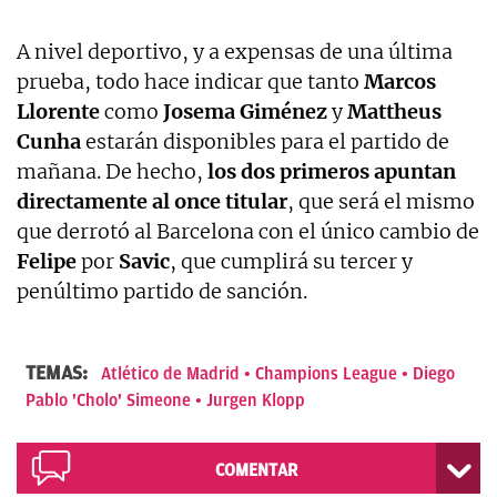
A nivel deportivo, y a expensas de una última
prueba, todo hace indicar que tanto
Marcos
Llorente
como
Josema Giménez
y
Mattheus
Cunha
estarán disponibles para el partido de
mañana. De hecho,
los dos primeros apuntan
directamente al once titular
, que será el mismo
que derrotó al Barcelona con el único cambio de
Felipe
por
Savic
, que cumplirá su tercer y
penúltimo partido de sanción.
TEMAS:
Atlético de Madrid
Champions League
Diego
Pablo 'Cholo' Simeone
Jurgen Klopp
COMENTAR