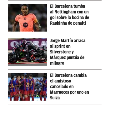
El Barcelona tumba
al Nottingham con un
gol sobre la bocina de
Raphinha de penalti
Jorge Martín arrasa
al sprint en
Silverstone y
Márquez puntúa de
milagro
El Barcelona cambia
el amistoso
cancelado en
Marruecos por uno en
Suiza