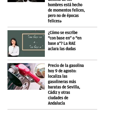
hombres está hecho
de momentos felices,
pero no de épocas
felices»
¿Cómo se escribe
“con base en” o “en
base a”? La RAE
aclara las dudas
Precio de la gasolina
hoy 9 de agosto:
localiza las
gasolineras más
baratas de Sevilla,
Cádiz y otras
ciudades de
Andalucía