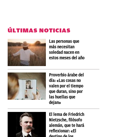
ÚLTIMAS NOTICIAS
Las personas que
más necesitan
soledad nacen en
estos meses del año
Proverbio árabe del
día: «Las cosas no
valen por el tiempo
que duran, sino por
las huellas que
dejan»
El lema de Friedrich
Nietzsche, filósofo
alemán, que te hará
reflexionar: «El
destino de los