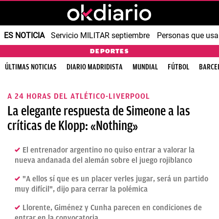
ES NOTICIA
Servicio MILITAR septiembre
Personas que us
DEPORTES
ÚLTIMAS NOTICIAS
DIARIO MADRIDISTA
MUNDIAL
FÚTBOL
BARCE
A 24 HORAS DEL ATLÉTICO-LIVERPOOL
La elegante respuesta de Simeone a las
críticas de Klopp: «Nothing»
El entrenador argentino no quiso entrar a valorar la
nueva andanada del alemán sobre el juego rojiblanco
"A ellos sí que es un placer verles jugar, será un partido
muy difícil", dijo para cerrar la polémica
Llorente, Giménez y Cunha parecen en condiciones de
entrar en la convocatoria