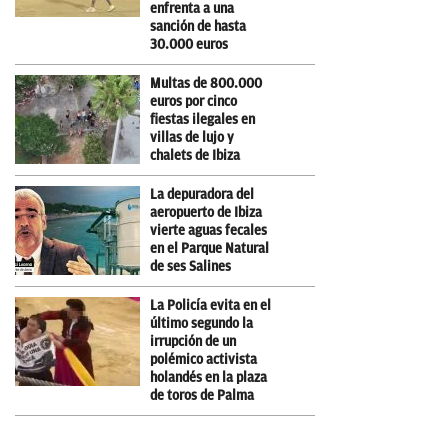
enfrenta a una
sanción de hasta
30.000 euros
Multas de 800.000
euros por cinco
fiestas ilegales en
villas de lujo y
chalets de Ibiza
La depuradora del
aeropuerto de Ibiza
vierte aguas fecales
en el Parque Natural
de ses Salines
La Policía evita en el
último segundo la
irrupción de un
polémico activista
holandés en la plaza
de toros de Palma