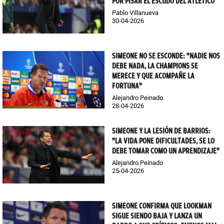
POR PISAR EL ESCUDO DEL ATLÉTICO
Pablo Villanueva
30-04-2026
SIMEONE NO SE ESCONDE: "NADIE NOS
DEBE NADA, LA CHAMPIONS SE
MERECE Y QUE ACOMPAÑE LA
FORTUNA"
Alejandro Peinado
28-04-2026
SIMEONE Y LA LESIÓN DE BARRIOS:
"LA VIDA PONE DIFICULTADES, SE LO
DEBE TOMAR COMO UN APRENDIZAJE"
Alejandro Peinado
25-04-2026
SIMEONE CONFIRMA QUE LOOKMAN
SIGUE SIENDO BAJA Y LANZA UN