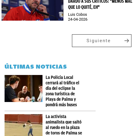
DARDO A SUS CRÍTICOS: "MENOS MAL
QUE LO QUITÉ, EH"
Luis Cobos
24-04-2026
Siguiente
ÚLTIMAS NOTICIAS
La Policía Local
cerrará al tráfico el
día del eclipse la
zona turística de
Playa de Palma y
pondrá más buses
La activista
animalista que saltó
al ruedo en la plaza
de toros de Palma se