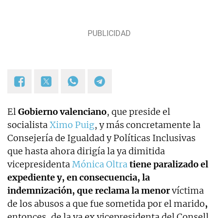
El
Gobierno valenciano
, que preside el
socialista
Ximo Puig
, y más concretamente la
Consejería de Igualdad y Políticas Inclusivas
que hasta ahora dirigía la ya dimitida
vicepresidenta
Mónica Oltra
tiene paralizado el
expediente y, en consecuencia, la
indemnización, que reclama la menor
víctima
de los abusos a que fue sometida por el marido
,
entonces, de la ya ex vicepresidenta del Consell