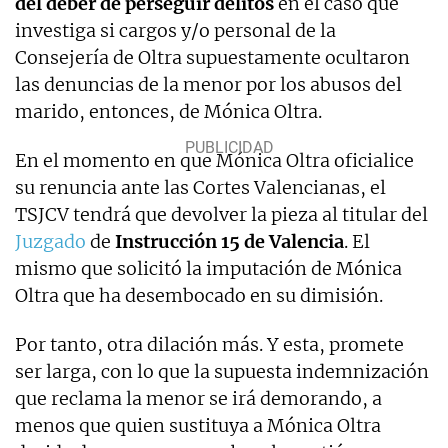
del deber de perseguir delitos
en el caso que
investiga si cargos y/o personal de la
Consejería de Oltra supuestamente ocultaron
las denuncias de la menor por los abusos del
marido, entonces, de Mónica Oltra.
En el momento en que Mónica Oltra oficialice
su renuncia ante las Cortes Valencianas, el
TSJCV tendrá que devolver la pieza al titular del
Juzgado
de
Instrucción 15 de Valencia
. El
mismo que solicitó la imputación de Mónica
Oltra que ha desembocado en su dimisión.
Por tanto, otra dilación más. Y esta, promete
ser larga, con lo que la supuesta indemnización
que reclama la menor se irá demorando, a
menos que quien sustituya a Mónica Oltra