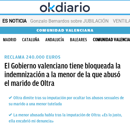
ES NOTICIA
Gonzalo Bernardos sobre JUBILACIÓN
VENTIL
COMUNIDAD VALENCIANA
MADRID
CATALUÑA
ANDALUCÍA
BALEARES
COMUNIDAD VALENCI
RECLAMA 240.000 EUROS
El Gobierno valenciano tiene bloqueada la
indemnización a la menor de la que abusó
el marido de Oltra
Oltra dimite tras su imputación por ocultar los abusos sexuales de
su marido a una menor tutelada
La menor abusada habla tras la imputación de Oltra: «Es lo justo,
ella encubrió mi denuncia»