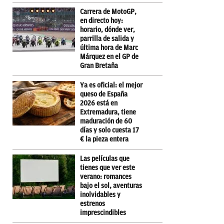
Carrera de MotoGP,
en directo hoy:
horario, dónde ver,
parrilla de salida y
última hora de Marc
Márquez en el GP de
Gran Bretaña
Ya es oficial: el mejor
queso de España
2026 está en
Extremadura, tiene
maduración de 60
días y solo cuesta 17
€ la pieza entera
Las películas que
tienes que ver este
verano: romances
bajo el sol, aventuras
inolvidables y
estrenos
imprescindibles