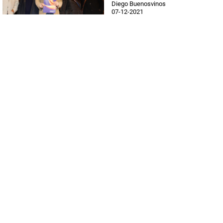
Diego Buenosvinos
07-12-2021