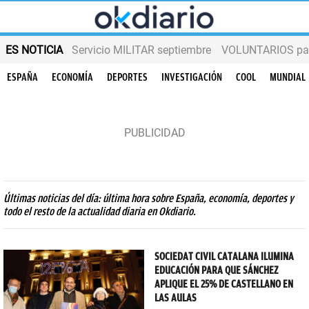
ES NOTICIA
Servicio MILITAR septiembre
VOLUNTARIOS para
ESPAÑA
ECONOMÍA
DEPORTES
INVESTIGACIÓN
COOL
MUNDIAL
Últimas noticias del día: última hora sobre España, economía, deportes y
todo el resto de la actualidad diaria en Okdiario.
SOCIEDAT CIVIL CATALANA ILUMINA
EDUCACIÓN PARA QUE SÁNCHEZ
APLIQUE EL 25% DE CASTELLANO EN
LAS AULAS