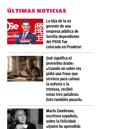
ÚLTIMAS NOTICIAS
La hija de la ex
gerente de una
empresa pública de
Sevilla dependiente
del PSOE fue
colocada en Prodetur
Qué significa el
proverbio árabe:
«Cuando un sabio rey
pidió una frase que
sirviera para calmar
la euforia y la
tristeza, recibió
estas tres palabras:
Esto también pasará»
María Zambrano,
escritora española,
sobre la felicidad:
«Quien ha aprendido