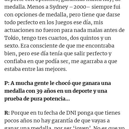
medalla. Menos a Sydney –2000– siempre fui
con opciones de medalla, pero tiene que darse
todo perfecto en los Juegos ese día, mis
actuaciones no fueron para nada malas antes de
Tokio, tengo tres cuartos, dos quintos y un
sexto. Era consciente de que me encontraba
bien, pero ese día tenía que salir perfecto y
confiaba en que podía ser, me agarraba a que
estaba entre las mejores.
P: A mucha gente le chocó que ganara una
medalla con 39 años en un deporte y una
prueba de pura potencia…
R:
Porque en tu fecha de DNI ponga que tienes
pocos años no hay garantía de que vayas a
ganar una medalla, por ser ‘joven’. No es que yo