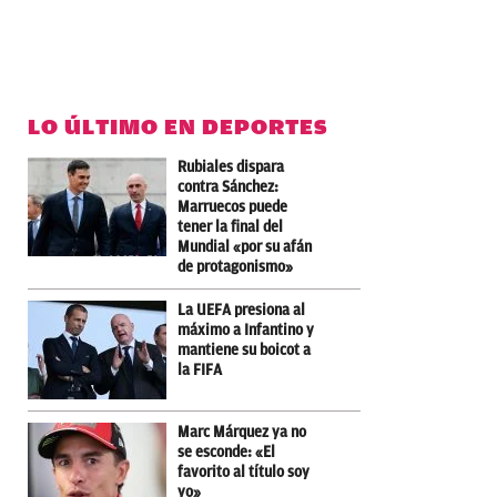
LO ÚLTIMO EN DEPORTES
Rubiales dispara
contra Sánchez:
Marruecos puede
tener la final del
Mundial «por su afán
de protagonismo»
La UEFA presiona al
máximo a Infantino y
mantiene su boicot a
la FIFA
Marc Márquez ya no
se esconde: «El
favorito al título soy
yo»