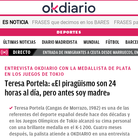
ES NOTICIA
FRASES que decimos en los BARES
FRASES par
DEPORTES
ÚLTIMAS NOTICIAS
DIARIO MADRIDISTA
MUNDIAL
FÚTBOL
BARCE
DIRECTO
ENTRADA DE INMIGRANTES A CEUTA DESDE MARRUECOS, E
ENTREVISTA OKDIARIO CON LA MEDALLISTA DE PLATA
EN LOS JUEGOS DE TOKIO
Teresa Portela: «El piragüismo son 24
horas al día, pero antes soy madre»
Teresa Portela (Cangas de Morrazo, 1982) es una de las
referentes del deporte español desde hace dos décadas y
en los Juegos Olímpicos de Tokio alcanzó su cima personal
con una brillante medalla en el K-1 200. Cuatro meses
después, la palista atiende a OKDIARIO en una entrevista