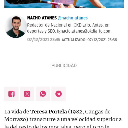
NACHO ATANES
@nacho_atanes
Redactor de Nacional en OKDiario. Antes, en
deportes y SEO.
ignacio.atanes@okdiario.com
07/12/2021 23:35
ACTUALIZADO:
07/12/2021 23:38
La vida de
Teresa Portela
(1982, Cangas de
Morrazo) transcurre a una velocidad superior a
la del resto de los mortales, pero ello no le