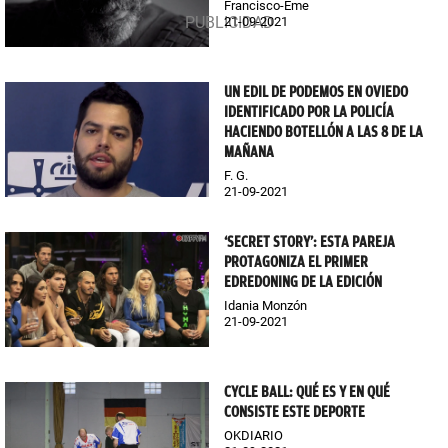
Francisco-Eme
21-09-2021
UN EDIL DE PODEMOS EN OVIEDO
IDENTIFICADO POR LA POLICÍA
HACIENDO BOTELLÓN A LAS 8 DE LA
MAÑANA
F. G.
21-09-2021
‘SECRET STORY’: ESTA PAREJA
PROTAGONIZA EL PRIMER
EDREDONING DE LA EDICIÓN
Idania Monzón
21-09-2021
CYCLE BALL: QUÉ ES Y EN QUÉ
CONSISTE ESTE DEPORTE
OKDIARIO