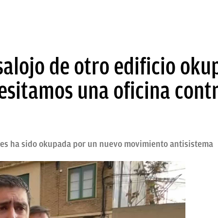
salojo de otro edificio ok
sitamos una oficina contr
ates ha sido okupada por un nuevo movimiento antisistema