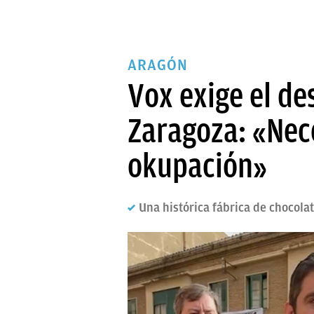
ARAGÓN
Vox exige el de
Zaragoza: «Nece
okupación»
Una histórica fábrica de chocol