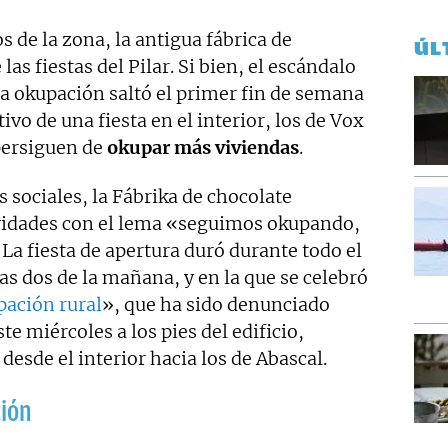
s de la zona, la antigua fábrica de
ÚL
as fiestas del Pilar. Si bien, el escándalo
ta okupación saltó el primer fin de semana
o de una fiesta en el interior, los de Vox
 persiguen de
okupar más viviendas
.
sociales, la Fábrika de chocolate
vidades con el lema «seguimos okupando,
 La fiesta de apertura duró durante todo el
s dos de la mañana, y en la que se celebró
pación rural
», que ha sido denunciado
e miércoles a los pies del edificio,
desde el interior hacia los de Abascal.
ción