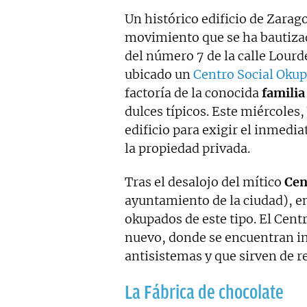
Un histórico edificio de Zara
movimiento que se ha bautiz
del número 7 de la calle Lourd
ubicado un
Centro Social Oku
factoría de la conocida
familia
dulces típicos. Este miércoles,
edificio para exigir el inmedi
la propiedad privada.
Tras el desalojo del mítico
Cen
ayuntamiento de la ciudad), e
okupados de este tipo. El Cent
nuevo, donde se encuentran in
antisistemas y que sirven de 
La Fábrica de chocolate