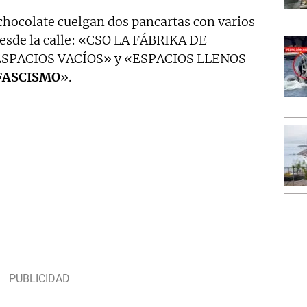
 chocolate cuelgan dos pancartas con varios
esde la calle: «CSO LA FÁBRIKA DE
SPACIOS VACÍOS» y «ESPACIOS LLENOS
 FASCISMO
».