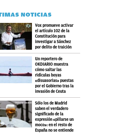
TIMAS NOTICIAS
Vox promueve activar
el artículo 102 de la
Constitución para
investigar a Sánchez
por delito de traición
Un reportero de
OKDIARIO muestra
cómo saltar las
ridículas boyas
«disuasorias» puestas
por el Gobierno tras la
invasión de Ceuta
Sólo los de Madrid
saben el verdadero
significado de la
expresión «pillarse un
moco»: en el resto de
España no se entiende