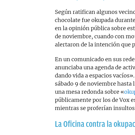
Según ratifican algunos vecino
chocolate fue okupada durante l
en la opinión pública sobre es
de noviembre, cuando con motiv
alertaron de la intención que
En un comunicado en sus redes 
anunciaba una agenda de acti
dando vida a espacios vacíos».
sábado 9 de noviembre hasta la
una mesa redonda sobre «
oku
públicamente por los de Vox est
mientras se proferían insultos 
La Oficina contra la okupa