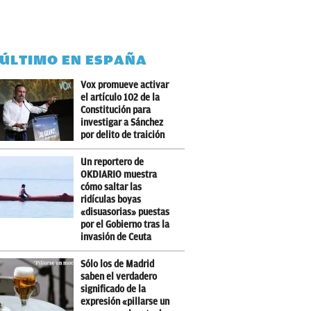
 ÚLTIMO EN ESPAÑA
Vox promueve activar
el artículo 102 de la
Constitución para
investigar a Sánchez
por delito de traición
Un reportero de
OKDIARIO muestra
cómo saltar las
ridículas boyas
«disuasorias» puestas
por el Gobierno tras la
invasión de Ceuta
Sólo los de Madrid
saben el verdadero
significado de la
expresión «pillarse un