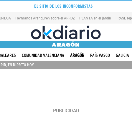
EL SITIO DE LOS INCONFORMISTAS
 GRIEGA
Hermanos Aranguren sobre el ARROZ
PLANTA en el jardin
FRASE rep
ARAGÓN
BALEARES
COMUNIDAD VALENCIANA
ARAGÓN
PAÍS VASCO
GALICIA
RID, EN DIRECTO HOY