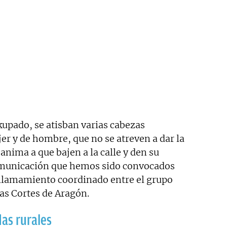
okupado, se atisban varias cabezas
r y de hombre, que no se atreven a dar la
 anima a que bajen a la calle y den su
omunicación que hemos sido convocados
 llamamiento coordinado entre el grupo
as Cortes de Aragón.
as rurales