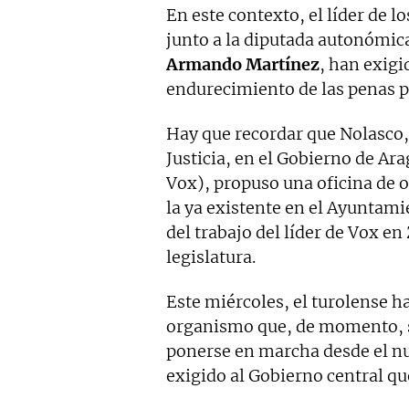
En este contexto, el líder de 
junto a la diputada autonómic
Armando Martínez
, han exigi
endurecimiento de las penas p
Hay que recordar que Nolasco,
Justicia, en el Gobierno de Ara
Vox), propuso una oficina de
la ya existente en el Ayuntami
del trabajo del líder de Vox e
legislatura.
Este miércoles, el turolense ha
organismo que, de momento, su
ponerse en marcha desde el nu
exigido al Gobierno central q