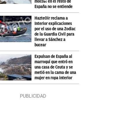
moco»: en el resto de
España no se entiende
HazteOir reclama a
Interior explicaciones
por el uso de una Zodiac
de la Guardia Civil para
llevar a Sánchez a
bucear
Expulsan de España al
marroquí que entró en
una casa de Ceuta y se
metió en la cama de una
mujer en ropa interior