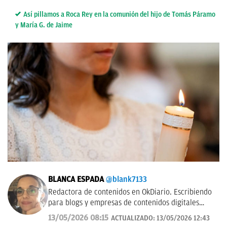
Así pillamos a Roca Rey en la comunión del hijo de Tomás Páramo
y María G. de Jaime
BLANCA ESPADA
@blank7133
Redactora de contenidos en OkDiario. Escribiendo
para blogs y empresas de contenidos digitales
desde 2007.
13/05/2026 08:15
ACTUALIZADO:
13/05/2026 12:43