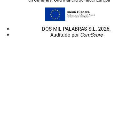
DOS MIL PALABRAS S.L. 2026.
Auditado por
ComScore