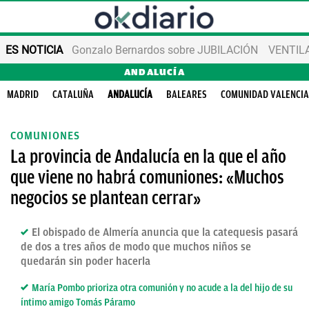
ES NOTICIA
Gonzalo Bernardos sobre JUBILACIÓN
VENTIL
ANDALUCÍA
MADRID
CATALUÑA
ANDALUCÍA
BALEARES
COMUNIDAD VALENCI
COMUNIONES
La provincia de Andalucía en la que el año
que viene no habrá comuniones: «Muchos
negocios se plantean cerrar»
El obispado de Almería anuncia que la catequesis pasará
de dos a tres años de modo que muchos niños se
quedarán sin poder hacerla
María Pombo prioriza otra comunión y no acude a la del hijo de su
íntimo amigo Tomás Páramo