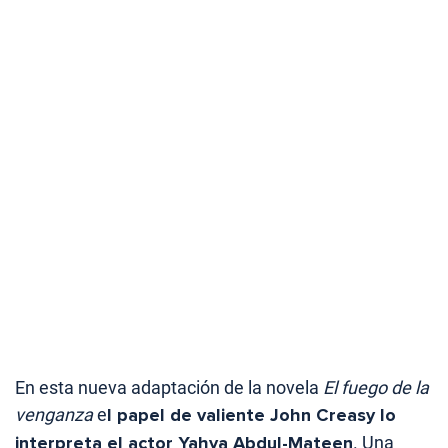
En esta nueva adaptación de la novela
El fuego de la
venganza
e
l papel de valiente John Creasy lo
interpreta el actor Yahya Abdul-Mateen
. Una