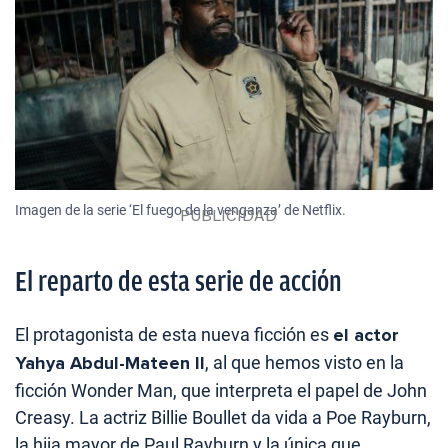
Imagen de la serie ‘El fuego de la venganza’ de Netflix.
El reparto de esta serie de acción
El protagonista de esta nueva ficción es
el actor
Yahya Abdul-Mateen II
, al que hemos visto en la
ficción Wonder Man, que interpreta el papel de John
Creasy. La actriz Billie Boullet da vida a Poe Rayburn,
la hija mayor de Paul Rayburn y la única que