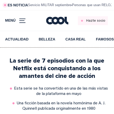
ES NOTICIA
Servicio MILITAR septiembre
Personas que usan RELOJ
MENÚ
Hazte socio
ACTUALIDAD
BELLEZA
CASA REAL
FAMOSOS
La serie de 7 episodios con la que
Netflix está conquistando a los
amantes del cine de acción
Esta serie se ha convertido en una de las más vistas
de la plataforma en mayo
Una ficción basada en la novela homónima de A. J.
Quinnell publicada originalmente en 1980