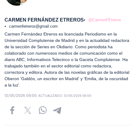
CARMEN FERNÁNDEZ ETREROS
@CarmenFEtreros
carmenfetreros@gmail.com
Carmen Fernández Etreros es licenciada Periodismo en la
Universidad Complutense de Madrid y en la actualidad redactora
de la sección de Series en Okdiario. Como periodista ha
colaborado con numerosos medios de comunicación como el
diario ABC, Informativos Telecinco o la Gaceta Complutense. Ha
trabajado también en el sector editorial como redactora,
correctora y editora. Autora de las novelas gráficas de la editorial
Oberon 'Galdós, un escritor en Madrid' y 'Emilia, de la oscuridad
a la luz'.
13/05/2026 09:00
ACTUALIZADO:
13/05/2026 09:00