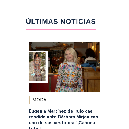
ÚLTIMAS NOTICIAS
MODA
Eugenia Martínez de Irujo cae
rendida ante Bárbara Mirjan con
uno de sus vestidos: "¡Cañona
total!"