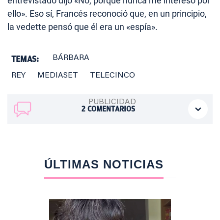
entrevistado dijo «No, porque nunca me interesó por
ello». Eso sí, Francés reconoció que, en un principio,
la vedette pensó que él era un «espía».
TEMAS:
BÁRBARA
REY
MEDIASET
TELECINCO
2
COMENTARIOS
ÚLTIMAS NOTICIAS