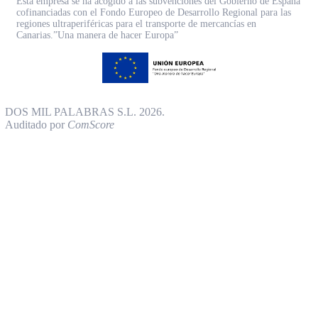
Esta empresa se ha acogido a las subvenciones del Gobierno de España
cofinanciadas con el Fondo Europeo de Desarrollo Regional para las
regiones ultraperiféricas para el transporte de mercancías en
Canarias.”Una manera de hacer Europa”
DOS MIL PALABRAS S.L. 2026.
Auditado por
ComScore