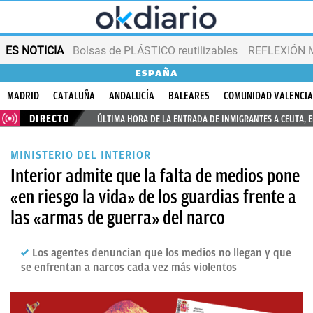
ES NOTICIA
Bolsas de PLÁSTICO reutilizables
REFLEXIÓN 
ESPAÑA
MADRID
CATALUÑA
ANDALUCÍA
BALEARES
COMUNIDAD VALENCI
DIRECTO
ÚLTIMA HORA DE LA ENTRADA DE INMIGRANTES A CEUTA, 
MINISTERIO DEL INTERIOR
Interior admite que la falta de medios pone
«en riesgo la vida» de los guardias frente a
las «armas de guerra» del narco
Los agentes denuncian que los medios no llegan y que
se enfrentan a narcos cada vez más violentos