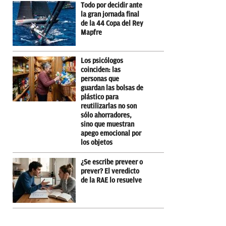
Todo por decidir ante
la gran jornada final
de la 44 Copa del Rey
Mapfre
Los psicólogos
coinciden: las
personas que
guardan las bolsas de
plástico para
reutilizarlas no son
sólo ahorradores,
sino que muestran
apego emocional por
los objetos
¿Se escribe preveer o
prever? El veredicto
de la RAE lo resuelve