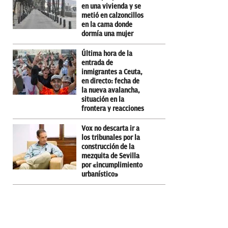
en una vivienda y se
metió en calzoncillos
en la cama donde
dormía una mujer
Última hora de la
entrada de
inmigrantes a Ceuta,
en directo: fecha de
la nueva avalancha,
situación en la
frontera y reacciones
Vox no descarta ir a
los tribunales por la
construcción de la
mezquita de Sevilla
por «incumplimiento
urbanístico»