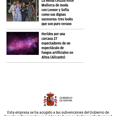
La Reina Letizia viste
Mallorca de moda
con Leonor y Sofía
como sus dignas
sucesoras: tres looks
que son puro verano
Heridos por una
carcasa 27
espectadores de un
espectáculo de
fuegos artificiales en
Altea (Alicante)
Esta empresa se ha acogido a las subvenciones del Gobierno de