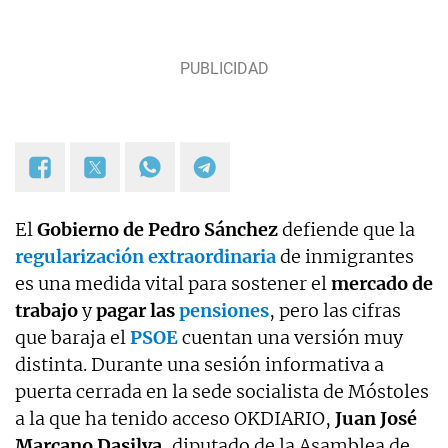
El
Gobierno de Pedro Sánchez
defiende que la
regularización extraordinaria
de inmigrantes
es una medida vital para sostener el
mercado de
trabajo
y
pagar las
pensiones
, pero las cifras
que baraja el
PSOE
cuentan una versión muy
distinta. Durante una sesión informativa a
puerta cerrada en la sede socialista de Móstoles
a la que ha tenido acceso OKDIARIO,
Juan José
Marcano Dasilva,
diputado de la Asamblea de