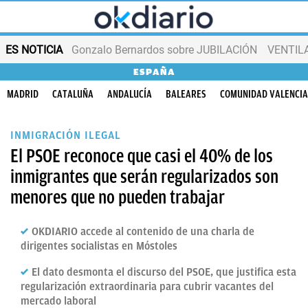
ES NOTICIA
Gonzalo Bernardos sobre JUBILACIÓN
VENTIL
ESPAÑA
MADRID
CATALUÑA
ANDALUCÍA
BALEARES
COMUNIDAD VALENCI
INMIGRACIÓN ILEGAL
El PSOE reconoce que casi el 40% de los
inmigrantes que serán regularizados son
menores que no pueden trabajar
OKDIARIO accede al contenido de una charla de
dirigentes socialistas en Móstoles
El dato desmonta el discurso del PSOE, que justifica esta
regularización extraordinaria para cubrir vacantes del
mercado laboral