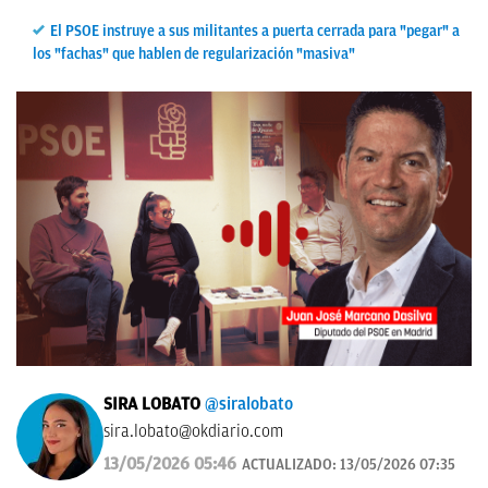
El PSOE instruye a sus militantes a puerta cerrada para "pegar" a
los "fachas" que hablen de regularización "masiva"
SIRA LOBATO
@siralobato
sira.lobato@okdiario.com
13/05/2026 05:46
ACTUALIZADO:
13/05/2026 07:35