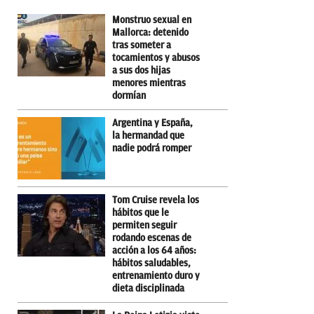
Monstruo sexual en
Mallorca: detenido
tras someter a
tocamientos y abusos
a sus dos hijas
menores mientras
dormían
Argentina y España,
la hermandad que
nadie podrá romper
Tom Cruise revela los
hábitos que le
permiten seguir
rodando escenas de
acción a los 64 años:
hábitos saludables,
entrenamiento duro y
dieta disciplinada