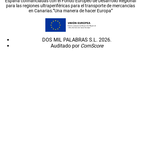
España cofinanciadas con el Fondo Europeo de Desarrollo Regional
para las regiones ultraperiféricas para el transporte de mercancías
en Canarias.”Una manera de hacer Europa”
DOS MIL PALABRAS S.L. 2026.
Auditado por
ComScore