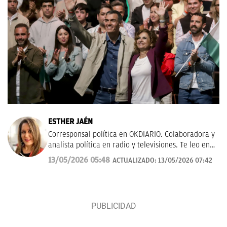
ESTHER JAÉN
Corresponsal política en OKDIARIO. Colaboradora y
analista política en radio y televisiones. Te leo en
esther.jaen@okdiario.com
13/05/2026 05:48
ACTUALIZADO:
13/05/2026 07:42