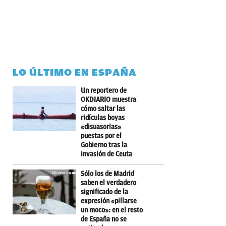
LO ÚLTIMO EN ESPAÑA
Un reportero de
OKDIARIO muestra
cómo saltar las
ridículas boyas
«disuasorias»
puestas por el
Gobierno tras la
invasión de Ceuta
Sólo los de Madrid
saben el verdadero
significado de la
expresión «pillarse
un moco»: en el resto
de España no se