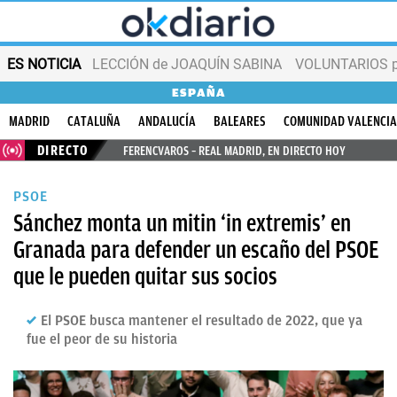
ES NOTICIA
LECCIÓN de JOAQUÍN SABINA
VOLUNTARIOS par
ESPAÑA
MADRID
CATALUÑA
ANDALUCÍA
BALEARES
COMUNIDAD VALENCI
DIRECTO
FERENCVAROS – REAL MADRID, EN DIRECTO HOY
PSOE
Sánchez monta un mitin ‘in extremis’ en
Granada para defender un escaño del PSOE
que le pueden quitar sus socios
El PSOE busca mantener el resultado de 2022, que ya
fue el peor de su historia