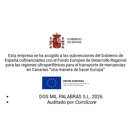
Esta empresa se ha acogido a las subvenciones del Gobierno de
España cofinanciadas con el Fondo Europeo de Desarrollo Regional
para las regiones ultraperiféricas para el transporte de mercancías
en Canarias.”Una manera de hacer Europa”
DOS MIL PALABRAS S.L. 2026.
Auditado por
ComScore