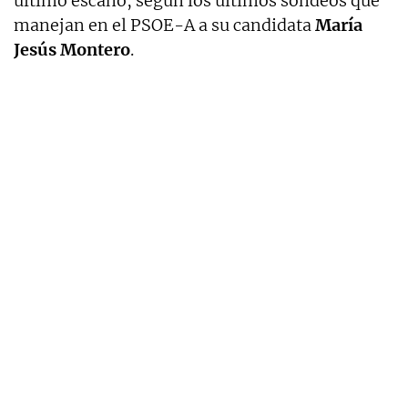
último escaño, según los últimos sondeos que
manejan en el PSOE-A a su candidata
María
Jesús Montero
.