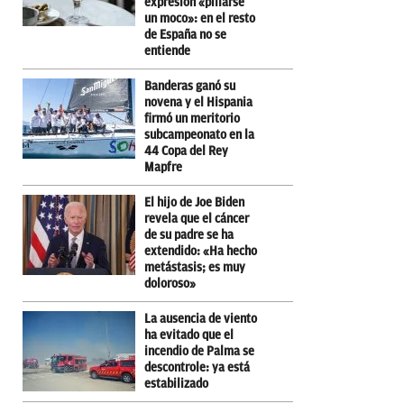
expresión «pillarse
un moco»: en el resto
de España no se
entiende
Banderas ganó su
novena y el Hispania
firmó un meritorio
subcampeonato en la
44 Copa del Rey
Mapfre
El hijo de Joe Biden
revela que el cáncer
de su padre se ha
extendido: «Ha hecho
metástasis; es muy
doloroso»
La ausencia de viento
ha evitado que el
incendio de Palma se
descontrole: ya está
estabilizado