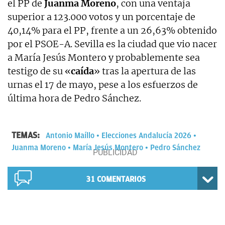
el PP de
Juanma Moreno
, con una ventaja
superior a 123.000 votos y un porcentaje de
40,14% para el PP, frente a un 26,63% obtenido
por el PSOE-A. Sevilla es la ciudad que vio nacer
a María Jesús Montero y probablemente sea
testigo de su «
caída
» tras la apertura de las
urnas el 17 de mayo, pese a los esfuerzos de
última hora de Pedro Sánchez.
TEMAS:
Antonio Maíllo
Elecciones Andalucía 2026
Juanma Moreno
María Jesús Montero
Pedro Sánchez
31
COMENTARIOS