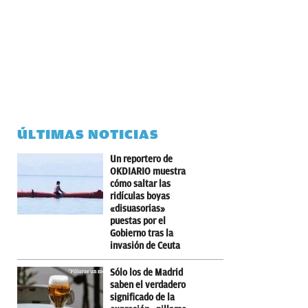
ÚLTIMAS NOTICIAS
Un reportero de
OKDIARIO muestra
cómo saltar las
ridículas boyas
«disuasorias»
puestas por el
Gobierno tras la
invasión de Ceuta
Sólo los de Madrid
saben el verdadero
significado de la