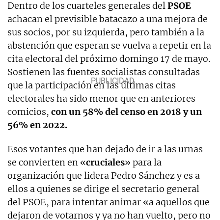
Dentro de los cuarteles generales del
PSOE
achacan el previsible batacazo a una mejora de
sus socios, por su izquierda, pero también a la
abstención que esperan se vuelva a repetir en la
cita electoral del próximo domingo 17 de mayo.
Sostienen las fuentes socialistas consultadas
que la participación en las últimas citas
electorales ha sido menor que en anteriores
comicios,
con un 58% del censo en 2018 y un
56% en 2022.
Esos votantes que han dejado de ir a las urnas
se convierten en «
cruciales
» para la
organización que lidera Pedro Sánchez y es a
ellos a quienes se dirige el secretario general
del PSOE, para intentar animar «a aquellos que
dejaron de votarnos y ya no han vuelto, pero no