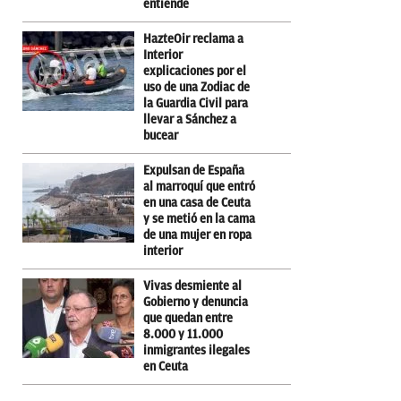
entiende
HazteOir reclama a
Interior
explicaciones por el
uso de una Zodiac de
la Guardia Civil para
llevar a Sánchez a
bucear
Expulsan de España
al marroquí que entró
en una casa de Ceuta
y se metió en la cama
de una mujer en ropa
interior
Vivas desmiente al
Gobierno y denuncia
que quedan entre
8.000 y 11.000
inmigrantes ilegales
en Ceuta