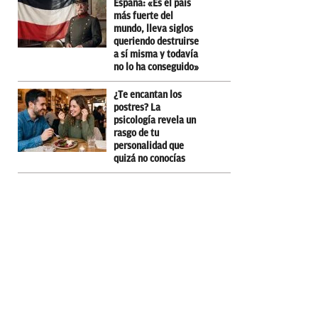
España: «Es el país
más fuerte del
mundo, lleva siglos
queriendo destruirse
a sí misma y todavía
no lo ha conseguido»
¿Te encantan los
postres? La
psicología revela un
rasgo de tu
personalidad que
quizá no conocías