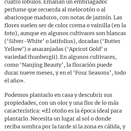
cuatro lóbulos. Emanan un embriagador
perfume que recuerda al melocotón o al
abaricoque maduros, con notas de jazmín. Las
flores suelen ser de color crema o vainilla (en la
foto), aunque en algunos cultivares son blancas
(‘Silver-White’ o latifolius), doradas (‘Butter
Yellow’) o anaranjadas (‘Apricot Gold’ o
variedad thunbergii). En algunos cultivares,
como ‘Nanjing Beauty’, la floración puede
durar nueve meses, y en el ‘Four Seasons’, todo
el año».
Podemos plantarlo en casa y descubrir sus
propiedades, con un olor y una flor de lo más
característica: «El otoño es la época ideal para
plantarlo. Necesita un lugar al sol o donde
reciba sombra por la tarde si la zona es cálida, y