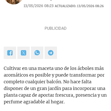
Cuento historias, soy amante de los astros, sigo a la
13/05/2026 08:23
ACTUALIZADO:
13/05/2026 08:26
luna, los TT de Twitter y las tendencias en moda.
Experta en noticias de consumo, lifestyle, recetas y
Lotería de Navidad.
Cultivar en una maceta uno de los árboles más
aromáticos es posible y puede transformar por
completo cualquier balcón. No hace falta
disponer de un gran jardín para incorporar una
planta capaz de aportar frescura, presencia y un
perfume agradable al hogar.