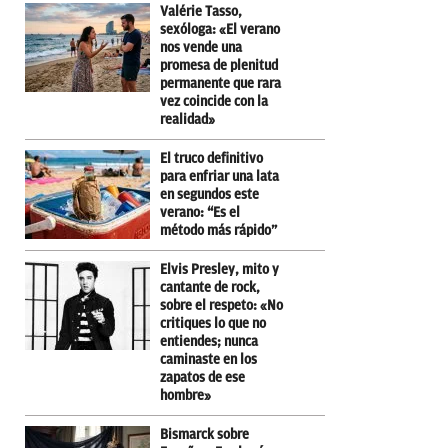
Valérie Tasso,
sexóloga: «El verano
nos vende una
promesa de plenitud
permanente que rara
vez coincide con la
realidad»
El truco definitivo
para enfriar una lata
en segundos este
verano: “Es el
método más rápido”
Elvis Presley, mito y
cantante de rock,
sobre el respeto: «No
critiques lo que no
entiendes; nunca
caminaste en los
zapatos de ese
hombre»
Bismarck sobre