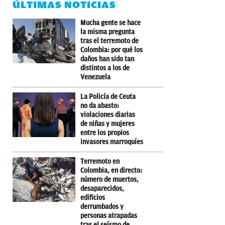
ÚLTIMAS NOTICIAS
Mucha gente se hace
la misma pregunta
tras el terremoto de
Colombia: por qué los
daños han sido tan
distintos a los de
Venezuela
La Policía de Ceuta
no da abasto:
violaciones diarias
de niñas y mujeres
entre los propios
invasores marroquíes
Terremoto en
Colombia, en directo:
número de muertos,
desaparecidos,
edificios
derrumbados y
personas atrapadas
tras el seísmo de