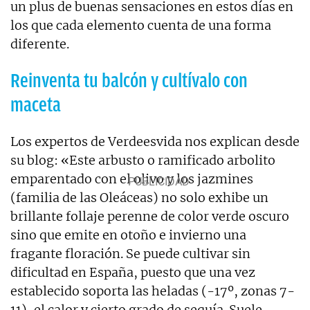
un plus de buenas sensaciones en estos días en
los que cada elemento cuenta de una forma
diferente.
Reinventa tu balcón y cultívalo con
maceta
Los expertos de Verdeesvida nos explican desde
su blog: «Este arbusto o ramificado arbolito
emparentado con el olivo y los jazmines
(familia de las Oleáceas) no solo exhibe un
brillante follaje perenne de color verde oscuro
sino que emite en otoño e invierno una
fragante floración. Se puede cultivar sin
dificultad en España, puesto que una vez
establecido soporta las heladas (-17º, zonas 7-
11), el calor y cierto grado de sequía. Suele