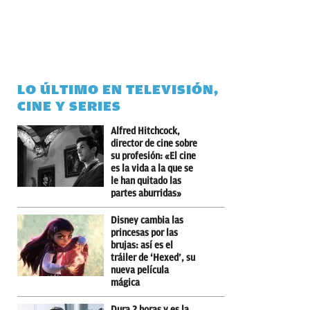
LO ÚLTIMO EN TELEVISIÓN,
CINE Y SERIES
Alfred Hitchcock,
director de cine sobre
su profesión: «El cine
es la vida a la que se
le han quitado las
partes aburridas»
Disney cambia las
princesas por las
brujas: así es el
tráiler de ‘Hexed’, su
nueva película
mágica
Dura 2 horas y es la