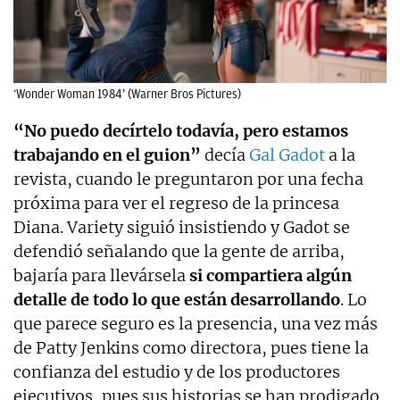
‘Wonder Woman 1984’ (Warner Bros Pictures)
“No puedo decírtelo todavía, pero estamos
trabajando en el guion”
decía
Gal Gadot
a la
revista, cuando le preguntaron por una fecha
próxima para ver el regreso de la princesa
Diana. Variety siguió insistiendo y Gadot se
defendió señalando que la gente de arriba,
bajaría para llevársela
si compartiera algún
detalle de todo lo que están desarrollando
. Lo
que parece seguro es la presencia, una vez más
de Patty Jenkins como directora, pues tiene la
confianza del estudio y de los productores
ejecutivos, pues sus historias se han prodigado