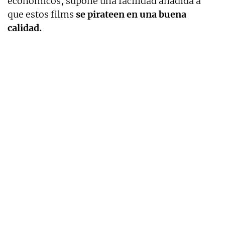
económicos, supone una facilidad añadida a
que estos films
se pirateen en una buena
calidad.