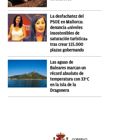
La desfachatez del
PSOE en Mallorca:
denuncia «niveles
insostenibles de
saturación turística»
tras crear 115.000
plazas gobernando
Las aguas de
Baleares marcan un
récord absoluto de
temperatura con 33ºC
en la isla de la
Dragonera