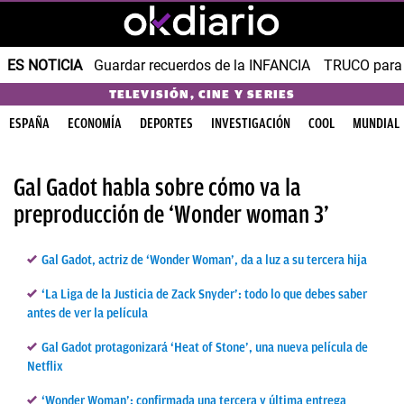
ES NOTICIA
Guardar recuerdos de la INFANCIA
TRUCO para
TELEVISIÓN, CINE Y SERIES
ESPAÑA
ECONOMÍA
DEPORTES
INVESTIGACIÓN
COOL
MUNDIAL
Gal Gadot habla sobre cómo va la
preproducción de ‘Wonder woman 3’
Gal Gadot, actriz de ‘Wonder Woman’, da a luz a su tercera hija
‘La Liga de la Justicia de Zack Snyder’: todo lo que debes saber
antes de ver la película
Gal Gadot protagonizará ‘Heat of Stone’, una nueva película de
Netflix
‘Wonder Woman’: confirmada una tercera y última entrega