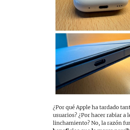
¿Por qué Apple ha tardado tant
usuarios? ¿Por hacer rabiar a 
linchamiento? No, la razón fu