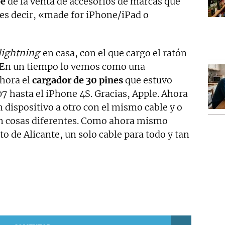
be
de la venta de accesorios de marcas que
 es decir, «made for iPhone/iPad o
lightning
en casa, con el que cargo el ratón
o. En un tiempo lo vemos como una
ahora el
cargador de 30 pines
que estuvo
7 hasta el iPhone 4S. Gracias, Apple. Ahora
dispositivo a otro con el mismo cable y o
n cosas diferentes. Como ahora mismo
o de Alicante, un solo cable para todo y tan