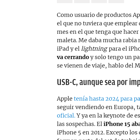
Como usuario de productos App
el que no tuviera que emplear d
mes en el que tenga que hacer 
maleta. Me daba mucha rabia m
iPad y el
lightning
para el iPho
va cerrando
y solo tengo un pa
se vienen de viaje, hablo del
USB-C, aunque sea por imp
Apple
tenía hasta 2024 para p
seguir vendiendo en Europa, t
oficial.
Y ya en la keynote de 
las sospechas. El
iPhone 15 ab
iPhone 5 en 2012. Excepto los