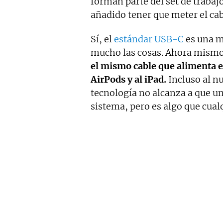
forman parte del set de traba
añadido tener que meter el cab
Sí, el
estándar USB-C
es una m
mucho las cosas. Ahora mismo
el mismo cable que alimenta el 
AirPods y al iPad.
Incluso al 
tecnología no alcanza a que u
sistema, pero es algo que cua