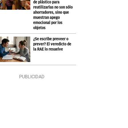
de plástico para
reutilizarlas no son sólo
ahorradores, sino que
muestran apego
emocional por los
objetos
¿Se escribe preveer o
prever? El veredicto de
la RAE lo resuelve