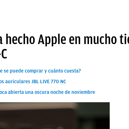
a hecho Apple en mucho t
-C
ue se puede comprar y cuánto cuesta?
os auriculares JBL LIVE 770 NC
 boca abierta una oscura noche de noviembre