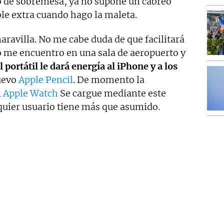
jo de sobremesa, ya no supone un cabreo
le extra cuando hago la maleta.
aravilla. No me cabe duda de que facilitará
 me encuentro en una sala de aeropuerto y
portátil le dará energía al iPhone y a los
nuevo
Apple Pencil
. De momento la
n
Apple Watch
Se cargue mediante este
lquier usuario tiene más que asumido.