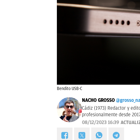
Bendito USB-C
NACHO GROSSO
@grosso_n
Cádiz (1973) Redactor y editor esp
profesionalmente desde 2017
08/12/2023 16:39
ACTUALI