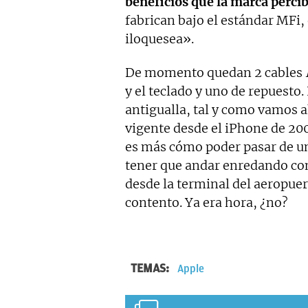
beneficios que la marca perci
fabrican bajo el estándar MFi,
iloquesea».
De momento quedan 2 cables
y el teclado y uno de repuest
antigualla, tal y como vamos 
vigente desde el iPhone de 200
es más cómo poder pasar de un 
tener que andar enredando co
desde la terminal del aeropuert
contento. Ya era hora, ¿no?
TEMAS:
Apple