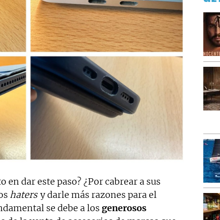
o en dar este paso? ¿Por cabrear a sus
los
haters
y darle más razones para el
ndamental se debe a los
generosos