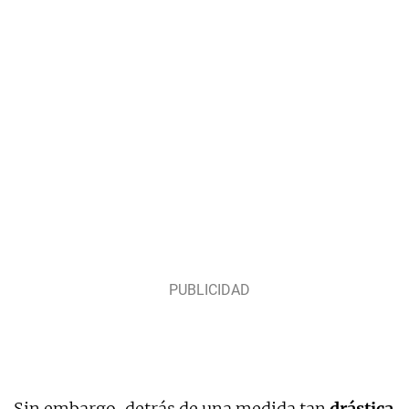
Sin embargo, detrás de una medida tan
drástica