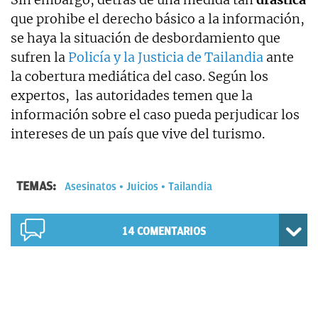
que prohibe el derecho básico a la información,
se haya la situación de desbordamiento que
sufren la
Policía y la Justicia de Tailandia
ante
la cobertura mediática del caso. Según los
expertos, las autoridades temen que la
información sobre el caso pueda perjudicar los
intereses de un país que vive del turismo.
TEMAS:
Asesinatos
Juicios
Tailandia
14
COMENTARIOS