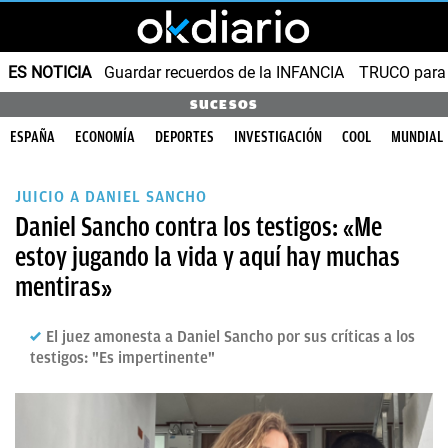
ES NOTICIA
Guardar recuerdos de la INFANCIA
TRUCO para
SUCESOS
ESPAÑA
ECONOMÍA
DEPORTES
INVESTIGACIÓN
COOL
MUNDIAL
JUICIO A DANIEL SANCHO
Daniel Sancho contra los testigos: «Me
estoy jugando la vida y aquí hay muchas
mentiras»
El juez amonesta a Daniel Sancho por sus críticas a los
testigos: "Es impertinente"