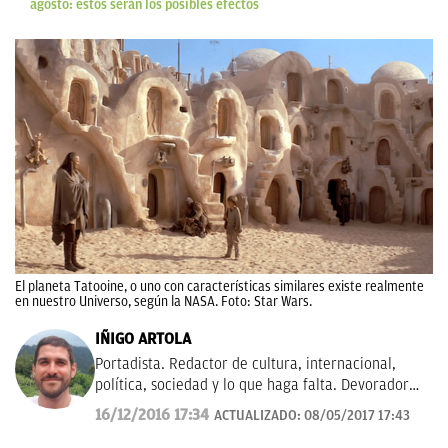
agosto: estos serán los posibles efectos
El planeta Tatooine, o uno con características similares existe realmente
en nuestro Universo, según la NASA. Foto: Star Wars.
IÑIGO ARTOLA
Portadista. Redactor de cultura, internacional,
política, sociedad y lo que haga falta. Devorador
insaciable de series y películas.
16/12/2016 17:34
ACTUALIZADO:
08/05/2017 17:43