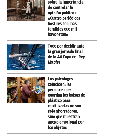
sobre la importancia
de controlar la
opinión pública :
«Cuatro periódicos
hostiles son más
temibles que mil
bayonetas»
Todo por decidir ante
la gran jornada final
de la 44 Copa del Rey
Mapfre
Los psicólogos
coinciden: las
personas que
guardan las bolsas de
plástico para
reutilizarlas no son
sólo ahorradores,
sino que muestran
apego emocional por
los objetos