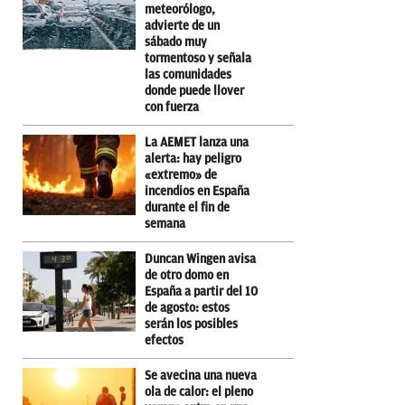
meteorólogo,
advierte de un
sábado muy
tormentoso y señala
las comunidades
donde puede llover
con fuerza
La AEMET lanza una
alerta: hay peligro
«extremo» de
incendios en España
durante el fin de
semana
Duncan Wingen avisa
de otro domo en
España a partir del 10
de agosto: estos
serán los posibles
efectos
Se avecina una nueva
ola de calor: el pleno