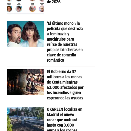
de 2026
‘El último mono’: la
película que destroza
a feminazis y
machirulos para
reírse de nuestras
propias trincheras en
clave de comedia
romántica
El Gobierno da 37
millones a los menas
de Ceuta mientras
63.000 afectados por
los incendios siguen
esperando las ayudas
OKGREEN localiza en
Madrid el nuevo
radar que multará
hasta con 3.000
euros a los coches