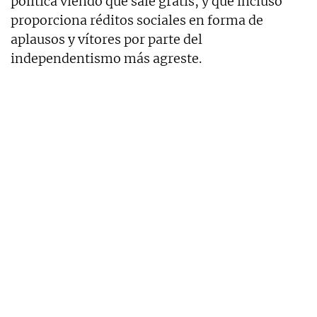
política viendo que sale gratis, y que incluso
proporciona réditos sociales en forma de
aplausos y vítores por parte del
independentismo más agreste.