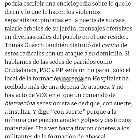
podría escribir una enciclopedia sobre lo que le
dicen y lo que le hacen los violentos
separatistas: pintadas en la puerta de su casa,
talarle árboles de su jardín, mensajes ofensivos
en diversas calles del pueblo en el que reside…
Tomás Guasch también disfrutó del
cariño
de
estos radicales con un ataque a su domicilio. Si
hablamos de las sedes de partidos como
Ciudadanos, PSC y PP sería un no parar, sólo el
local de la formación naranja en Hospitalet ha
recibido más de una docena de ataques. Y no
hay acto de VOX en el que un comando de
bienvenida
secesionista se dedique, con suerte,
a insultar. Y digo “con suerte” porque a la
mínima que pueden añaden golpes y destrozos
materiales. Una vez hasta tiraron cohetes a los
militantes de la formación de Abascal.