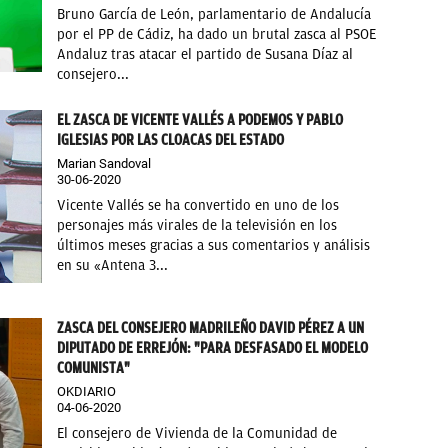
Bruno García de León, parlamentario de Andalucía
por el PP de Cádiz, ha dado un brutal zasca al PSOE
Andaluz tras atacar el partido de Susana Díaz al
consejero...
EL ZASCA DE VICENTE VALLÉS A PODEMOS Y PABLO
IGLESIAS POR LAS CLOACAS DEL ESTADO
Marian Sandoval
30-06-2020
Vicente Vallés se ha convertido en uno de los
personajes más virales de la televisión en los
últimos meses gracias a sus comentarios y análisis
en su «Antena 3...
ZASCA DEL CONSEJERO MADRILEÑO DAVID PÉREZ A UN
DIPUTADO DE ERREJÓN: "PARA DESFASADO EL MODELO
COMUNISTA"
OKDIARIO
04-06-2020
El consejero de Vivienda de la Comunidad de