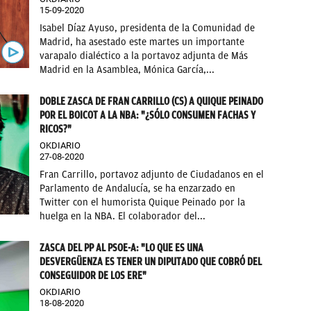
15-09-2020
Isabel Díaz Ayuso, presidenta de la Comunidad de
Madrid, ha asestado este martes un importante
varapalo dialéctico a la portavoz adjunta de Más
Madrid en la Asamblea, Mónica García,...
DOBLE ZASCA DE FRAN CARRILLO (CS) A QUIQUE PEINADO
POR EL BOICOT A LA NBA: "¿SÓLO CONSUMEN FACHAS Y
RICOS?"
OKDIARIO
27-08-2020
Fran Carrillo, portavoz adjunto de Ciudadanos en el
Parlamento de Andalucía, se ha enzarzado en
Twitter con el humorista Quique Peinado por la
huelga en la NBA. El colaborador del...
ZASCA DEL PP AL PSOE-A: "LO QUE ES UNA
DESVERGÜENZA ES TENER UN DIPUTADO QUE COBRÓ DEL
CONSEGUIDOR DE LOS ERE"
OKDIARIO
18-08-2020