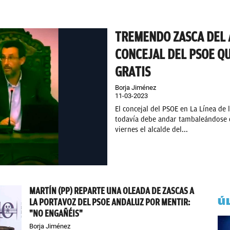
TREMENDO ZASCA DEL A
CONCEJAL DEL PSOE Q
GRATIS
Borja Jiménez
11-03-2023
El concejal del PSOE en La Línea de
todavía debe andar tambaleándose d
viernes el alcalde del...
MARTÍN (PP) REPARTE UNA OLEADA DE ZASCAS A
Ú
LA PORTAVOZ DEL PSOE ANDALUZ POR MENTIR:
"NO ENGAÑÉIS"
Borja Jiménez