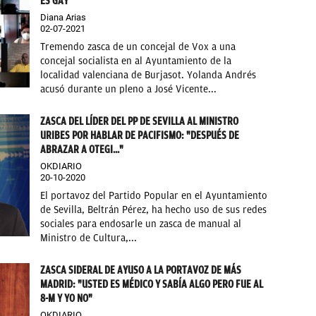
ES GAY
Diana Arias
02-07-2021
Tremendo zasca de un concejal de Vox a una
concejal socialista en al Ayuntamiento de la
localidad valenciana de Burjasot. Yolanda Andrés
acusó durante un pleno a José Vicente...
ZASCA DEL LÍDER DEL PP DE SEVILLA AL MINISTRO
URIBES POR HABLAR DE PACIFISMO: "DESPUÉS DE
ABRAZAR A OTEGI..."
OKDIARIO
20-10-2020
El portavoz del Partido Popular en el Ayuntamiento
de Sevilla, Beltrán Pérez, ha hecho uso de sus redes
sociales para endosarle un zasca de manual al
Ministro de Cultura,...
ZASCA SIDERAL DE AYUSO A LA PORTAVOZ DE MÁS
MADRID: "USTED ES MÉDICO Y SABÍA ALGO PERO FUE AL
8-M Y YO NO"
OKDIARIO