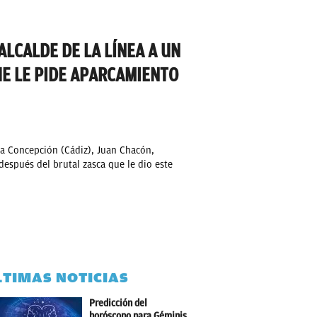
LCALDE DE LA LÍNEA A UN
UE LE PIDE APARCAMIENTO
 la Concepción (Cádiz), Juan Chacón,
espués del brutal zasca que le dio este
LTIMAS NOTICIAS
Predicción del
horóscopo para Géminis