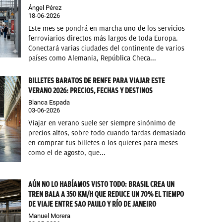
Ángel Pérez
18-06-2026
Este mes se pondrá en marcha uno de los servicios
ferroviarios directos más largos de toda Europa.
Conectará varias ciudades del continente de varios
países como Alemania, República Checa...
BILLETES BARATOS DE RENFE PARA VIAJAR ESTE
VERANO 2026: PRECIOS, FECHAS Y DESTINOS
Blanca Espada
03-06-2026
Viajar en verano suele ser siempre sinónimo de
precios altos, sobre todo cuando tardas demasiado
en comprar tus billetes o los quieres para meses
como el de agosto, que...
AÚN NO LO HABÍAMOS VISTO TODO: BRASIL CREA UN
TREN BALA A 350 KM/H QUE REDUCE UN 70% EL TIEMPO
DE VIAJE ENTRE SAO PAULO Y RÍO DE JANEIRO
Manuel Morera