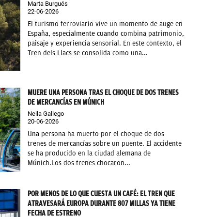
Marta Burgués
22-06-2026
El turismo ferroviario vive un momento de auge en
España, especialmente cuando combina patrimonio,
paisaje y experiencia sensorial. En este contexto, el
Tren dels Llacs se consolida como una...
MUERE UNA PERSONA TRAS EL CHOQUE DE DOS TRENES
DE MERCANCÍAS EN MÚNICH
Neila Gallego
20-06-2026
Una persona ha muerto por el choque de dos
trenes de mercancías sobre un puente. El accidente
se ha producido en la ciudad alemana de
Múnich.Los dos trenes chocaron...
POR MENOS DE LO QUE CUESTA UN CAFÉ: EL TREN QUE
ATRAVESARÁ EUROPA DURANTE 807 MILLAS YA TIENE
FECHA DE ESTRENO