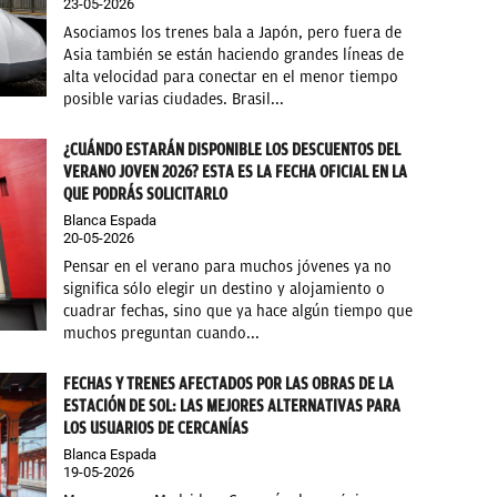
23-05-2026
Asociamos los trenes bala a Japón, pero fuera de
Asia también se están haciendo grandes líneas de
alta velocidad para conectar en el menor tiempo
posible varias ciudades. Brasil...
¿CUÁNDO ESTARÁN DISPONIBLE LOS DESCUENTOS DEL
VERANO JOVEN 2026? ESTA ES LA FECHA OFICIAL EN LA
QUE PODRÁS SOLICITARLO
Blanca Espada
20-05-2026
Pensar en el verano para muchos jóvenes ya no
significa sólo elegir un destino y alojamiento o
cuadrar fechas, sino que ya hace algún tiempo que
muchos preguntan cuando...
FECHAS Y TRENES AFECTADOS POR LAS OBRAS DE LA
ESTACIÓN DE SOL: LAS MEJORES ALTERNATIVAS PARA
LOS USUARIOS DE CERCANÍAS
Blanca Espada
19-05-2026