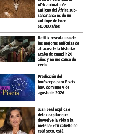
ADN animal más
antiguo del África sub-
sahariana: es de un
antílope de hace
50.000 años
Netflix rescata una de
las mejores películas de
atracos de la historia:
acaba de cumplir 20
años y no me canso de
verla
Predicción del
horóscopo para Piscis
hoy, domingo 9 de
agosto de 2026
Juan Leal explica el
detox capilar que
devuelve la vida a la
melena: «Tu cabello no
está seco, está