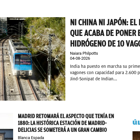
NI CHINA NI JAPÓN: EL
QUE ACABA DE PONER 
HIDRÓGENO DE 10 VAG
Naiara Philpotts
04-08-2026
India ha puesto en marcha su prime
vagones con capacidad para 2.600 pa
Jind-Sonipat de Indian...
MADRID RETOMARÁ EL ASPECTO QUE TENÍA EN
Ú
1880: LA HISTÓRICA ESTACIÓN DE MADRID-
DELICIAS SE SOMETERÁ A UN GRAN CAMBIO
Blanca Espada