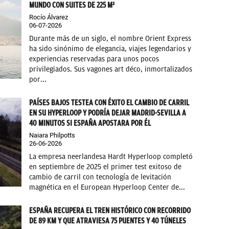
MUNDO CON SUITES DE 225 M²
Rocío Álvarez
06-07-2026
Durante más de un siglo, el nombre Orient Express
ha sido sinónimo de elegancia, viajes legendarios y
experiencias reservadas para unos pocos
privilegiados. Sus vagones art déco, inmortalizados
por...
PAÍSES BAJOS TESTEA CON ÉXITO EL CAMBIO DE CARRIL
EN SU HYPERLOOP Y PODRÍA DEJAR MADRID-SEVILLA A
40 MINUTOS SI ESPAÑA APOSTARA POR ÉL
Naiara Philpotts
26-06-2026
La empresa neerlandesa Hardt Hyperloop completó
en septiembre de 2025 el primer test exitoso de
cambio de carril con tecnología de levitación
magnética en el European Hyperloop Center de...
ESPAÑA RECUPERA EL TREN HISTÓRICO CON RECORRIDO
DE 89 KM Y QUE ATRAVIESA 75 PUENTES Y 40 TÚNELES