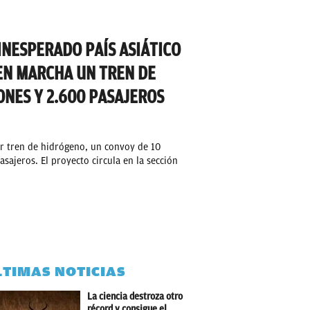
 INESPERADO PAÍS ASIÁTICO
EN MARCHA UN TREN DE
ONES Y 2.600 PASAJEROS
r tren de hidrógeno, un convoy de 10
sajeros. El proyecto circula en la sección
LTIMAS NOTICIAS
La ciencia destroza otro
récord y consigue el