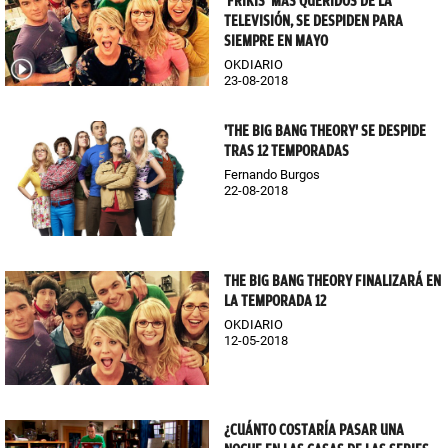
'FRIKIS' MÁS QUERIDOS DE LA
TELEVISIÓN, SE DESPIDEN PARA
SIEMPRE EN MAYO
OKDIARIO
23-08-2018
'THE BIG BANG THEORY' SE DESPIDE
TRAS 12 TEMPORADAS
Fernando Burgos
22-08-2018
THE BIG BANG THEORY FINALIZARÁ EN
LA TEMPORADA 12
OKDIARIO
12-05-2018
¿CUÁNTO COSTARÍA PASAR UNA