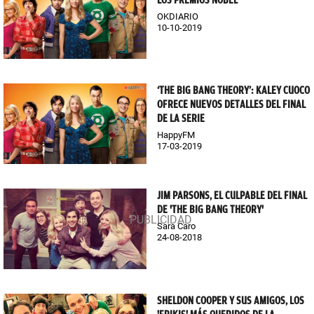
OKDIARIO
10-10-2019
‘THE BIG BANG THEORY’: KALEY CUOCO
OFRECE NUEVOS DETALLES DEL FINAL
DE LA SERIE
HappyFM
17-03-2019
JIM PARSONS, EL CULPABLE DEL FINAL
DE 'THE BIG BANG THEORY'
Sara Caro
24-08-2018
SHELDON COOPER Y SUS AMIGOS, LOS