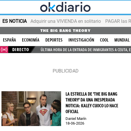
ES NOTICIA
Adquirir una VIVIENDA en solitario
PAGAR las R
THE BIG BANG THEORY
ESPAÑA
ECONOMÍA
DEPORTES
INVESTIGACIÓN
COOL
MUNDIAL
DIRECTO
ÚLTIMA HORA DE LA ENTRADA DE INMIGRANTES A CEUTA, 
LA ESTRELLA DE 'THE BIG BANG
THEORY' DA UNA INESPERADA
NOTICIA: KALEY CUOCO LO HACE
OFICIAL
Daniel Marín
18-06-2026