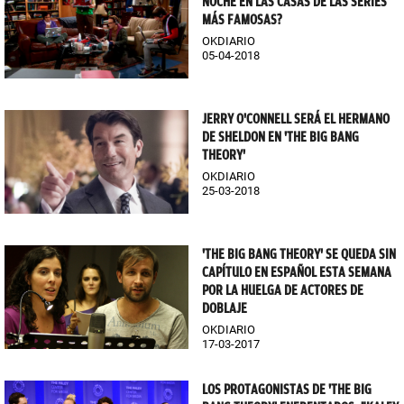
NOCHE EN LAS CASAS DE LAS SERIES
MÁS FAMOSAS?
OKDIARIO
05-04-2018
JERRY O'CONNELL SERÁ EL HERMANO
DE SHELDON EN 'THE BIG BANG
THEORY'
OKDIARIO
25-03-2018
'THE BIG BANG THEORY' SE QUEDA SIN
CAPÍTULO EN ESPAÑOL ESTA SEMANA
POR LA HUELGA DE ACTORES DE
DOBLAJE
OKDIARIO
17-03-2017
LOS PROTAGONISTAS DE 'THE BIG