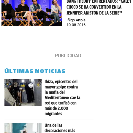
BANG THEORY' ENFRENTADOS: "KALEY
CUOCO SE HA CONVERTIDO EN LA
JENNIFER ANISTON DE LA SERIE'"
Iñigo Artola
10-08-2016
ÚLTIMAS NOTICIAS
Ibiza, epicentro del
mayor golpe contra
la mafia del
Mediterráneo: cae la
red que traficó con
más de 2.000
migrantes
Una de las
decoraciones más