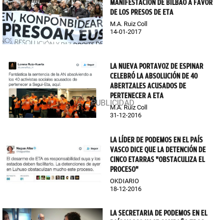
MANIFESTACIÓN DE BILBAO A FAVOR
DE LOS PRESOS DE ETA
M.A. Ruiz Coll
14-01-2017
LA NUEVA PORTAVOZ DE ESPINAR
CELEBRÓ LA ABSOLUCIÓN DE 40
ABERTZALES ACUSADOS DE
PERTENECER A ETA
M.A. Ruiz Coll
31-12-2016
LA LÍDER DE PODEMOS EN EL PAÍS
VASCO DICE QUE LA DETENCIÓN DE
CINCO ETARRAS "OBSTACULIZA EL
PROCESO"
OKDIARIO
18-12-2016
LA SECRETARIA DE PODEMOS EN EL