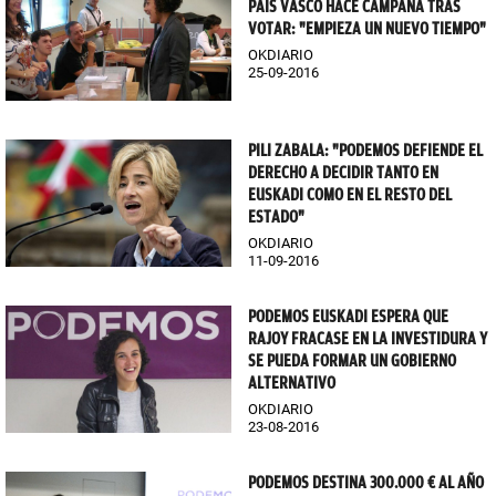
PAÍS VASCO HACE CAMPAÑA TRAS
VOTAR: "EMPIEZA UN NUEVO TIEMPO"
OKDIARIO
25-09-2016
PILI ZABALA: "PODEMOS DEFIENDE EL
DERECHO A DECIDIR TANTO EN
EUSKADI COMO EN EL RESTO DEL
ESTADO"
OKDIARIO
11-09-2016
PODEMOS EUSKADI ESPERA QUE
RAJOY FRACASE EN LA INVESTIDURA Y
SE PUEDA FORMAR UN GOBIERNO
ALTERNATIVO
OKDIARIO
23-08-2016
PODEMOS DESTINA 300.000 € AL AÑO