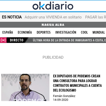
ES NOTICIA
Adquirir una VIVIENDA en solitario
PAGAR las R
NAGUA ALBA
ESPAÑA
ECONOMÍA
DEPORTES
INVESTIGACIÓN
COOL
MUNDIAL
DIRECTO
ÚLTIMA HORA DE LA ENTRADA DE INMIGRANTES A CEUTA, 
EX DIPUTADOS DE PODEMOS CREAN
UNA CONSULTORA PARA LOGRAR
CONTRATOS MUNICIPALES A CUENTA
DEL ECOLOGISMO
Fernán González
14-09-2020