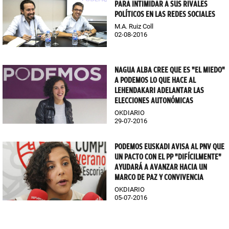
PARA INTIMIDAR A SUS RIVALES
POLÍTICOS EN LAS REDES SOCIALES
M.A. Ruiz Coll
02-08-2016
NAGUA ALBA CREE QUE ES "EL MIEDO"
A PODEMOS LO QUE HACE AL
LEHENDAKARI ADELANTAR LAS
ELECCIONES AUTONÓMICAS
OKDIARIO
29-07-2016
PODEMOS EUSKADI AVISA AL PNV QUE
UN PACTO CON EL PP "DIFÍCILMENTE"
AYUDARÁ A AVANZAR HACIA UN
MARCO DE PAZ Y CONVIVENCIA
OKDIARIO
05-07-2016