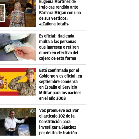
Eugenia Martínez de
Irujo cae rendida ante
Bárbara Mirjan con uno
de sus vestidos:
«¡Cañona total!»
Es oficial: Hacienda
multa a las personas
que ingresen o retiren
dinero en efectivo del
cajero de esta forma
Está confirmado por el
Gobierno y es oficial: en
septiembre comienza
en España el Servicio
Militar para los nacidos
en el año 2008
Vox promueve activar
el artículo 102 de la
Constitución para
investigar a Sánchez
por delito de traición