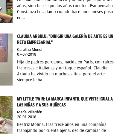
años, sino hacer que los años cuenten. Eso pensaba
Constanza Lucadamo cuando hace unos meses puso
en...
CLAUDIA ARBULU: "DIRIGIR UNA GALERÍA DE ARTE ES UN
RETO EMPRESARIAL"
Carolina Mundi
07-07-2018
Hija de padres peruanos, nacida en París, con raíces
francesas e italianas y un toque español. Claudia
Arbulu ha vivido en muchos sitios, pero el arte
siempre le ha...
MY LITTLE TWIN: LA MARCA INFANTIL QUE VISTE IGUAL A
LAS NIÑAS Y A SUS MUÑECAS
María Villardón
20-01-2018
Beatriz Molina, tras trece años en una compañía
trabajando por cuenta ajena, decide cambiar de