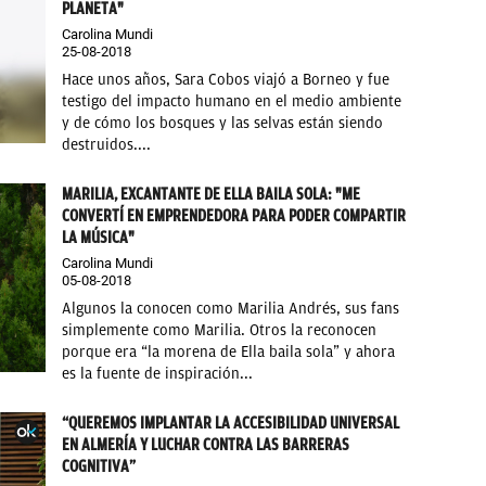
PLANETA"
Carolina Mundi
25-08-2018
Hace unos años, Sara Cobos viajó a Borneo y fue
testigo del impacto humano en el medio ambiente
y de cómo los bosques y las selvas están siendo
destruidos....
MARILIA, EXCANTANTE DE ELLA BAILA SOLA: "ME
CONVERTÍ EN EMPRENDEDORA PARA PODER COMPARTIR
LA MÚSICA"
Carolina Mundi
05-08-2018
Algunos la conocen como Marilia Andrés, sus fans
simplemente como Marilia. Otros la reconocen
porque era “la morena de Ella baila sola” y ahora
es la fuente de inspiración...
“QUEREMOS IMPLANTAR LA ACCESIBILIDAD UNIVERSAL
EN ALMERÍA Y LUCHAR CONTRA LAS BARRERAS
COGNITIVA”