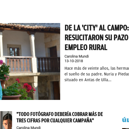
DE LA 'CITY' AL CAMPO
RESUCITARON SU PAZO
EMPLEO RURAL
Carolina Mundi
13-10-2018
Hace más de veinte años, las herma
el sueño de su padre. Nuria y Piedad
situado en Antas de Ulla...
"TODO FOTÓGRAFO DEBERÍA COBRAR MÁS DE
Ú
TRES CIFRAS POR CUALQUIER CAMPAÑA"
Carolina Mundi