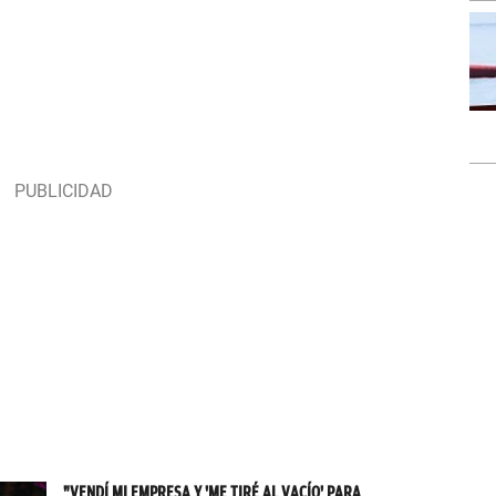
"VENDÍ MI EMPRESA Y 'ME TIRÉ AL VACÍO' PARA