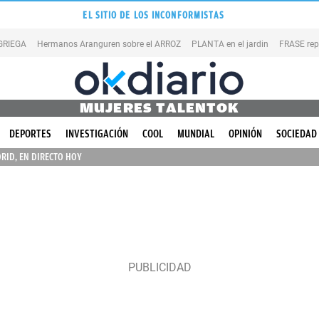
EL SITIO DE LOS INCONFORMISTAS
 GRIEGA
Hermanos Aranguren sobre el ARROZ
PLANTA en el jardin
FRASE rep
MUJERES TALENTOK
DEPORTES
INVESTIGACIÓN
COOL
MUNDIAL
OPINIÓN
SOCIEDAD
RID, EN DIRECTO HOY