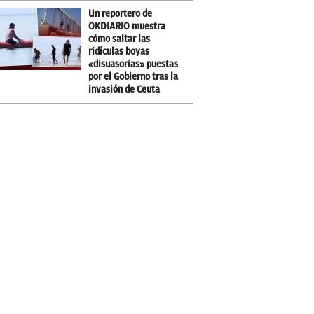
Un reportero de
OKDIARIO muestra
cómo saltar las
ridículas boyas
«disuasorias» puestas
por el Gobierno tras la
invasión de Ceuta