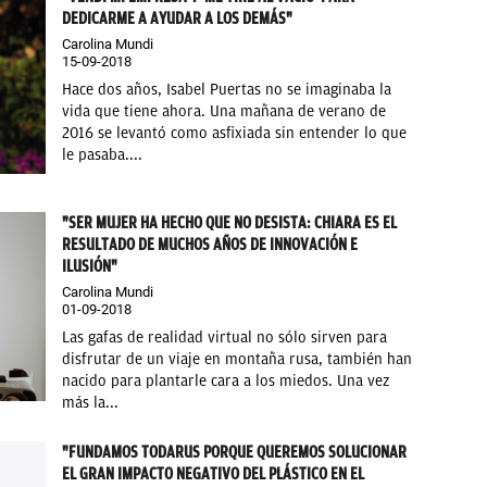
DEDICARME A AYUDAR A LOS DEMÁS"
Carolina Mundi
15-09-2018
Hace dos años, Isabel Puertas no se imaginaba la
vida que tiene ahora. Una mañana de verano de
2016 se levantó como asfixiada sin entender lo que
le pasaba....
"SER MUJER HA HECHO QUE NO DESISTA: CHIARA ES EL
RESULTADO DE MUCHOS AÑOS DE INNOVACIÓN E
ILUSIÓN"
Carolina Mundi
01-09-2018
Las gafas de realidad virtual no sólo sirven para
disfrutar de un viaje en montaña rusa, también han
nacido para plantarle cara a los miedos. Una vez
más la...
"FUNDAMOS TODARUS PORQUE QUEREMOS SOLUCIONAR
EL GRAN IMPACTO NEGATIVO DEL PLÁSTICO EN EL